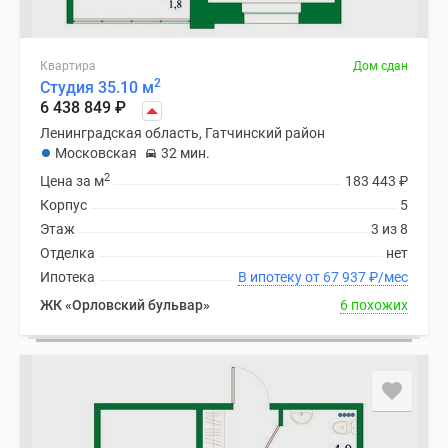
Квартира
Дом сдан
2
Студия 35.10 м
6 438 849
₽
Ленинградская область, Гатчинский район
Московская
32 мин.
2
Цена за м
183 443
₽
Корпус
5
Этаж
3 из 8
Отделка
нет
Ипотека
В ипотеку от 67 937
₽
/мес
ЖК «Орловский бульвар»
6 похожих