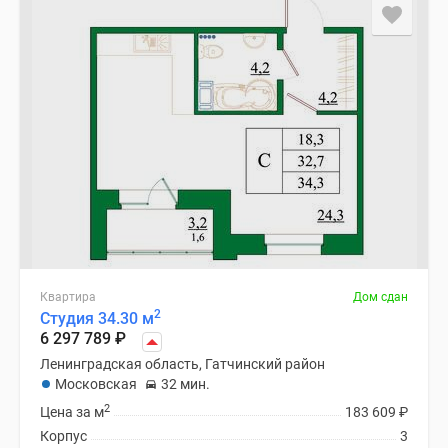
Квартира
Дом сдан
2
Студия 34.30 м
6 297 789
₽
Ленинградская область, Гатчинский район
Московская
32 мин.
2
Цена за м
183 609
₽
Корпус
3