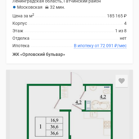
Ленинградская область, Гатчинский район
Московская
32 мин.
2
Цена за м
185 165
₽
Корпус
4
Этаж
1 из 8
Отделка
нет
Ипотека
В ипотеку от 72 091
₽
/мес
ЖК «Орловский бульвар»