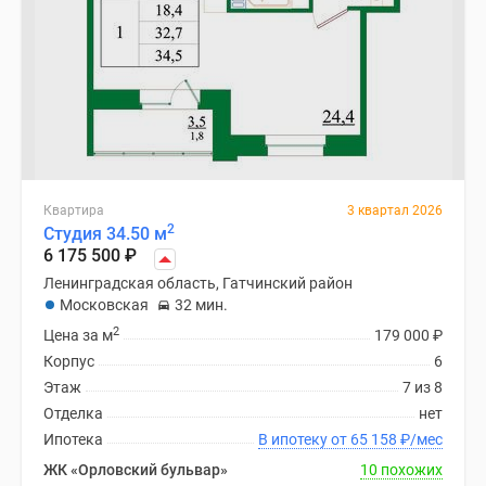
Квартира
3 квартал 2026
2
Студия 34.50 м
6 175 500
₽
Ленинградская область, Гатчинский район
Московская
32 мин.
2
Цена за м
179 000
₽
Корпус
6
Этаж
7 из 8
Отделка
нет
Ипотека
В ипотеку от 65 158
₽
/мес
ЖК «Орловский бульвар»
10 похожих