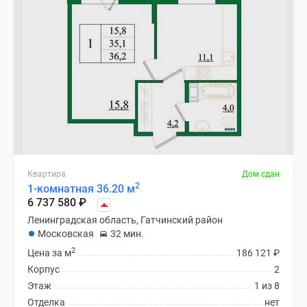
Квартира
Дом сдан
2
1-комнатная 36.20 м
6 737 580
₽
Ленинградская область, Гатчинский район
Московская
32 мин.
2
Цена за м
186 121
₽
Корпус
2
Этаж
1 из 8
Отделка
нет