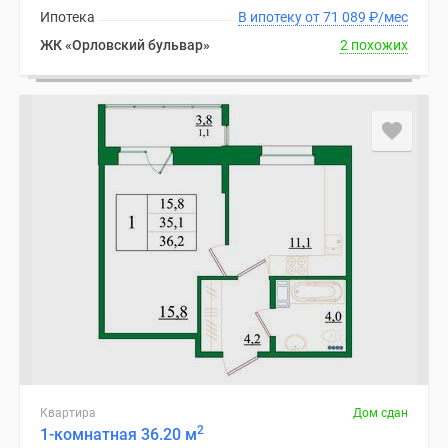
Ипотека
В ипотеку от 71 089
₽
/мес
ЖК «Орловский бульвар»
2 похожих
Квартира
Дом сдан
2
1-комнатная 36.20 м