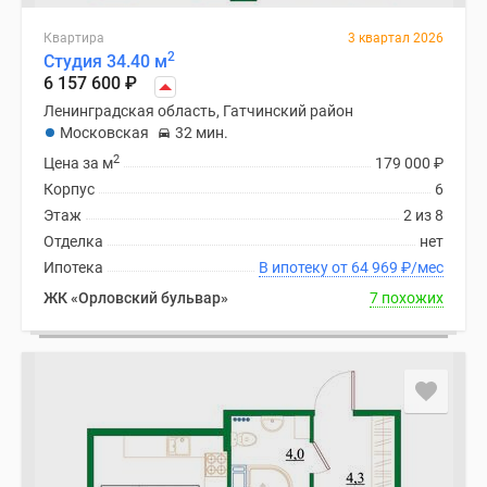
Квартира
3 квартал 2026
2
Студия 34.40 м
6 157 600
₽
Ленинградская область, Гатчинский район
Московская
32 мин.
2
Цена за м
179 000
₽
Корпус
6
Этаж
2 из 8
Отделка
нет
Ипотека
В ипотеку от 64 969
₽
/мес
ЖК «Орловский бульвар»
7 похожих