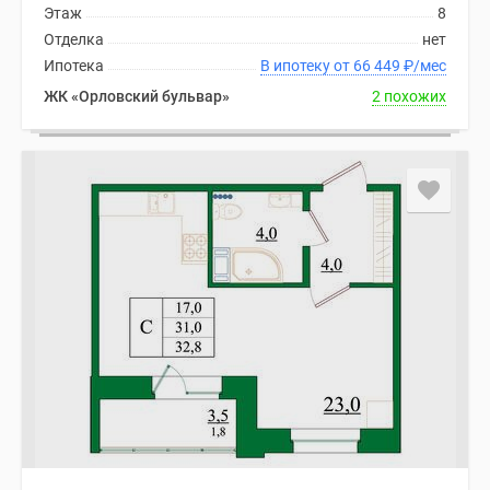
Этаж
8
Отделка
нет
Ипотека
В ипотеку от 66 449
₽
/мес
ЖК «Орловский бульвар»
2 похожих