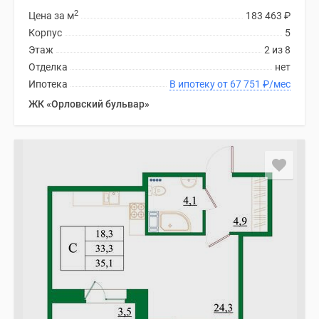
2
Цена за м
183 463
₽
Корпус
5
Этаж
2 из 8
Отделка
нет
Ипотека
В ипотеку от 67 751
₽
/мес
ЖК «Орловский бульвар»