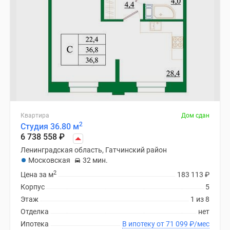
Квартира
Дом сдан
2
Студия 36.80 м
6 738 558
₽
Ленинградская область, Гатчинский район
Московская
32 мин.
2
Цена за м
183 113
₽
Корпус
5
Этаж
1 из 8
Отделка
нет
Ипотека
В ипотеку от 71 099
₽
/мес