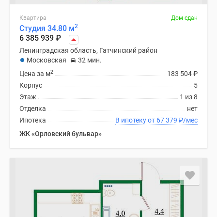
Квартира
Дом сдан
2
Студия 34.80 м
6 385 939
₽
Ленинградская область, Гатчинский район
Московская
32 мин.
2
Цена за м
183 504
₽
Корпус
5
Этаж
1 из 8
Отделка
нет
Ипотека
В ипотеку от 67 379
₽
/мес
ЖК «Орловский бульвар»