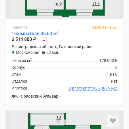
Квартира
3 квартал 2026
2
1-комнатная 36.60 м
6 514 800
₽
Ленинградская область, Гатчинский район
Московская
32 мин.
2
Цена за м
178 000
₽
Корпус
6
Этаж
1 из 8
Отделка
нет
Ипотека
В ипотеку от 68 738
₽
/мес
ЖК «Орловский бульвар»