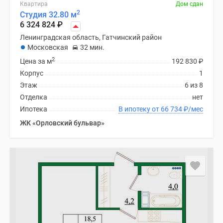
Квартира
Дом сдан
2
Студия 32.80 м
6 324 824
₽
Ленинградская область, Гатчинский район
Московская
32 мин.
2
Цена за м
192 830
₽
Корпус
1
Этаж
6 из 8
Отделка
нет
Ипотека
В ипотеку от 66 734
₽
/мес
ЖК «Орловский бульвар»