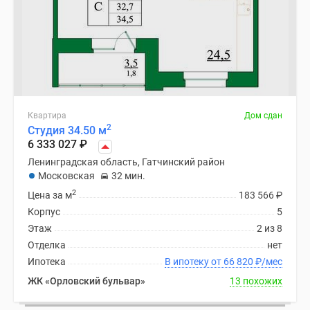
Квартира
Дом сдан
2
Студия 34.50 м
6 333 027
₽
Ленинградская область, Гатчинский район
Московская
32 мин.
2
Цена за м
183 566
₽
Корпус
5
Этаж
2 из 8
Отделка
нет
Ипотека
В ипотеку от 66 820
₽
/мес
ЖК «Орловский бульвар»
13 похожих