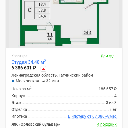
Квартира
Дом сдан
2
Студия 34.40 м
6 386 601
₽
Ленинградская область, Гатчинский район
Московская
32 мин.
2
Цена за м
185 657
₽
Корпус
4
Этаж
3 из 8
Отделка
нет
Ипотека
В ипотеку от 67 386
₽
/мес
ЖК «Орловский бульвар»
4 похожих