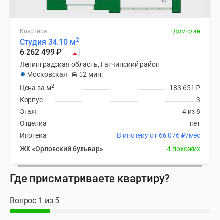
Квартира
Дом сдан
2
Студия 34.10 м
6 262 499
₽
Ленинградская область, Гатчинский район
Московская
32 мин.
2
Цена за м
183 651
₽
Корпус
3
Этаж
4 из 8
Отделка
нет
Ипотека
В ипотеку от 66 076
₽
/мес
ЖК «Орловский бульвар»
4 похожих
Где присматриваете квартиру?
Вопрос 1 из 5