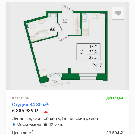
Квартира
Дом сдан
2
Студия 34.80 м
6 385 939
₽
Ленинградская область, Гатчинский район
Московская
32 мин.
2
Цена за м
183 504
₽