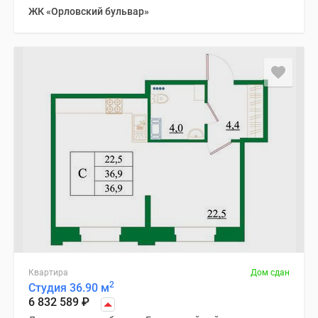
ЖК «Орловский бульвар»
Квартира
Дом сдан
2
Студия 36.90 м
6 832 589
₽