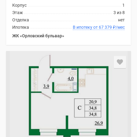
Корпус
1
Этаж
3 из 8
Отделка
нет
Ипотека
В ипотеку от 67 379
₽
/мес
ЖК «Орловский бульвар»