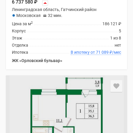
6 737 580
₽
Ленинградская область, Гатчинский район
Московская
32 мин.
2
Цена за м
186 121
₽
Корпус
5
Этаж
1 из 8
Отделка
нет
Ипотека
В ипотеку от 71 089
₽
/мес
ЖК «Орловский бульвар»