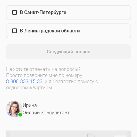
В Санкт-Петербурге
В Ленинградской области
Следующий вопрос
Не хотите отвечать на вопросы?
Просто позвоните мне по номеру
8-800-333-15-33
, и я бесплатно помогу с
подбором квартиры.
Ирина
Онлайн-консультант