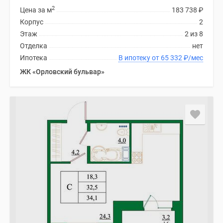
2
Цена за м
183 738
₽
Корпус
2
Этаж
2 из 8
Отделка
нет
Ипотека
В ипотеку от 65 332
₽
/мес
ЖК «Орловский бульвар»