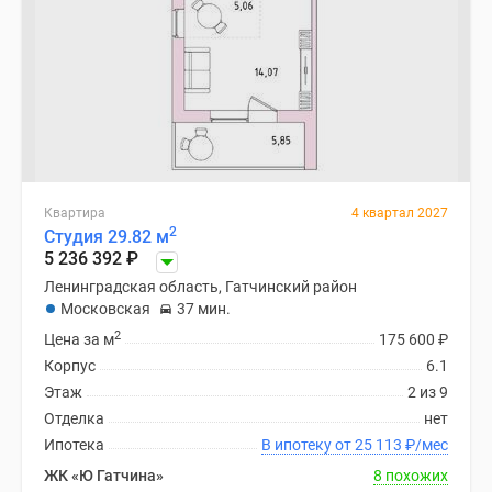
Квартира
4 квартал 2027
2
Студия 29.82 м
5 236 392
₽
Ленинградская область, Гатчинский район
Московская
37 мин.
2
Цена за м
175 600
₽
Корпус
6.1
Этаж
2 из 9
Отделка
нет
Ипотека
В ипотеку от 25 113
₽
/мес
ЖК «Ю Гатчина»
8 похожих