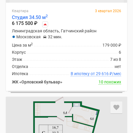
Квартира
3 квартал 2026
2
Студия 34.50 м
6 175 500
₽
Ленинградская область, Гатчинский район
Московская
32 мин.
2
Цена за м
179 000
₽
Корпус
6
Этаж
7 из 8
Отделка
нет
Ипотека
В ипотеку от 29 616
₽
/мес
ЖК «Орловский бульвар»
10 похожих