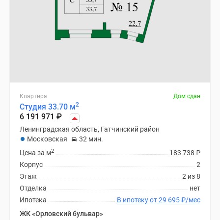
Квартира
Дом сдан
2
Студия 33.70 м
6 191 971
₽
Ленинградская область, Гатчинский район
Московская
32 мин.
2
Цена за м
183 738
₽
Корпус
2
Этаж
2 из 8
Отделка
нет
Ипотека
В ипотеку от 29 695
₽
/мес
ЖК «Орловский бульвар»