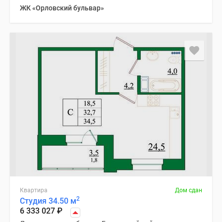
ЖК «Орловский бульвар»
Квартира
Дом сдан
2
Студия 34.50 м
6 333 027
₽