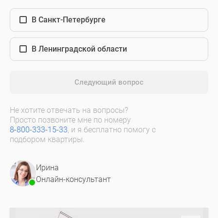
В Санкт-Петербурге
В Ленинградской области
Следующий вопрос
Не хотите отвечать на вопросы?
Просто позвоните мне по номеру
8-800-333-15-33
, и я бесплатно помогу с
подбором квартиры.
Ирина
Онлайн-консультант