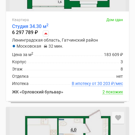
Квартира
Дом сдан
2
Студия 34.30 м
6 297 789
₽
Ленинградская область, Гатчинский район
Московская
32 мин.
2
Цена за м
183 609
₽
Корпус
3
Этаж
8
Отделка
нет
Ипотека
В ипотеку от 30 203
₽
/мес
ЖК «Орловский бульвар»
2 похожих