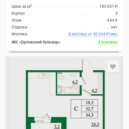
2
Цена за м
183 651
₽
Корпус
3
Этаж
4 из 8
Отделка
нет
Ипотека
В ипотеку от 30 034
₽
/мес
ЖК «Орловский бульвар»
4 похожих