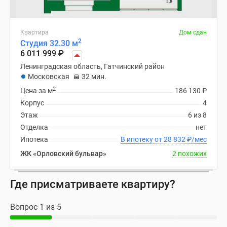
Квартира
Дом сдан
2
Студия 32.30 м
6 011 999
₽
Ленинградская область, Гатчинский район
Московская
32 мин.
2
Цена за м
186 130
₽
Корпус
4
Этаж
6 из 8
Отделка
нет
Ипотека
В ипотеку от 28 832
₽
/мес
ЖК «Орловский бульвар»
2 похожих
Где присматриваете квартиру?
Вопрос 1 из 5