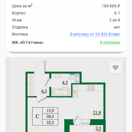
2
Цена за м
169 600
₽
Корпус
6.1
Этаж
2 из 9
Отделка
нет
Ипотека
В ипотеку от 25 426
₽
/мес
ЖК «Ю Гатчина»
8 похожих