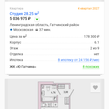
Квартира
4 квартал 2027
2
Студия 28.25 м
5 036 975
₽
Ленинградская область, Гатчинский район
Московская
37 мин.
2
Цена за м
178 300
₽
Корпус
6.1
Этаж
2 из 9
Отделка
нет
Ипотека
В ипотеку от 24 156
₽
/мес
ЖК «Ю Гатчина»
8 похожих