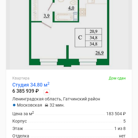
Квартира
Дом сдан
2
Студия 34.80 м
6 385 939
₽
Ленинградская область, Гатчинский район
Московская
32 мин.
2
Цена за м
183 504
₽
Корпус
5
Этаж
1 из 8
Отделка
нет