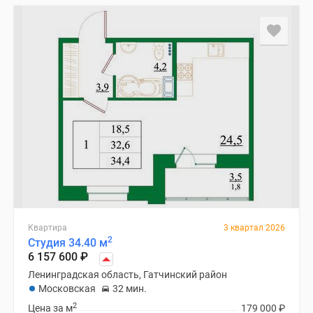
Квартира
3 квартал 2026
2
Студия 34.40 м
6 157 600
₽
Ленинградская область, Гатчинский район
Московская
32 мин.
2
Цена за м
179 000
₽