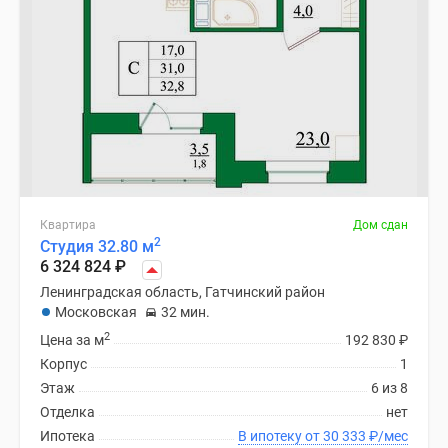
Квартира
Дом сдан
2
Студия 32.80 м
6 324 824
₽
Ленинградская область, Гатчинский район
Московская
32 мин.
2
Цена за м
192 830
₽
Корпус
1
Этаж
6 из 8
Отделка
нет
Ипотека
В ипотеку от 30 333
₽
/мес