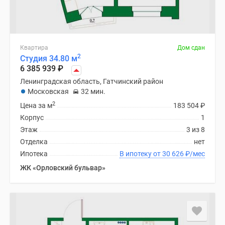
Квартира
Дом сдан
2
Студия 34.80 м
6 385 939
₽
Ленинградская область, Гатчинский район
Московская
32 мин.
2
Цена за м
183 504
₽
Корпус
1
Этаж
3 из 8
Отделка
нет
Ипотека
В ипотеку от 30 626
₽
/мес
ЖК «Орловский бульвар»