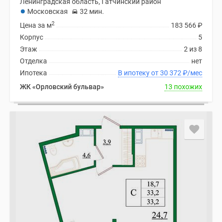
Ленинградская область, Гатчинский район
Московская
32 мин.
2
Цена за м
183 566
₽
Корпус
5
Этаж
2 из 8
Отделка
нет
Ипотека
В ипотеку от 30 372
₽
/мес
ЖК «Орловский бульвар»
13 похожих