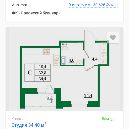
Ипотека
В ипотеку от 30 626
₽
/мес
ЖК «Орловский бульвар»
Квартира
Дом сдан
2
Студия 34.40 м