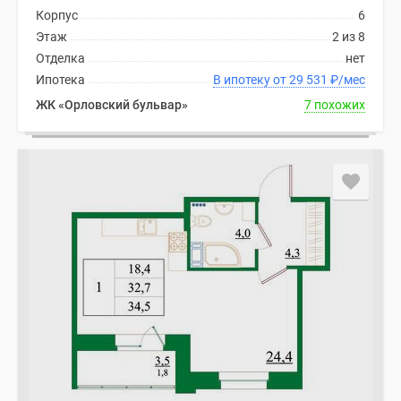
Корпус
6
Этаж
2 из 8
Отделка
нет
Ипотека
В ипотеку от 29 531
₽
/мес
ЖК «Орловский бульвар»
7 похожих