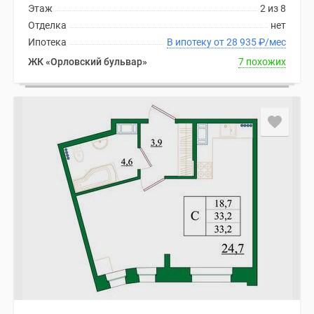
Этаж
2 из 8
Отделка
нет
Ипотека
В ипотеку от 28 935
₽
/мес
ЖК «Орловский бульвар»
7 похожих