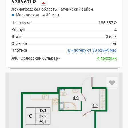
6 386 601
₽
Ленинградская область, Гатчинский район
Московская
32 мин.
2
Цена за м
185 657
₽
Корпус
4
Этаж
3 из 8
Отделка
нет
Ипотека
В ипотеку от 30 629
₽
/мес
ЖК «Орловский бульвар»
4 похожих