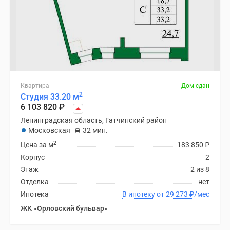
Квартира
Дом сдан
2
Студия 33.20 м
6 103 820
₽
Ленинградская область, Гатчинский район
Московская
32 мин.
2
Цена за м
183 850
₽
Корпус
2
Этаж
2 из 8
Отделка
нет
Ипотека
В ипотеку от 29 273
₽
/мес
ЖК «Орловский бульвар»