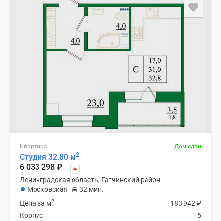
Квартира
Дом сдан
2
Студия 32.80 м
6 033 298
₽
Ленинградская область, Гатчинский район
Московская
32 мин.
2
Цена за м
183 942
₽
Корпус
5