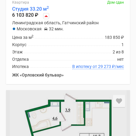
Квартира
Дом сдан
2
Студия 33.20 м
6 103 820
₽
Ленинградская область, Гатчинский район
Московская
32 мин.
2
Цена за м
183 850
₽
Корпус
1
Этаж
2 из 8
Отделка
нет
Ипотека
В ипотеку от 29 273
₽
/мес
ЖК «Орловский бульвар»