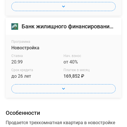
Банк жилищного финансирования (БЖФ)
Программа
Новостройка
Ставка
Нач. взнос
20.99
от 40%
Срок кредита
Платеж в месяц
до 26 лет
169,852 ₽
Особенности
Продается трехкомнатная квартира в новостройке