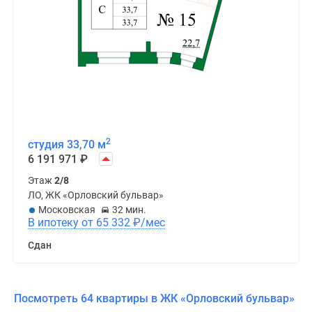
2
студия 33,70 м
6 191 971
₽
Этаж
2/8
ЛО, ЖК «Орловский бульвар»
Московская
32 мин.
В ипотеку от 65 332
₽
/мес
Сдан
Посмотреть 64 квартиры в ЖК «Орловский бульвар»