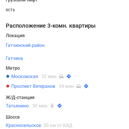
есть
Расположение 3-комн. квартиры
Локация
Гатчинский район
Гатчина
Метро
Московская
32 мин.
Проспект Ветеранов
34 мин.
Ж/Д-станция
Татьянино
30 мин.
Шоссе
Красносельское
30 км от КАД