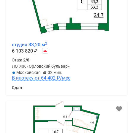
2
студия 33,20 м
6 103 820
₽
Этаж
2/8
ЛО, ЖК «Орловский бульвар»
Московская
32 мин.
В ипотеку от 64 402
₽
/мес
Сдан