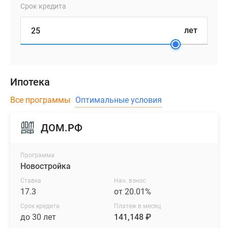
Срок кредита
лет
Ипотека
Все программы
Оптимальные условия
ДОМ.РФ
Программа
Новостройка
Ставка
Нач. взнос
17.3
от 20.01%
Срок кредита
Платеж в месяц
до 30 лет
141,148 ₽