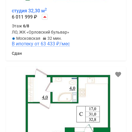
2
студия 32,30 м
6 011 999
₽
Этаж
6/8
ЛО, ЖК «Орловский бульвар»
Московская
32 мин.
В ипотеку от 63 433
₽
/мес
Сдан