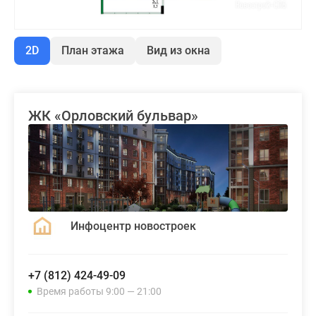
2D
План этажа
Вид из окна
ЖК «Орловский бульвар»
Инфоцентр новостроек
+7 (812) 424-49-09
Время работы 9:00 — 21:00