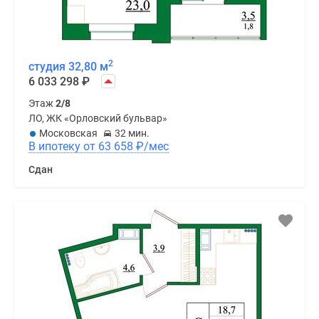
2
студия 32,80 м
6 033 298
₽
Этаж
2/8
ЛО, ЖК «Орловский бульвар»
Московская
32 мин.
В ипотеку от 63 658
₽
/мес
Сдан