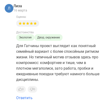
Лиза
Л
16 марта
Оценка:
Достоинства
Экология
Двор, окружение
Для Гатчины проект выглядит как понятный
семейный вариант с более спокойным ритмом
жизни. Но типичный мотив отзывов здесь про
компромисс: комфортнее и тише, чем в
плотном мегаполисе, зато работа, пробки и
ежедневные поездки требуют намного больше
дисциплины.
0
0
Ответить