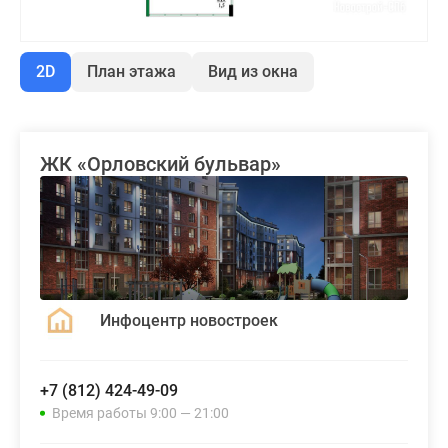
2D
План этажа
Вид из окна
ЖК «Орловский бульвар»
Инфоцентр новостроек
+7 (812) 424-49-09
Время работы 9:00 — 21:00