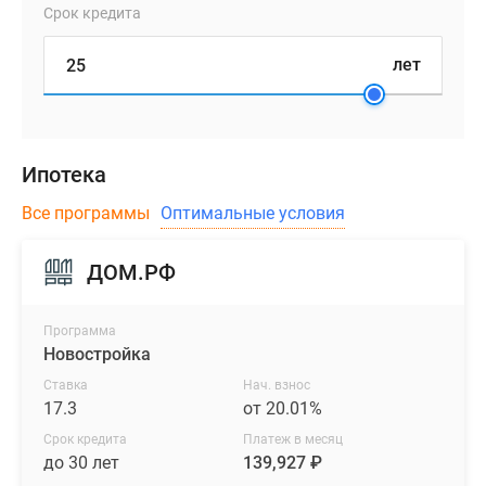
Срок кредита
лет
Ипотека
Все программы
Оптимальные условия
ДОМ.РФ
Программа
Новостройка
Ставка
Нач. взнос
17.3
от 20.01%
Срок кредита
Платеж в месяц
до 30 лет
139,927 ₽