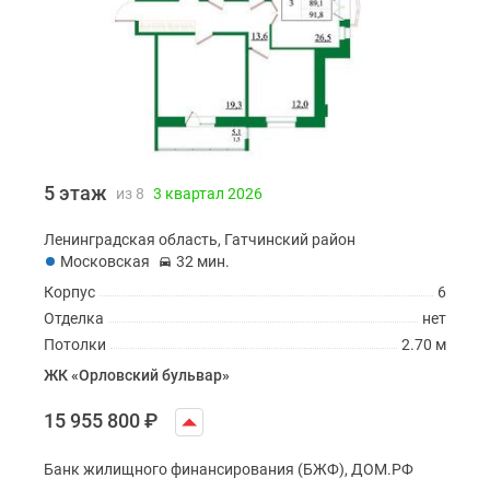
5 этаж
из 8
3 квартал 2026
Ленинградская область, Гатчинский район
Московская
32 мин.
Корпус
6
Отделка
нет
Потолки
2.70 м
ЖК «Орловский бульвар»
15 955 800
₽
Банк жилищного финансирования (БЖФ), ДОМ.РФ