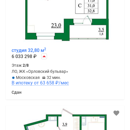
2
студия 32,80 м
6 033 298
₽
Этаж
2/8
ЛО, ЖК «Орловский бульвар»
Московская
32 мин.
В ипотеку от 63 658
₽
/мес
Сдан