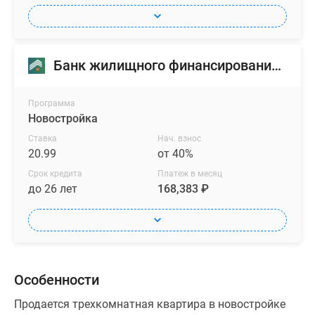
Банк жилищного финансирования (БЖФ)
Программа
Новостройка
Ставка
Нач. взнос
20.99
от 40%
Срок кредита
Платеж в месяц
до 26 лет
168,383 ₽
Особенности
Продается трехкомнатная квартира в новостройке