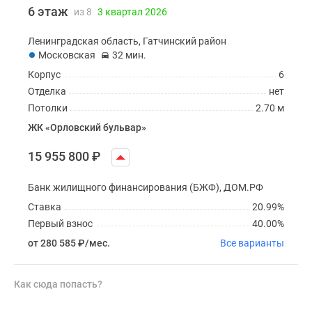
6 этаж
из 8
3 квартал 2026
Ленинградская область, Гатчинский район
Московская
32 мин.
Корпус
6
Отделка
нет
Потолки
2.70 м
ЖК «Орловский бульвар»
15 955 800
₽
Банк жилищного финансирования (БЖФ), ДОМ.РФ
Ставка
20.99%
Первый взнос
40.00%
от 280 585
₽
/мес.
Все варианты
Как сюда попасть?