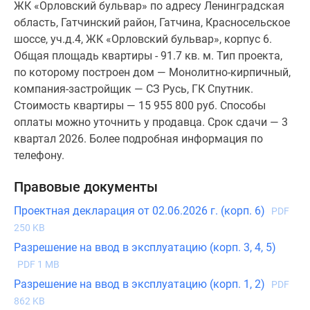
ЖК «Орловский бульвар» по адресу Ленинградская
область, Гатчинский район, Гатчина, Красносельское
шоссе, уч.д.4, ЖК «Орловский бульвар», корпус 6.
Общая площадь квартиры - 91.7 кв. м. Тип проекта,
по которому построен дом — Монолитно-кирпичный,
компания-застройщик — СЗ Русь, ГК Спутник.
Стоимость квартиры — 15 955 800 руб. Способы
оплаты можно уточнить у продавца. Срок сдачи — 3
квартал 2026. Более подробная информация по
телефону.
Правовые документы
Проектная декларация от 02.06.2026 г. (корп. 6)
PDF
250 KB
Разрешение на ввод в эксплуатацию (корп. 3, 4, 5)
PDF 1 MB
Разрешение на ввод в эксплуатацию (корп. 1, 2)
PDF
862 KB