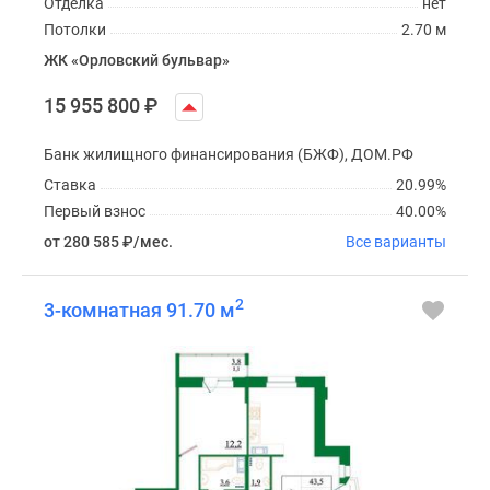
Отделка
нет
Потолки
2.70 м
ЖК «Орловский бульвар»
15 955 800
₽
Банк жилищного финансирования (БЖФ), ДОМ.РФ
Ставка
20.99%
Первый взнос
40.00%
от 280 585
₽
/мес.
Все варианты
2
3-комнатная 91.70 м