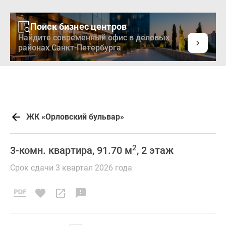
Поиск бизнес центров
Найдите современный офис в деловых
районах Санкт-Петербурга
ЖК «Орловский бульвар»
2
3-комн. квартира, 91.70 м
, 2 этаж
Срок сдачи 3 квартал 2026 года