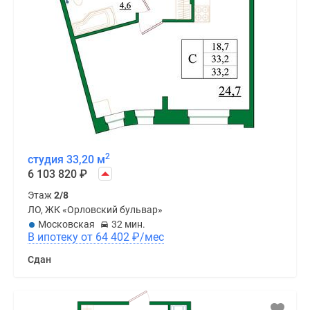
2
студия 33,20 м
6 103 820
₽
Этаж
2/8
ЛО, ЖК «Орловский бульвар»
Московская
32 мин.
В ипотеку от 64 402
₽
/мес
Сдан