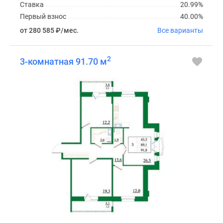
Ставка
20.99%
Первый взнос
40.00%
от 280 585
₽
/мес.
Все варианты
2
3-комнатная 91.70 м