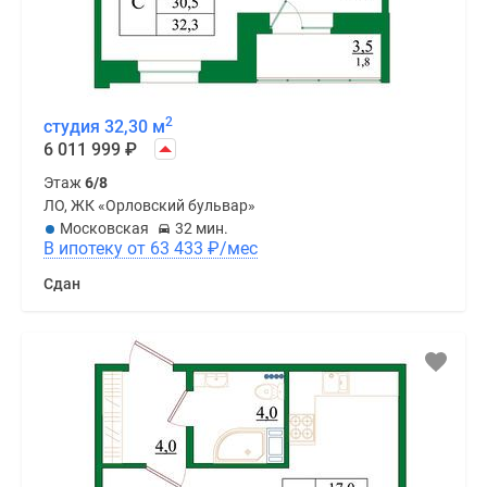
2
студия 32,30 м
6 011 999
₽
Этаж
6/8
ЛО, ЖК «Орловский бульвар»
Московская
32 мин.
В ипотеку от 63 433
₽
/мес
Сдан