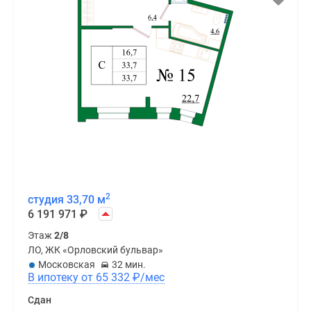
2
студия 33,70 м
6 191 971
₽
Этаж
2/8
ЛО, ЖК «Орловский бульвар»
Московская
32 мин.
В ипотеку от 65 332
₽
/мес
Сдан