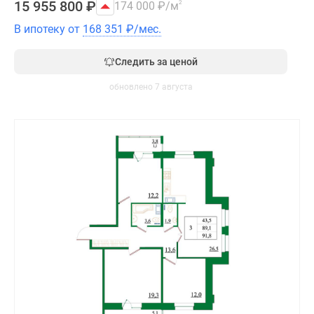
15 955 800
₽
174 000
₽
/м
2
В ипотеку от
168 351
₽
/мес.
Следить за ценой
обновлено 7 августа