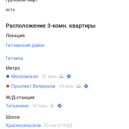
есть
Расположение 3-комн. квартиры
Локация
Гатчинский район
Гатчина
Метро
Московская
32 мин.
Проспект Ветеранов
34 мин.
Ж/Д-станция
Татьянино
30 мин.
Шоссе
Красносельское
30 км от КАД