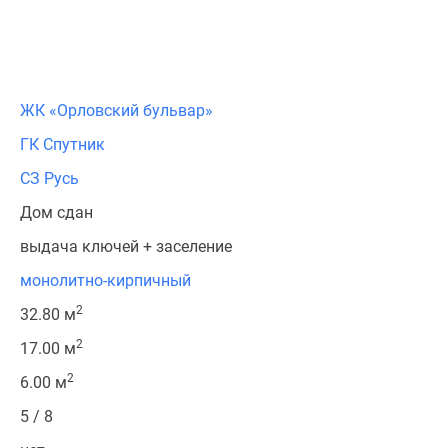
ЖК «Орловский бульвар»
ГК Спутник
СЗ Русь
Дом сдан
выдача ключей + заселение
монолитно-кирпичный
2
32.80 м
2
17.00 м
2
6.00 м
5 / 8