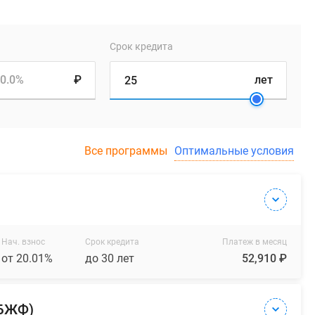
Срок кредита
0.0%
₽
лет
Все программы
Оптимальные условия
Нач. взнос
Срок кредита
Платеж в месяц
от 20.01%
до 30 лет
52,910 ₽
(БЖФ)