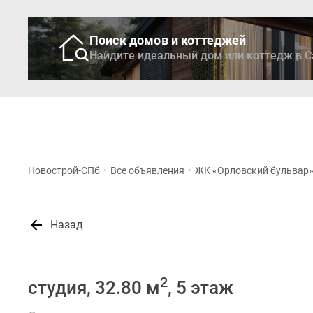
Поиск домов и коттеджей
Найдите идеальный дом или коттедж в С
Новостройки
Кварти
Новострой-СПб
•
Все объявления
•
ЖК «Орловский бульвар
Назад
2
студия, 32.80 м
, 5 этаж