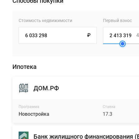
Способы покупки
Стоимость недвижимости
Первый взнос
₽
4
Ипотека
ДОМ.РФ
Программа
Ставка
Новостройка
17.3
Банк жилищного финансирования 