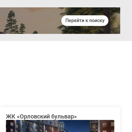
Перейти к поиску
Войти
ЖК «Орловский бульвар»