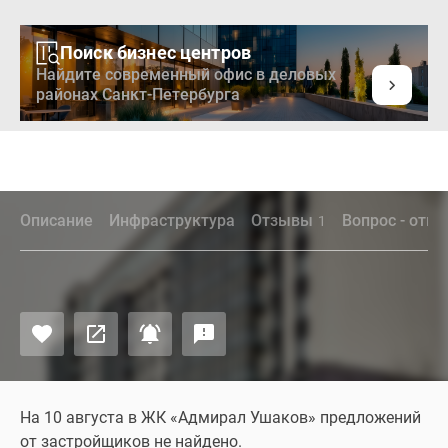
Поиск бизнес центров
Найдите современный офис в деловых
районах Санкт-Петербурга
Описание
Инфраструктура
Отзывы
Вопрос - отве
1
На 10 августа в ЖК «Адмирал Ушаков» предложений
от застройщиков не найдено.