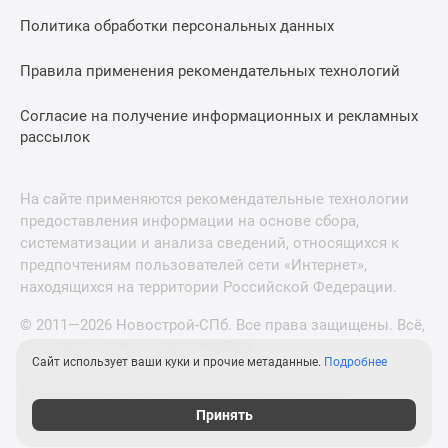
Политика обработки персональных данных
Правила применения рекомендательных технологий
Согласие на получение информационных и рекламных
рассылок
На сайте применяются рекомендательные технологии
предоставления информации на основе сбора,
систематизации и анализа сведений, относящихся к
предпочтениям пользователей сети «Интернет»,
находящихся на территории Российской Федерации.
© 2011—2026 Новострой-СПб. Все права защищены. Всё,
что нужно знать о новостройках
Сайт использует ваши куки и прочие метаданные.
Подробнее
Новостройки Москвы и Московской области
Принять