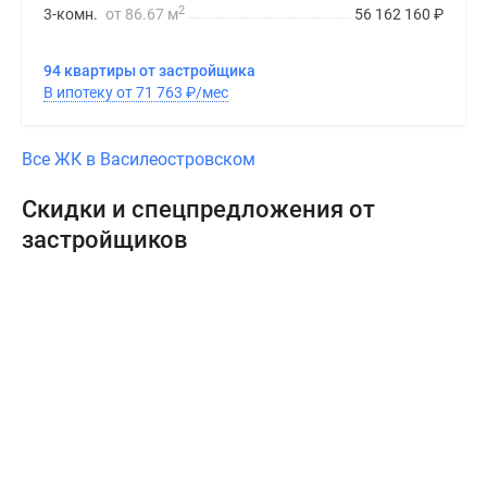
2
3-комн.
от 86.67 м
56 162 160
₽
94 квартиры от застройщика
В ипотеку от 71 763
₽
/мес
Все ЖК в Василеостровском
Скидки и спецпредложения от
застройщиков