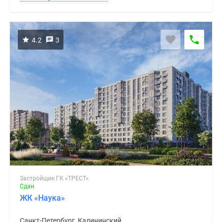
4.2
3
Застройщик ГК «ТРЕСТ»
Сдан
ЖК «Наука»
Санкт-Петербург, Калининский