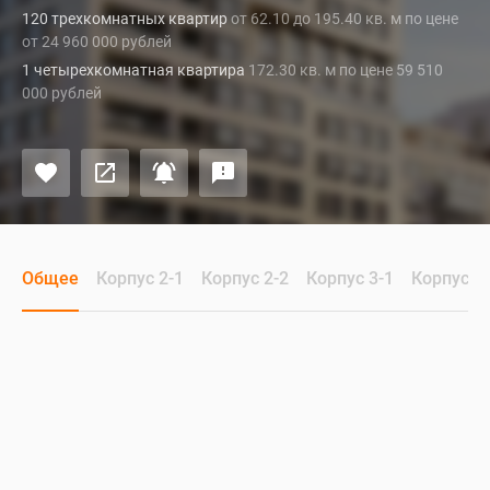
120 трехкомнатных квартир
от 62.10 до 195.40 кв. м по цене
от 24 960 000 рублей
1 четырехкомнатная квартира
172.30 кв. м по цене 59 510
000 рублей
Общее
Корпус 2-1
Корпус 2-2
Корпус 3-1
Корпус 3-