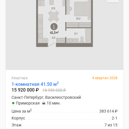
Квартира
4 квартал 2028
2
1-комнатная 41.50 м
15 920 000
₽
18 950 000
₽
Санкт-Петербург, Василеостровский
Приморская
10 мин.
2
Цена за м
383 614
₽
Корпус
2-1
Этаж
7 из 15