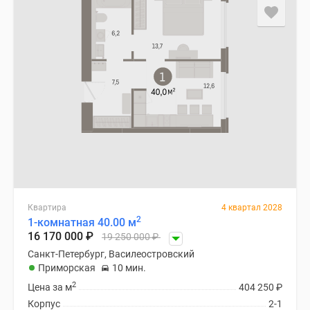
Квартира
4 квартал 2028
2
1-комнатная 40.00 м
16 170 000
₽
19 250 000
₽
Санкт-Петербург, Василеостровский
Приморская
10 мин.
2
Цена за м
404 250
₽
Корпус
2-1