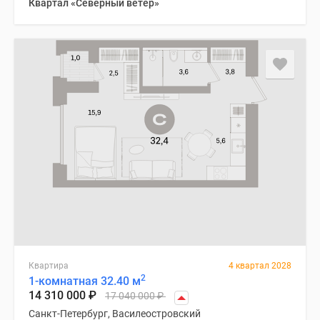
Квартал «Северный ветер»
Квартира
4 квартал 2028
2
1-комнатная 32.40 м
14 310 000
₽
17 040 000
₽
Санкт-Петербург, Василеостровский