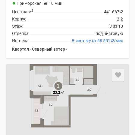
Приморская
10 мин.
2
Цена за м
441 667
₽
Корпус
2-2
Этаж
8 из 10
Отделка
под чистовую
Ипотека
В ипотеку от 68 551
₽
/мес
Квартал «Северный ветер»