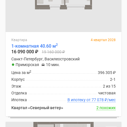
Квартира
4 квартал 2028
2
1-комнатная 40.60 м
16 090 000
₽
19 160 000
₽
Санкт-Петербург, Василеостровский
Приморская
10 мин.
2
Цена за м
396 305
₽
Корпус
2-1
Этаж
2 из 15
Отделка
чистовая
Ипотека
В ипотеку от 77 078
₽
/мес
Квартал «Северный ветер»
2 похожих