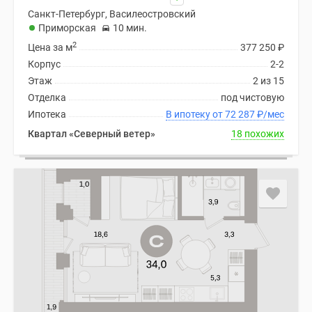
Санкт-Петербург, Василеостровский
Приморская
10 мин.
2
Цена за м
377 250
₽
Корпус
2-2
Этаж
2 из 15
Отделка
под чистовую
Ипотека
В ипотеку от 72 287
₽
/мес
Квартал «Северный ветер»
18 похожих