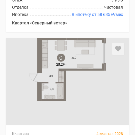
Этаж
7 из 8
Отделка
чистовая
Ипотека
В ипотеку от 58 635
₽
/мес
Квартал «Северный ветер»
Квартира
4 квартал 2028