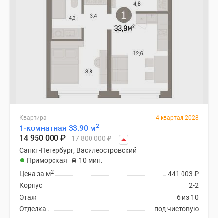
Квартира
4 квартал 2028
2
1-комнатная 33.90 м
14 950 000
₽
17 800 000
₽
Санкт-Петербург, Василеостровский
Приморская
10 мин.
2
Цена за м
441 003
₽
Корпус
2-2
Этаж
6 из 10
Отделка
под чистовую