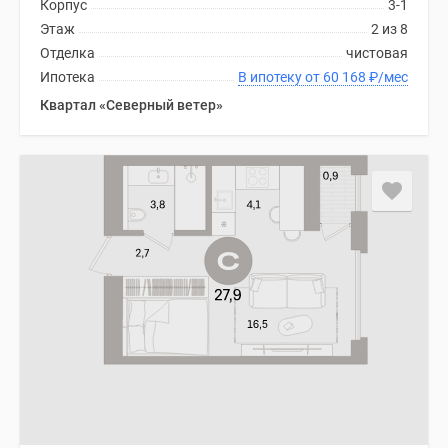
Корпус
3-1
Этаж
2 из 8
Отделка
чистовая
Ипотека
В ипотеку от 60 168
₽
/мес
Квартал «Северный ветер»