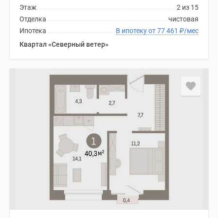
Этаж
2 из 15
Отделка
чистовая
Ипотека
В ипотеку от 77 461
₽
/мес
Квартал «Северный ветер»