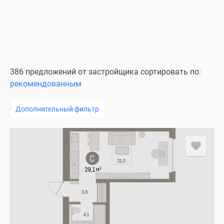
386 предложений от застройщика сортировать по:
рекомендованным
Дополнительный фильтр