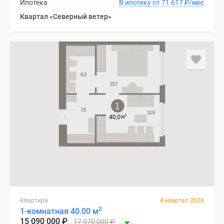
Ипотека
В ипотеку от 71 617
₽
/мес
Квартал «Северный ветер»
Квартира
4 квартал 2028
2
1-комнатная 40.00 м
15 090 000
₽
17 970 000
₽