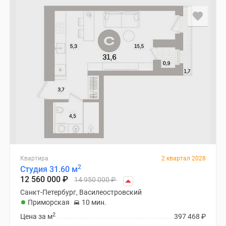
Квартира
2 квартал 2028
2
Студия 31.60 м
12 560 000
₽
14 950 000
₽
Санкт-Петербург, Василеостровский
Приморская
10 мин.
2
Цена за м
397 468
₽