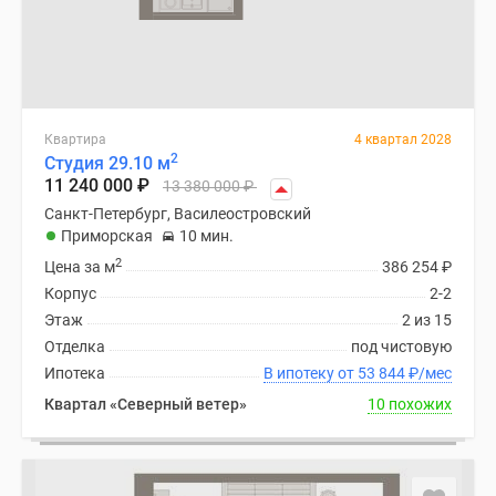
Квартира
4 квартал 2028
2
Студия 29.10 м
11 240 000
₽
13 380 000
₽
Санкт-Петербург, Василеостровский
Приморская
10 мин.
2
Цена за м
386 254
₽
Корпус
2-2
Этаж
2 из 15
Отделка
под чистовую
Ипотека
В ипотеку от 53 844
₽
/мес
Квартал «Северный ветер»
10 похожих