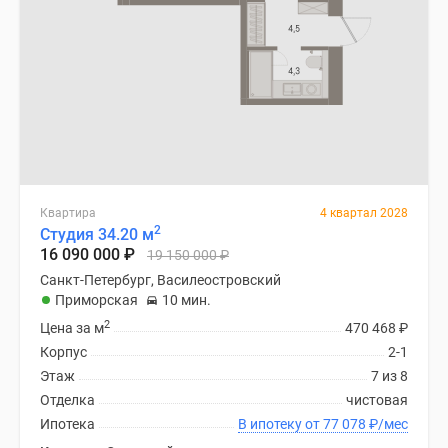
Квартира
4 квартал 2028
2
Студия 34.20 м
16 090 000
₽
19 150 000
₽
Санкт-Петербург, Василеостровский
Приморская
10 мин.
2
Цена за м
470 468
₽
Корпус
2-1
Этаж
7 из 8
Отделка
чистовая
Ипотека
В ипотеку от 77 078
₽
/мес