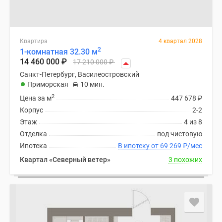
Квартира
4 квартал 2028
2
1-комнатная 32.30 м
14 460 000
₽
17 210 000
₽
Санкт-Петербург, Василеостровский
Приморская
10 мин.
2
Цена за м
447 678
₽
Корпус
2-2
Этаж
4 из 8
Отделка
под чистовую
Ипотека
В ипотеку от 69 269
₽
/мес
Квартал «Северный ветер»
3 похожих