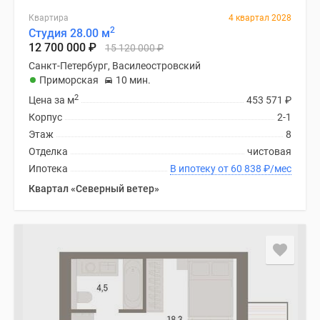
Квартира
4 квартал 2028
2
Студия 28.00 м
12 700 000
₽
15 120 000
₽
Санкт-Петербург, Василеостровский
Приморская
10 мин.
2
Цена за м
453 571
₽
Корпус
2-1
Этаж
8
Отделка
чистовая
Ипотека
В ипотеку от 60 838
₽
/мес
Квартал «Северный ветер»