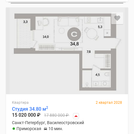
Квартира
2 квартал 2028
2
Студия 34.80 м
15 020 000
₽
17 880 000
₽
Санкт-Петербург, Василеостровский
Приморская
10 мин.