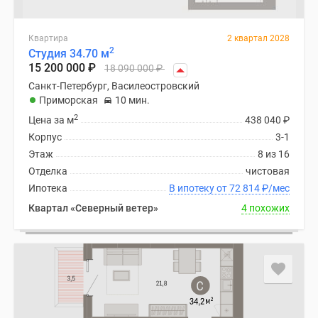
Квартира
2 квартал 2028
2
Студия 34.70 м
15 200 000
₽
18 090 000
₽
Санкт-Петербург, Василеостровский
Приморская
10 мин.
2
Цена за м
438 040
₽
Корпус
3-1
Этаж
8 из 16
Отделка
чистовая
Ипотека
В ипотеку от 72 814
₽
/мес
Квартал «Северный ветер»
4 похожих