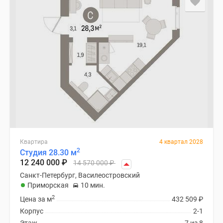
Квартира
4 квартал 2028
2
Студия 28.30 м
12 240 000
₽
14 570 000
₽
Санкт-Петербург, Василеостровский
Приморская
10 мин.
2
Цена за м
432 509
₽
Корпус
2-1