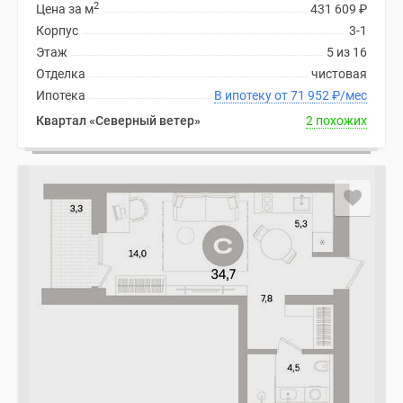
2
Цена за м
431 609
₽
Корпус
3-1
Этаж
5 из 16
Отделка
чистовая
Ипотека
В ипотеку от 71 952
₽
/мес
Квартал «Северный ветер»
2 похожих