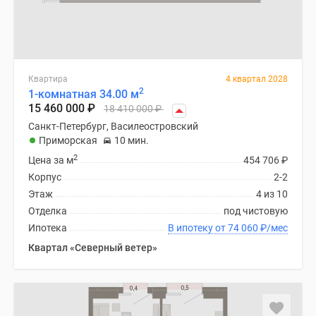
Квартира
4 квартал 2028
2
1-комнатная 34.00 м
15 460 000
₽
18 410 000
₽
Санкт-Петербург, Василеостровский
Приморская
10 мин.
2
Цена за м
454 706
₽
Корпус
2-2
Этаж
4 из 10
Отделка
под чистовую
Ипотека
В ипотеку от 74 060
₽
/мес
Квартал «Северный ветер»