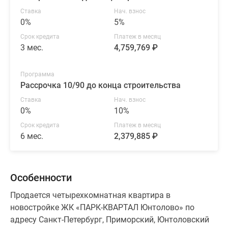
Ставка
Нач. взнос
0%
5%
Срок кредита
Платеж в месяц
3 мес.
4,759,769 ₽
Программа
Рассрочка 10/90 до конца строительства
Ставка
Нач. взнос
0%
10%
Срок кредита
Платеж в месяц
6 мес.
2,379,885 ₽
Особенности
Продается четырехкомнатная квартира в
новостройке ЖК «ПАРК-КВАРТАЛ Юнтолово» по
адресу Санкт-Петербург, Приморский, Юнтоловский