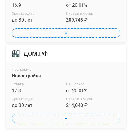
16.9
от 20.01%
Срок кредита
Платеж в месяц
до 30 лет
209,748 ₽
ДОМ.РФ
Программа
Новостройка
Ставка
Нач. взнос
17.3
от 20.01%
Срок кредита
Платеж в месяц
до 30 лет
214,048 ₽