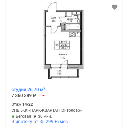
2
студия 26,70 м
7 360 389
₽
Этаж
14/22
СПБ, ЖК «ПАРК-КВАРТАЛ Юнтолово»
Беговая
30 мин.
В ипотеку от 35 299
₽
/мес