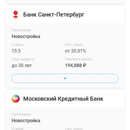
Банк Санкт-Петербург
Программа
Новостройка
Ставка
Нач. взнос
15.5
от 20.01%
Срок кредита
Платеж в месяц
до 30 лет
194,888 ₽
Московский Кредитный Банк
Программа
Новостройка
Ставка
Нач. взнос