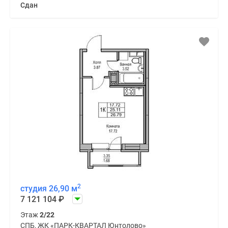
Сдан
2
студия 26,90 м
7 121 104
₽
Этаж
2/22
СПБ, ЖК «ПАРК-КВАРТАЛ Юнтолово»