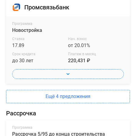
Промсвязьбанк
Программа
Новостройка
Ставка
Нач. взнос
17.89
от 20.01%
Срок кредита
Платеж в месяц
до 30 лет
220,431 ₽
Ещё 4 предложения
Рассрочка
Программа
Рассрочка 5/95 до конца строительства