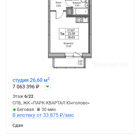
2
студия 26,60 м
7 063 396
₽
Этаж
6/22
СПБ, ЖК «ПАРК-КВАРТАЛ Юнтолово»
Беговая
30 мин.
В ипотеку от 33 875
₽
/мес
Сдан