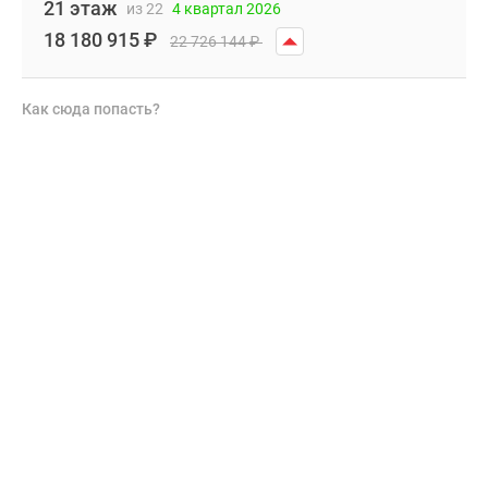
21 этаж
из 22
4 квартал 2026
18 180 915
₽
22 726 144
₽
Как сюда попасть?