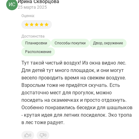
Ирина Скворцова
ИС
25 марта 2025
Оценка:
Достоинства
Планировки
Способы покупки
Двор, окружение
Расположение
Тут такой чистый воздух! Из окна видно лес.
Для детей тут много площадок, и они могут
весело проводить время на свежем воздухе.
Взрослым тоже не придётся скучать. Есть
достаточно мест для прогулок, можно
посидеть на скамеечках и просто отдохнуть.
Особенно понравились беседки для шашлыков
- крутая идея для летних посиделок. Эко тропа
в лес тоже радует.
0
0