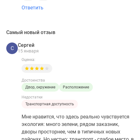
Ответить
Самый новый отзыв
Сергей
С
15 января
Оценка:
Достоинства
Двор, окружение
Расположение
Недостатки
Транспортная доступность
Мне нравится, что здесь реально чувствуется
экология: много зелени, рядом заказник,
дворы просторнее, чем в типичных новых
районах. Но честно: транспорт - слабое место, в