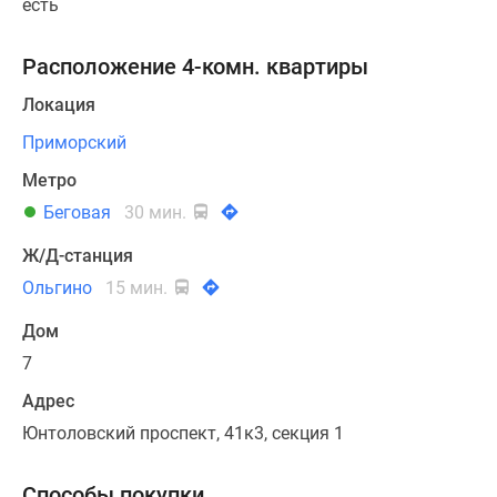
есть
Расположение 4-комн. квартиры
Локация
Приморский
Метро
Беговая
30 мин.
Ж/Д-станция
Ольгино
15 мин.
Дом
7
Адрес
Юнтоловский проспект, 41к3, секция 1
Способы покупки