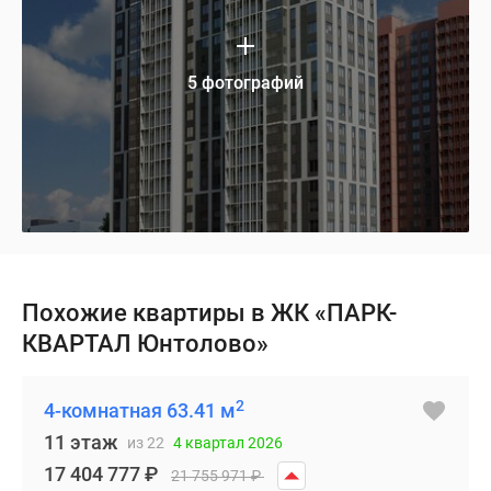
5 фотографий
Похожие квартиры в ЖК «ПАРК-
КВАРТАЛ Юнтолово»
2
4-комнатная 63.41 м
11 этаж
из 22
4 квартал 2026
17 404 777
₽
21 755 971
₽