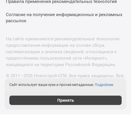
Правила применения рекомендательных технологий
Согласие на получение информационных и рекламных
рассылок
На сайте применяются рекомендательные технологии
предоставления информации на основе сбора,
систематизации и анализа сведений, относящихся к
предпочтениям пользователей сети «Интернет»,
находящихся на территории Российской Федерации.
© 2011—2026 Новострой-СПб. Все права защищены. Всё,
что нужно знать о новостройках
Сайт использует ваши куки и прочие метаданные.
Подробнее
Новостройки Москвы и Московской области
Принять