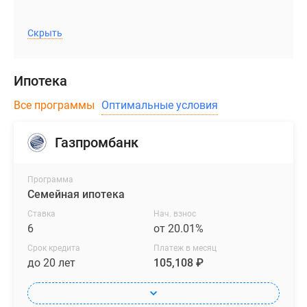
Скрыть
Ипотека
Все программы
Оптимальные условия
Газпромбанк
Программа
Семейная ипотека
Ставка
Нач. взнос
6
от 20.01%
Срок кредита
Платеж в месяц
до 20 лет
105,108 ₽