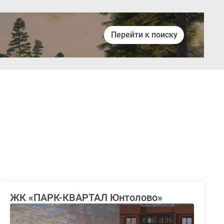
Перейти к поиску
Войти
ЖК «ПАРК-КВАРТАЛ Юнтолово»