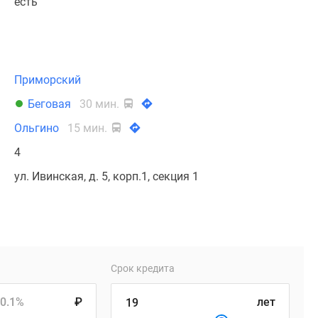
есть
Приморский
Беговая
30 мин.
Ольгино
15 мин.
4
ул. Ивинская, д. 5, корп.1, секция 1
Срок кредита
0.1%
₽
лет