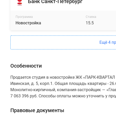
Банк Санкт-Петербург
Программа
Ставка
Новостройка
15.5
Ещё 4 п
Особенности
Продается студия в новостройке ЖК «ПАРК-КВАРТАЛ Ю
Ивинская, д. 5, корп.1. Общая площадь квартиры - 26.
Монолитно-кирпичный, компания-застройщик — «Глав
7 063 396 руб. Способы оплаты можно уточнить у пр
Правовые документы