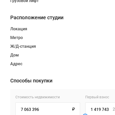
Грузовой лифт
Расположение студии
Локация
Метро
Ж/Д-станция
Дом
Адрес
Способы покупки
Стоимость недвижимости
Первый взнос
₽
2