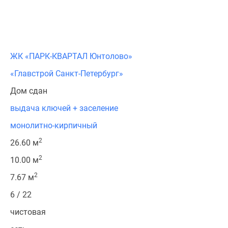
ЖК «ПАРК-КВАРТАЛ Юнтолово»
«Главстрой Санкт-Петербург»
Дом сдан
выдача ключей + заселение
монолитно-кирпичный
2
26.60 м
2
10.00 м
2
7.67 м
6 / 22
чистовая