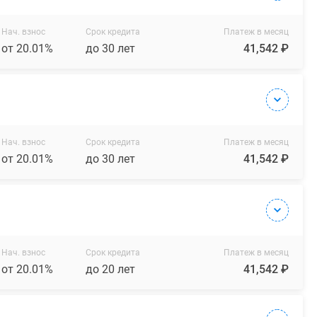
Нач. взнос
Срок кредита
Платеж в месяц
от 20.01%
до 30 лет
41,542 ₽
Нач. взнос
Срок кредита
Платеж в месяц
от 20.01%
до 30 лет
41,542 ₽
Нач. взнос
Срок кредита
Платеж в месяц
от 20.01%
до 20 лет
41,542 ₽