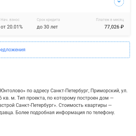
Нач. взнос
Срок кредита
Платеж в месяц
от 20.01%
до 30 лет
77,026 ₽
редложения
нтолово» по адресу Санкт-Петербург, Приморский, ул.
6 кв. м. Тип проекта, по которому построен дом —
строй Санкт-Петербург». Стоимость квартиры —
одавца. Более подробная информация по телефону.