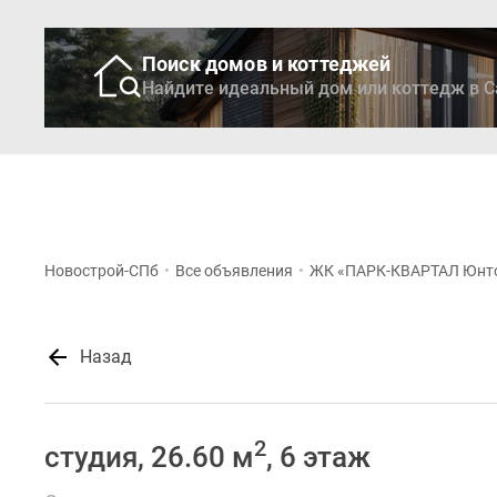
Поиск домов и коттеджей
Найдите идеальный дом или коттедж в С
Новостройки
Кварти
Новострой-СПб
•
Все объявления
•
ЖК «ПАРК-КВАРТАЛ Юнт
Назад
2
студия, 26.60 м
, 6 этаж