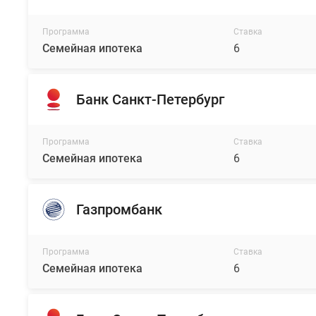
Программа
Ставка
Семейная ипотека
6
Банк Санкт-Петербург
Программа
Ставка
Семейная ипотека
6
Газпромбанк
Программа
Ставка
Семейная ипотека
6