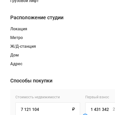
Грузовой лифт
Расположение студии
Локация
Метро
Ж/Д-станция
Дом
Адрес
Способы покупки
Стоимость недвижимости
Первый взнос
₽
2