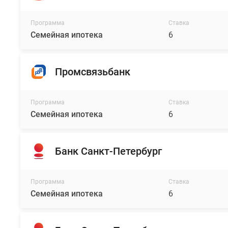
Программа
Ставка
Семейная ипотека
6
Промсвязьбанк
Программа
Ставка
Семейная ипотека
6
Банк Санкт-Петербург
Программа
Ставка
Семейная ипотека
6