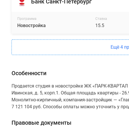
Банк Санкт-Петербург
Программа
Ставка
Новостройка
15.5
Ещё 4 п
Особенности
Продается студия в новостройке ЖК «ПАРК-КВАРТАЛ Ю
Ивинская, д. 5, корп.1. Общая площадь квартиры - 26.
Монолитно-кирпичный, компания-застройщик — «Глав
7 121 104 руб. Способы оплаты можно уточнить у пр
Правовые документы