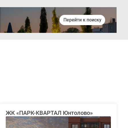
Перейти к поиску
Войти
ЖК «ПАРК-КВАРТАЛ Юнтолово»