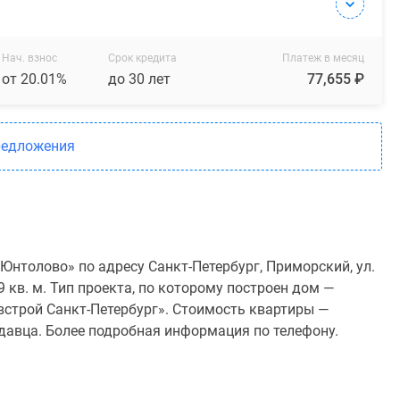
Нач. взнос
Срок кредита
Платеж в месяц
от 20.01%
до 30 лет
77,655 ₽
редложения
нтолово» по адресу Санкт-Петербург, Приморский, ул.
9 кв. м. Тип проекта, по которому построен дом —
строй Санкт-Петербург». Стоимость квартиры —
одавца. Более подробная информация по телефону.