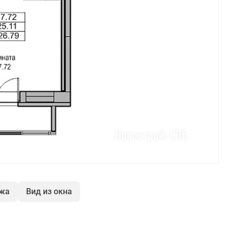
ажа
Вид из окна