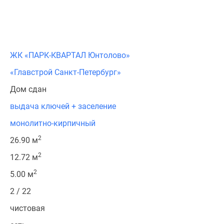
ЖК «ПАРК-КВАРТАЛ Юнтолово»
«Главстрой Санкт-Петербург»
Дом сдан
выдача ключей + заселение
монолитно-кирпичный
2
26.90 м
2
12.72 м
2
5.00 м
2 / 22
чистовая