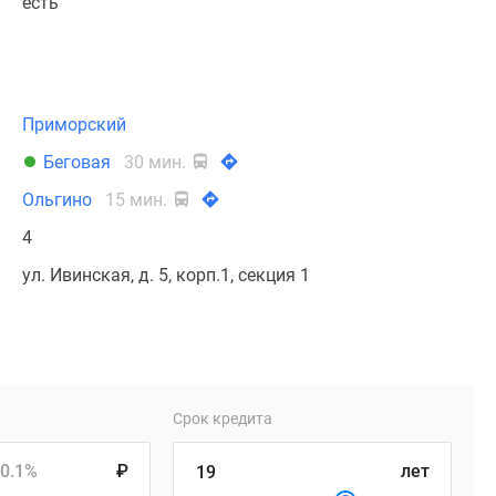
есть
Приморский
Беговая
30 мин.
Ольгино
15 мин.
4
ул. Ивинская, д. 5, корп.1, секция 1
Срок кредита
0.1%
₽
лет