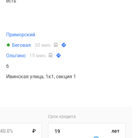
есть
Приморский
Беговая
30 мин.
Ольгино
15 мин.
6
Ивинская улица, 1к1, секция 1
Срок кредита
40.0%
₽
лет