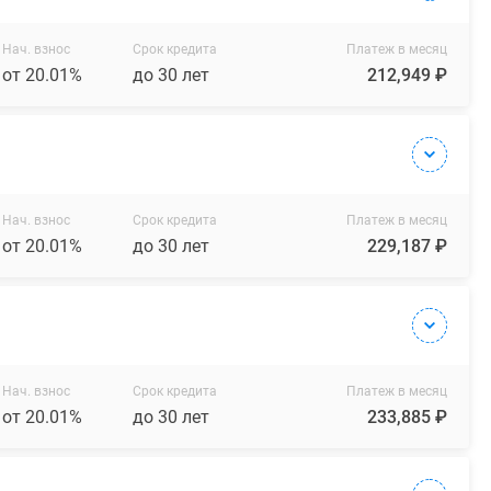
Нач. взнос
Срок кредита
Платеж в месяц
от 20.01%
до 30 лет
212,949 ₽
Нач. взнос
Срок кредита
Платеж в месяц
от 20.01%
до 30 лет
229,187 ₽
Нач. взнос
Срок кредита
Платеж в месяц
от 20.01%
до 30 лет
233,885 ₽