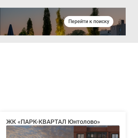
Перейти к поиску
Войти
ЖК «ПАРК-КВАРТАЛ Юнтолово»