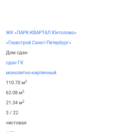
ЖК «ПАРК-КВАРТАЛ Юнтолово»
«Главстрой Санкт-Петербург»
Дом сдан
сдан ГК
монолитно-кирпичный
2
110.70 м
2
62.08 м
2
21.34 м
3 / 22
чистовая