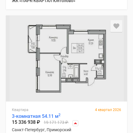
ЖК «ПАРК-КВАРТАЛ Юнтолово»
Квартира
4 квартал 2026
2
3-комнатная 54.11 м
15 336 938
₽
19 171 173
₽
Санкт-Петербург, Приморский