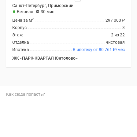
Санкт-Петербург, Приморский
Беговая
30 мин.
2
Цена за м
297 000
₽
Корпус
3
Этаж
2 из 22
Отделка
чистовая
Ипотека
В ипотеку от 80 761
₽
/мес
ЖК «ПАРК-КВАРТАЛ Юнтолово»
Как сюда попасть?