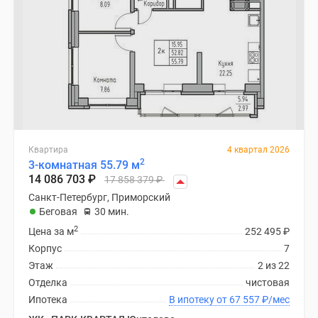
Квартира
4 квартал 2026
2
3-комнатная 55.79 м
14 086 703
₽
17 858 379
₽
Санкт-Петербург, Приморский
Беговая
30 мин.
2
Цена за м
252 495
₽
Корпус
7
Этаж
2 из 22
Отделка
чистовая
Ипотека
В ипотеку от 67 557
₽
/мес