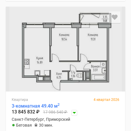
Квартира
4 квартал 2026
2
3-комнатная 49.40 м
13 845 832
₽
17 986 540
₽
Санкт-Петербург, Приморский
Беговая
30 мин.