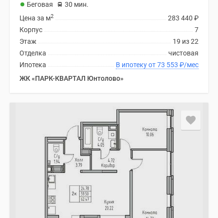
Беговая
30 мин.
2
Цена за м
283 440
₽
Корпус
7
Этаж
19 из 22
Отделка
чистовая
Ипотека
В ипотеку от 73 553
₽
/мес
ЖК «ПАРК-КВАРТАЛ Юнтолово»