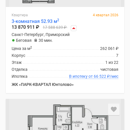
Квартира
4 квартал 2026
2
3-комнатная 52.93 м
13 870 911
₽
17 588 639
₽
Санкт-Петербург, Приморский
Беговая
30 мин.
2
Цена за м
262 061
₽
Корпус
7
Этаж
1 из 22
Отделка
чистовая
Ипотека
В ипотеку от 66 522
₽
/мес
ЖК «ПАРК-КВАРТАЛ Юнтолово»