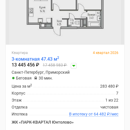
Квартира
4 квартал 2026
2
3-комнатная 47.43 м
13 445 456
₽
17 458 983
₽
Санкт-Петербург, Приморский
Беговая
30 мин.
2
Цена за м
283 480
₽
Корпус
7
Этаж
1 из 22
Отделка
чистовая
Ипотека
В ипотеку от 64 482
₽
/мес
ЖК «ПАРК-КВАРТАЛ Юнтолово»