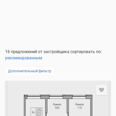
16 предложений от застройщика сортировать по:
рекомендованным
Дополнительный фильтр