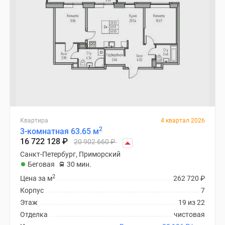
Квартира
4 квартал 2026
2
3-комнатная 63.65 м
16 722 128
₽
20 902 660
₽
Санкт-Петербург, Приморский
Беговая
30 мин.
2
Цена за м
262 720
₽
Корпус
7
Этаж
19 из 22
Отделка
чистовая