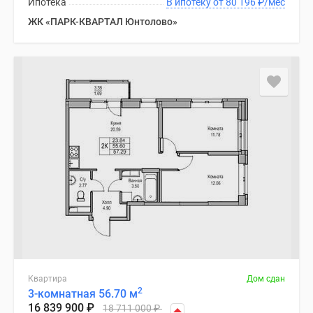
Ипотека
В ипотеку от 80 196
₽
/мес
ЖК «ПАРК-КВАРТАЛ Юнтолово»
Квартира
Дом сдан
2
3-комнатная 56.70 м
16 839 900
₽
18 711 000
₽