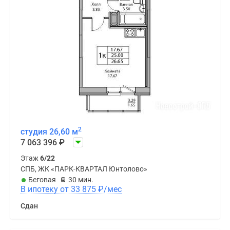
2
студия 26,60 м
7 063 396
₽
Этаж
6/22
СПБ, ЖК «ПАРК-КВАРТАЛ Юнтолово»
Беговая
30 мин.
В ипотеку от 33 875
₽
/мес
Сдан