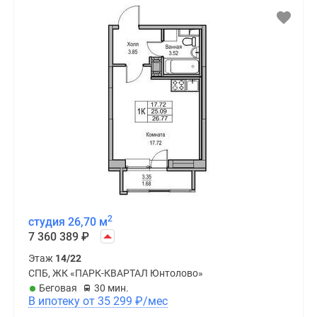
2
студия 26,70 м
7 360 389
₽
Этаж
14/22
СПБ, ЖК «ПАРК-КВАРТАЛ Юнтолово»
Беговая
30 мин.
В ипотеку от 35 299
₽
/мес