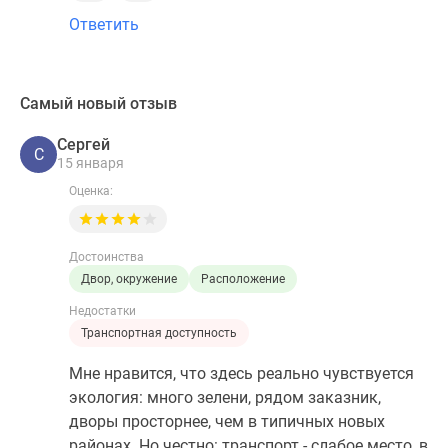
Ответить
Самый новый отзыв
Сергей
С
15 января
Оценка:
Достоинства
Двор, окружение
Расположение
Недостатки
Транспортная доступность
Мне нравится, что здесь реально чувствуется
экология: много зелени, рядом заказник,
дворы просторнее, чем в типичных новых
районах. Но честно: транспорт - слабое место, в