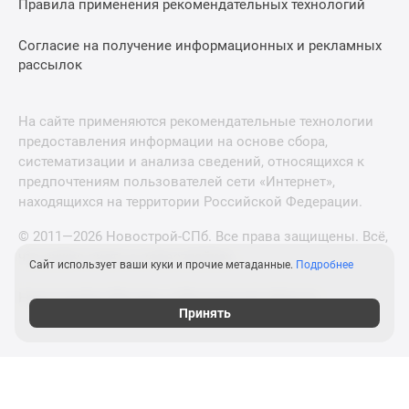
Правила применения рекомендательных технологий
Согласие на получение информационных и рекламных
рассылок
На сайте применяются рекомендательные технологии
предоставления информации на основе сбора,
систематизации и анализа сведений, относящихся к
предпочтениям пользователей сети «Интернет»,
находящихся на территории Российской Федерации.
© 2011—2026 Новострой-СПб. Все права защищены. Всё,
что нужно знать о новостройках
Сайт использует ваши куки и прочие метаданные.
Подробнее
Новостройки Москвы и Московской области
Принять