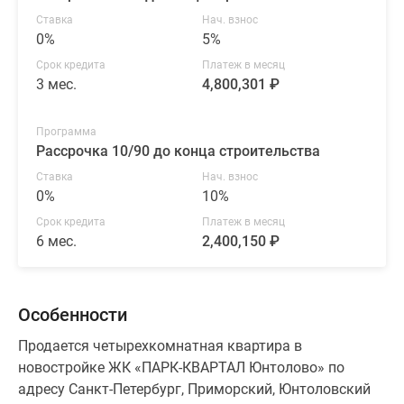
Ставка
Нач. взнос
0%
5%
Срок кредита
Платеж в месяц
3 мес.
4,800,301 ₽
Программа
Рассрочка 10/90 до конца строительства
Ставка
Нач. взнос
0%
10%
Срок кредита
Платеж в месяц
6 мес.
2,400,150 ₽
Особенности
Продается четырехкомнатная квартира в
новостройке ЖК «ПАРК-КВАРТАЛ Юнтолово» по
адресу Санкт-Петербург, Приморский, Юнтоловский