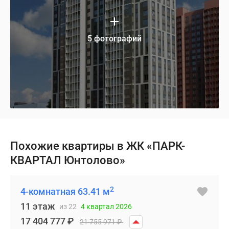
5 фотографий
Похожие квартиры в ЖК «ПАРК-
КВАРТАЛ Юнтолово»
2
4-комнатная 63.41 м
11 этаж
из 22
4 квартал 2026
17 404 777
₽
21 755 971
₽