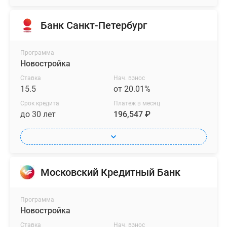
Банк Санкт-Петербург
Программа
Новостройка
Ставка
Нач. взнос
15.5
от 20.01%
Срок кредита
Платеж в месяц
до 30 лет
196,547 ₽
Московский Кредитный Банк
Программа
Новостройка
Ставка
Нач. взнос