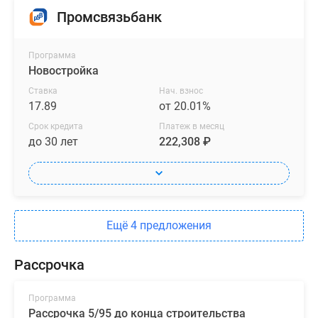
Промсвязьбанк
Программа
Новостройка
Ставка
Нач. взнос
17.89
от 20.01%
Срок кредита
Платеж в месяц
до 30 лет
222,308 ₽
Ещё 4 предложения
Рассрочка
Программа
Рассрочка 5/95 до конца строительства