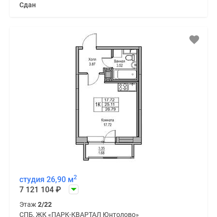
Сдан
2
студия 26,90 м
7 121 104
₽
Этаж
2/22
СПБ, ЖК «ПАРК-КВАРТАЛ Юнтолово»