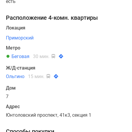
есть
Расположение 4-комн. квартиры
Локация
Приморский
Метро
Беговая
30 мин.
Ж/Д-станция
Ольгино
15 мин.
Дом
7
Адрес
Юнтоловский проспект, 41к3, секция 1
Способы покупки