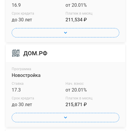
16.9
от 20.01%
Срок кредита
Платеж в месяц
до 30 лет
211,534 ₽
ДОМ.РФ
Программа
Новостройка
Ставка
Нач. взнос
17.3
от 20.01%
Срок кредита
Платеж в месяц
до 30 лет
215,871 ₽