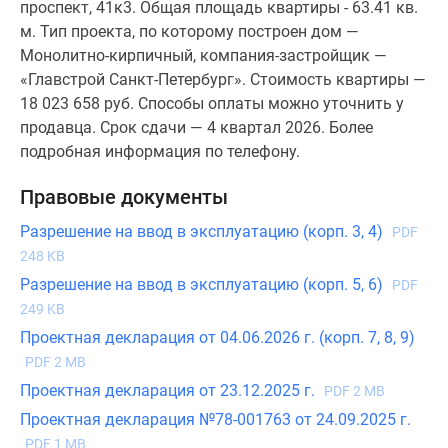
проспект, 41к3. Общая площадь квартиры - 63.41 кв.
м. Тип проекта, по которому построен дом —
Монолитно-кирпичный, компания-застройщик —
«Главстрой Санкт-Петербург». Стоимость квартиры —
18 023 658 руб. Способы оплаты можно уточнить у
продавца. Срок сдачи — 4 квартал 2026. Более
подробная информация по телефону.
Правовые документы
Разрешение на ввод в эксплуатацию (корп. 3, 4)
PDF
248 KB
Разрешение на ввод в эксплуатацию (корп. 5, 6)
PDF
249 KB
Проектная декларация от 04.06.2026 г. (корп. 7, 8, 9)
PDF 2 MB
Проектная декларация от 23.12.2025 г.
PDF 2 MB
Проектная декларация №78-001763 от 24.09.2025 г.
PDF 1 MB