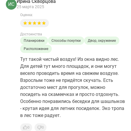
Ирина Скворцова
ИС
25 марта 2025
Оценка:
Достоинства
Планировки
Способы покупки
Двор, окружение
Расположение
Тут такой чистый воздух! Из окна видно лес.
Для детей тут много площадок, и они могут
весело проводить время на свежем воздухе.
Взрослым тоже не придётся скучать. Есть
достаточно мест для прогулок, можно
посидеть на скамеечках и просто отдохнуть.
Особенно понравились беседки для шашлыков
- крутая идея для летних посиделок. Эко тропа
в лес тоже радует.
0
0