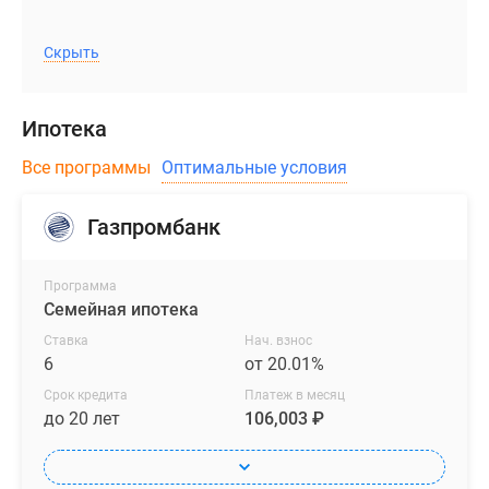
Скрыть
Ипотека
Все программы
Оптимальные условия
Газпромбанк
Программа
Семейная ипотека
Ставка
Нач. взнос
6
от 20.01%
Срок кредита
Платеж в месяц
до 20 лет
106,003 ₽