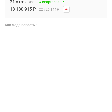
21 этаж
из 22
4 квартал 2026
18 180 915
₽
22 726 144
₽
Как сюда попасть?