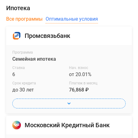
Ипотека
Все программы
Оптимальные условия
Промсвязьбанк
Программа
Семейная ипотека
Ставка
Нач. взнос
6
от 20.01%
Срок кредита
Платеж в месяц
до 30 лет
76,868 ₽
Московский Кредитный Банк