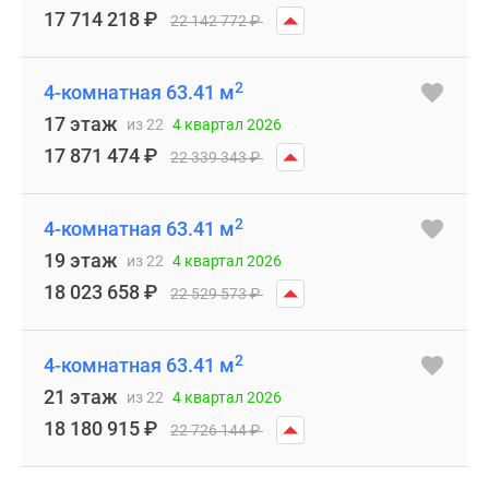
17 714 218
₽
22 142 772
₽
2
4-комнатная 63.41 м
17 этаж
из 22
4 квартал 2026
17 871 474
₽
22 339 343
₽
2
4-комнатная 63.41 м
19 этаж
из 22
4 квартал 2026
18 023 658
₽
22 529 573
₽
2
4-комнатная 63.41 м
21 этаж
из 22
4 квартал 2026
18 180 915
₽
22 726 144
₽