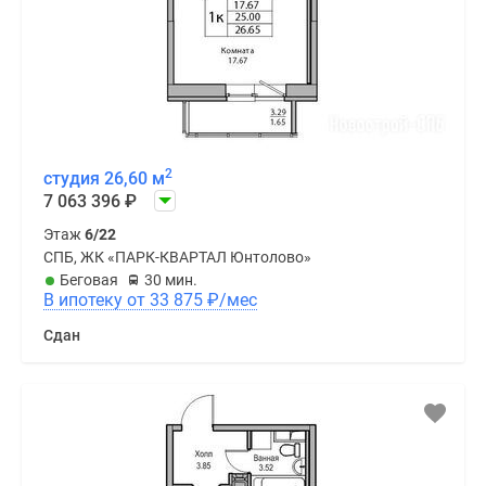
2
студия 26,60 м
7 063 396
₽
Этаж
6/22
СПБ, ЖК «ПАРК-КВАРТАЛ Юнтолово»
Беговая
30 мин.
В ипотеку от 33 875
₽
/мес
Сдан