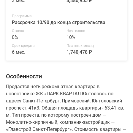
3 мес.
3,480,955 ₽
Программа
Рассрочка 10/90 до конца строительства
Ставка
Нач. взнос
0%
10%
Срок кредита
Платеж в месяц
6 мес.
1,740,478 ₽
Особенности
Продается четырехкомнатная квартира в
новостройке ЖК «ПАРК-КВАРТАЛ Юнтолово» по
адресу Санкт-Петербург, Приморский, Юнтоловский
проспект, 41к3. Общая площадь квартиры - 63.41 кв.
м. Тип проекта, по которому построен дом —
Монолитно-кирпичный, компания-застройщик —
«Главстрой Санкт-Петербург». Стоимость квартиры —