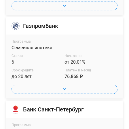
Газпромбанк
Программа
Семейная ипотека
Ставка
Нач. взнос
6
от 20.01%
Срок кредита
Платеж в месяц
до 20 лет
76,868 ₽
Банк Санкт-Петербург
Программа