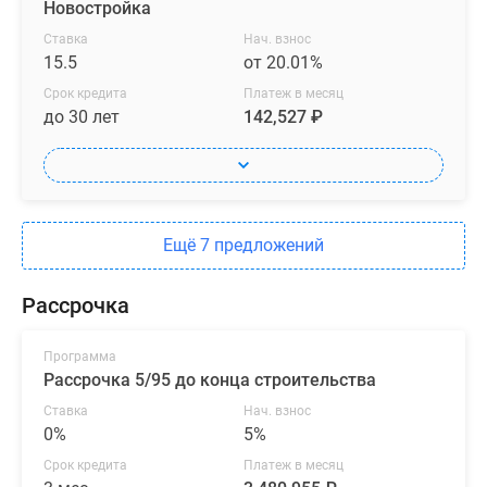
Новостройка
Ставка
Нач. взнос
15.5
от 20.01%
Срок кредита
Платеж в месяц
до 30 лет
142,527 ₽
Ещё 7 предложений
Рассрочка
Программа
Рассрочка 5/95 до конца строительства
Ставка
Нач. взнос
0%
5%
Срок кредита
Платеж в месяц