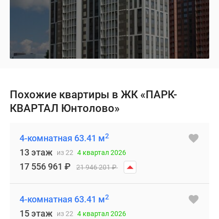
Похожие квартиры в ЖК «ПАРК-
КВАРТАЛ Юнтолово»
2
4-комнатная 63.41 м
13 этаж
из 22
4 квартал 2026
17 556 961
₽
21 946 201
₽
2
4-комнатная 63.41 м
15 этаж
из 22
4 квартал 2026