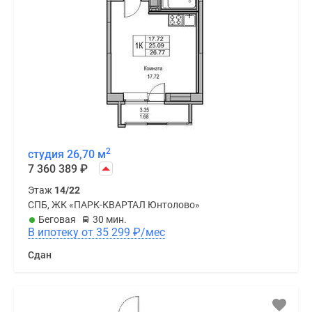
2
студия 26,70 м
7 360 389
₽
Этаж
14/22
СПБ, ЖК «ПАРК-КВАРТАЛ Юнтолово»
Беговая
30 мин.
В ипотеку от 35 299
₽
/мес
Сдан