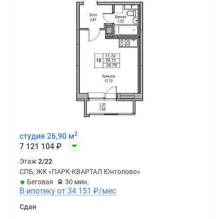
2
студия 26,90 м
7 121 104
₽
Этаж
2/22
СПБ, ЖК «ПАРК-КВАРТАЛ Юнтолово»
Беговая
30 мин.
В ипотеку от 34 151
₽
/мес
Сдан