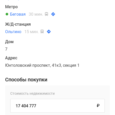
Метро
Беговая
30 мин.
Ж/Д-станция
Ольгино
15 мин.
Дом
7
Адрес
Юнтоловский проспект, 41к3, секция 1
Способы покупки
Стоимость недвижимости
₽