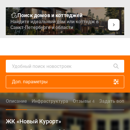
Поиск домов и коттеджей
Найдите идеальный дом или коттедж в
Санкт-Петербурге и области
Удобный поиск новостроек
Доп. параметры
Описание
Инфраструктура
Отзывы
Задать вопро
4
ЖК «Новый Курорт»