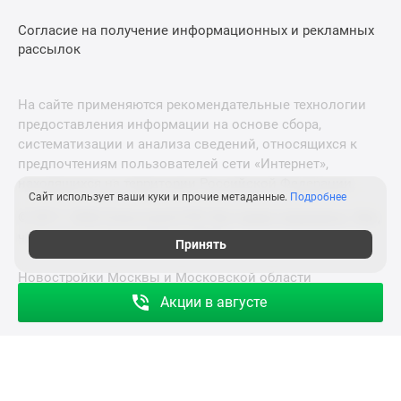
Согласие на получение информационных и рекламных
рассылок
На сайте применяются рекомендательные технологии
предоставления информации на основе сбора,
систематизации и анализа сведений, относящихся к
предпочтениям пользователей сети «Интернет»,
находящихся на территории Российской Федерации.
Сайт использует ваши куки и прочие метаданные.
Подробнее
© 2011—2026 Новострой-СПб. Все права защищены. Всё,
что нужно знать о новостройках
Принять
Новостройки Москвы и Московской области
Акции в августе