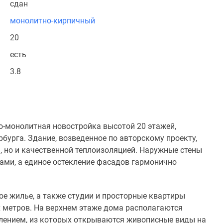
сдан
монолитно-кирпичный
20
есть
3.8
-монолитная новостройка высотой 20 этажей,
бурга. Здание, возведенное по авторскому проекту,
 но и качественной теплоизоляцией. Наружные стены
ми, а единое остекление фасадов гармонично
ное жилье, а также студии и просторные квартиры
 метров. На верхнем этаже дома располагаются
ением, из которых открываются живописные виды на