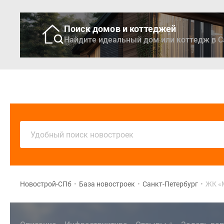
Поиск домов и коттеджей
Найдите идеальный дом или коттедж в С
Новостройки
Кварти
Удобный поиск новостроек
Новострой-СПб
•
База новостроек
•
Санкт-Петербург
•
ЖК «