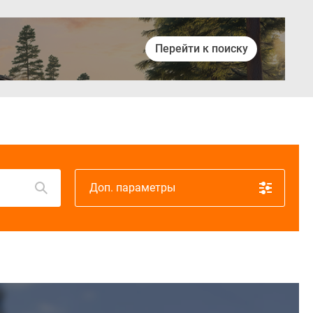
Перейти к поиску
Войти
Доп. параметры