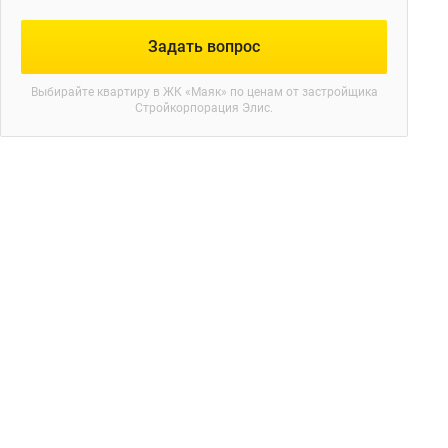
Задать вопрос
Выбирайте квартиру в
ЖК «Маяк»
по ценам от застройщика
Стройкорпорация Элис.