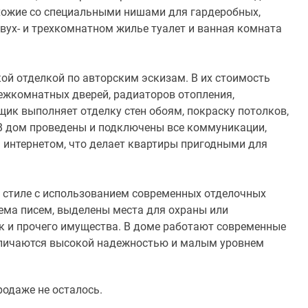
ихожие со специальными нишами для гардеробных,
двух- и трехкомнатном жилье туалет и ванная комната
ой отделкой по авторским эскизам. В их стоимость
межкомнатных дверей, радиаторов отопления,
ик выполняет отделку стен обоям, покраску потолков,
 В дом проведены и подключены все коммуникации,
 интернетом, что делает квартиры пригодными для
 стиле с использованием современных отделочных
ема писем, выделены места для охраны или
к и прочего имущества. В доме работают современные
тличаются высокой надежностью и малым уровнем
одаже не осталось.