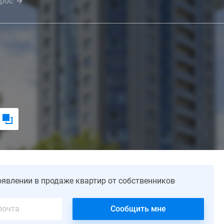
прос
оявлении в продаже квартир от собственников
Сообщить мне