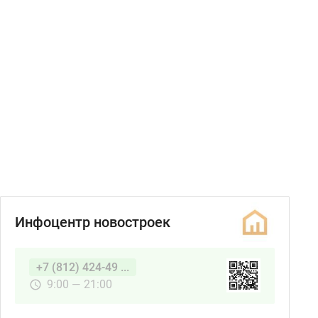
Инфоцентр новостроек
+7 (812) 424-49 ...
9:00 — 21:00