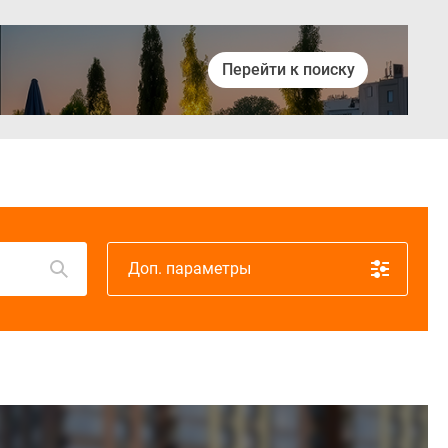
Перейти к поиску
Войти
Доп. параметры