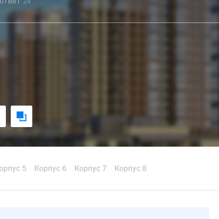
 ответ
24
орпус 5
Корпус 6
Корпус 7
Корпус 8