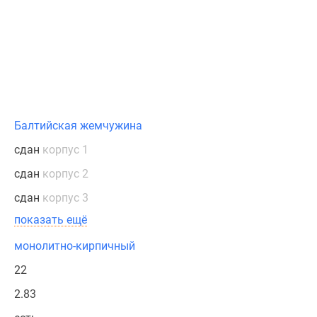
Балтийская жемчужина
сдан
корпус 1
сдан
корпус 2
сдан
корпус 3
показать ещё
монолитно-кирпичный
22
2.83