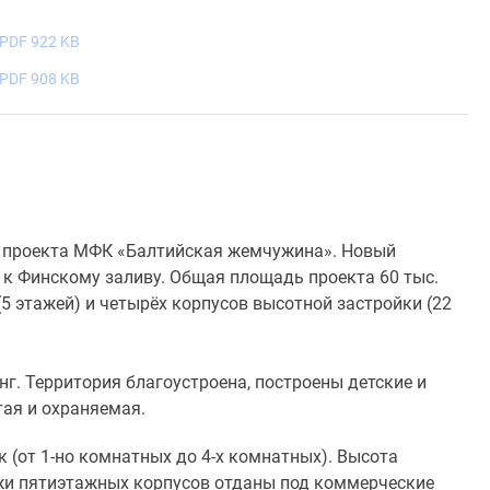
PDF 922 KB
PDF 908 KB
 проекта МФК «Балтийская жемчужина». Новый
е к Финскому заливу. Общая площадь проекта 60 тыс.
5 этажей) и четырёх корпусов высотной застройки (22
. Территория благоустроена, построены детские и
ая и охраняемая.
 (от 1-но комнатных до 4-х комнатных). Высота
тажи пятиэтажных корпусов отданы под коммерческие