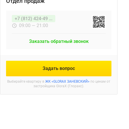
Отдел продаж
+7 (812) 424-49 ...
09:00 — 21:00
Заказать обратный звонок
Задать вопрос
Выбирайте квартиру в
ЖК «GLORAX ЗАНЕВСКИЙ»
по ценам от
застройщика GloraX (Глоракс).