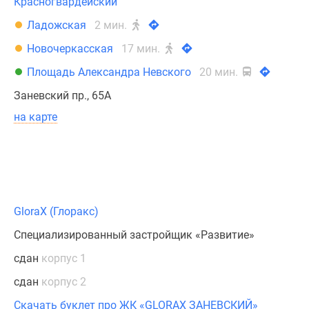
Красногвардейский
Ладожская
2 мин.
Новочеркасская
17 мин.
Площадь Александра Невского
20 мин.
Заневский пр., 65А
на карте
GloraX (Глоракс)
Специализированный застройщик «Развитие»
сдан
корпус 1
сдан
корпус 2
Скачать буклет про ЖК «GLORAX ЗАНЕВСКИЙ»