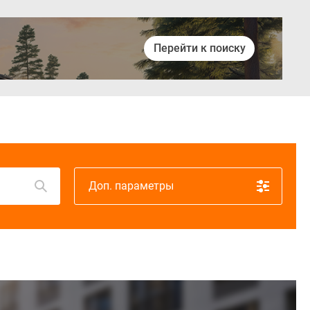
Перейти к поиску
Войти
Доп. параметры