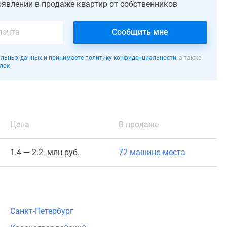
оявлении в продаже квартир от собственников
Сообщить мне
льных данных и принимаете политику конфиденциальности
, а также
лок
Цена
В продаже
1.4 — 2.2 млн руб.
72 машино-места
Санкт-Петербург