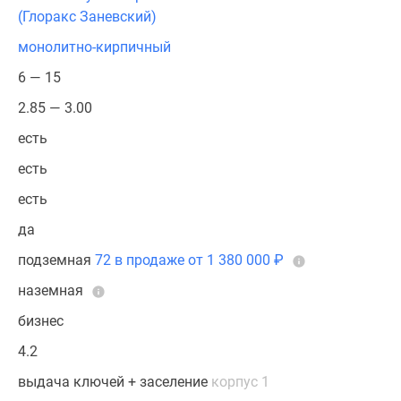
(Глоракс Заневский)
монолитно-кирпичный
6 — 15
2.85 — 3.00
есть
есть
есть
да
подземная
72 в продаже от 1 380 000
₽
наземная
бизнес
4.2
выдача ключей + заселение
корпус 1