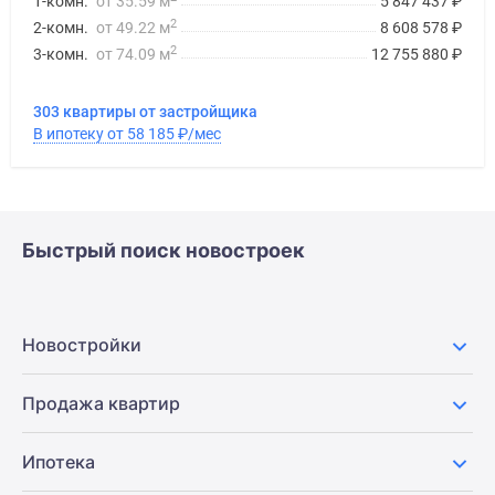
1-комн.
от 35.59 м
5 847 437
₽
2
2-комн.
от 49.22 м
8 608 578
₽
2
3-комн.
от 74.09 м
12 755 880
₽
303 квартиры от застройщика
В ипотеку от 58 185
₽
/мес
Быстрый поиск новостроек
Новостройки
Продажа квартир
Ипотека