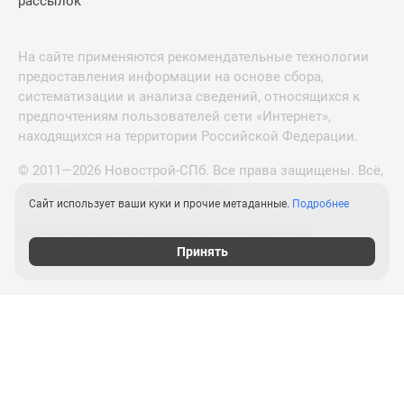
рассылок
На сайте применяются рекомендательные технологии
предоставления информации на основе сбора,
систематизации и анализа сведений, относящихся к
предпочтениям пользователей сети «Интернет»,
находящихся на территории Российской Федерации.
© 2011—2026 Новострой-СПб. Все права защищены. Всё,
что нужно знать о новостройках
Сайт использует ваши куки и прочие метаданные.
Подробнее
Новостройки Москвы и Московской области
Принять