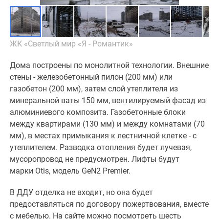
ЖК «Светлый мир «Я - Романтик»
Дома построены по монолитной технологии. Внешние
стены - железобетонный пилон (200 мм) или
газобетон (200 мм), затем слой утеплителя из
минеральной ваты 150 мм, вентилируемый фасад из
алюминиевого композита. Газобетонные блоки
между квартирами (130 мм) и между комнатами (70
мм), в местах примыкания к лестничной клетке - с
утеплителем. Разводка отопления будет лучевая,
мусоропровод не предусмотрен. Лифты будут
марки Otis, модель GeN2 Premier.
В ДДУ отделка не входит, но она будет
предоставляться по договору пожертвования, вместе
с мебелью. На сайте можно посмотреть шесть