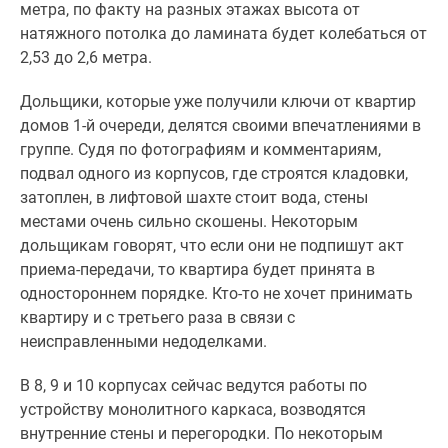
метра, по факту на разных этажах высота от
натяжного потолка до ламината будет колебаться от
2,53 до 2,6 метра.
Дольщики, которые уже получили ключи от квартир
домов 1-й очереди, делятся своими впечатлениями в
группе. Судя по фотографиям и комментариям,
подвал одного из корпусов, где строятся кладовки,
затоплен, в лифтовой шахте стоит вода, стены
местами очень сильно скошены. Некоторым
дольщикам говорят, что если они не подпишут акт
приема-передачи, то квартира будет принята в
одностороннем порядке. Кто-то не хочет принимать
квартиру и с третьего раза в связи с
неисправленными недоделками.
В 8, 9 и 10 корпусах сейчас ведутся работы по
устройству монолитного каркаса, возводятся
внутренние стены и перегородки. По некоторым