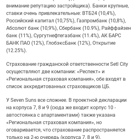
внимание репутацию застройщика). Банки крупные,
ставки очень привлекательные: ВТБ24 (10,4%),
Российский капитал (10,75%), Газпромбанк (10,8%),
Абсолют банк (10,9%), Сбербанк (10.9%), Райффайзен
банк (11%), Сургутнефтегазбанк (11.4%), АК БАРС
БАНК ПАО (12%), ГлобэксБанк (12%), Открытие
(12.25%).
Страхование гражданской ответственности Setl City
осуществляют две компании: «Респект» и
«Региональная страховая компания», обе входят в
список аккредитованных страховщиков ЦБ.
У Seven Suns все сложнее. В проектной декларации
на корпуса 7, 8 и 9 (сюда же входит корпус 10 -
автостоянка с апартаментами) также указана
«Региональная страховая компания», но
оговаривается, что страхование распространяется
только на 2-ю очередь (корпуса 7, 8 и 9).