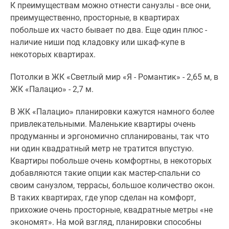
К преимуществам можно отнести санузлы - все они,
преимущественно, просторные, в квартирах
побольше их часто бывает по два. Еще один плюс -
наличие ниши под кладовку или шкаф-купе в
некоторых квартирах.
Потолки в ЖК «Светлый мир «Я - Романтик» - 2,65 м, в
ЖК «Палацио» - 2,7 м.
В ЖК «Палацио» планировки кажутся намного более
привлекательными. Маленькие квартиры очень
продуманны и эргономично спланированы, так что
ни один квадратный метр не тратится впустую.
Квартиры побольше очень комфортны, в некоторых
добавляются такие опции как мастер-спальни со
своим санузлом, террасы, большое количество окон.
В таких квартирах, где упор сделан на комфорт,
прихожие очень просторные, квадратные метры «не
экономят». На мой взгляд, планировки способны