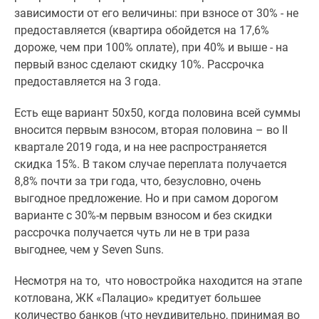
зависимости от его величины: при взносе от 30% - не
предоставляется (квартира обойдется на 17,6%
дороже, чем при 100% оплате), при 40% и выше - на
первый взнос сделают скидку 10%. Рассрочка
предоставляется на 3 года.
Есть еще вариант 50х50, когда половина всей суммы
вносится первым взносом, вторая половина – во II
квартале 2019 года, и на нее распространяется
скидка 15%. В таком случае переплата получается
8,8% почти за три года, что, безусловно, очень
выгодное предложение. Но и при самом дорогом
варианте с 30%-м первым взносом и без скидки
рассрочка получается чуть ли не в три раза
выгоднее, чем у Seven Suns.
Несмотря на то, что новостройка находится на этапе
котлована, ЖК «Палацио» кредитует большее
количество банков (что неудивительно, принимая во