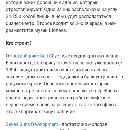
исторических довоенных здания, которые
отреставрируют. Одно из них расположено на углу
24-25 и Косой линий, в нем будет располагаться
бизнес-центр. Второе входит во 2-ю очередь, в нем
разместится музей Шопена.
Кто строит?
О
застройщике Setl City
я уже неоднократно писала.
Если вкратце, он присутствует на рынке уже давно (с
1994 года), строит очень много и качественно,
заселяет дома в срок. Недоделки и брак устраняют в
разумные сроки. Основные претензии, которые
можно встретить на форумах, касаются перебоев в
подаче воды, электричества и работы лифтов в
первое время после заселения, а также того факта,
что в квартирах живут рабочие.
Seven Suns Development
- достаточно молодая