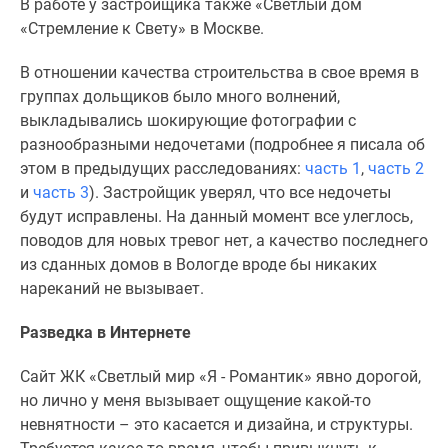
В работе у застройщика также «Светлый дом
«Стремление к Свету» в Москве.
В отношении качества строительства в свое время в
группах дольщиков было много волнений,
выкладывались шокирующие фотографии с
разнообразными недочетами (подробнее я писала об
этом в предыдущих расследованиях:
часть 1
,
часть 2
и
часть 3
). Застройщик уверял, что все недочеты
будут исправлены. На данный момент все улеглось,
поводов для новых тревог нет, а качество последнего
из сданных домов в Вологде вроде бы никаких
нареканий не вызывает.
Разведка в Интернете
Сайт ЖК «Светлый мир «Я - Романтик» явно дорогой,
но лично у меня вызывает ощущение какой-то
невнятности – это касается и дизайна, и структуры.