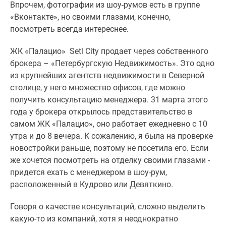
Впрочем, фотографии из шоу-румов есть в группе
«Вконтакте», но своими глазами, конечно,
посмотреть всегда интереснее.
ЖК «Палацио» Setl City продает через собственного
брокера – «Петербургскую Недвижимость». Это одно
из крупнейших агентств недвижимости в Северной
столице, у него множество офисов, где можно
получить консультацию менеджера. 31 марта этого
года у брокера открылось представительство в
самом ЖК «Палацио», оно работает ежедневно с 10
утра и до 8 вечера. К сожалению, я была на проверке
новостройки раньше, поэтому не посетила его. Если
же хочется посмотреть на отделку своими глазами -
придется ехать с менеджером в шоу-рум,
расположенный в Кудрово или Девяткино.
Говоря о качестве консультаций, сложно выделить
какую-то из компаний, хотя я неоднократно