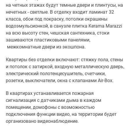
на четных этажах будут темные двери и плинтусы, на
нечетных - светлые. В отделку входит ламинат 32
класса, обои под покраску, потолки окрашены
водоэмульсионкой, в санузле плитка Kerama Marazzi
на всю высоту стен, чешская сантехника, стоки
зашиваются пластиковыми панелями,
межкомнатные двери из экошпона.
Квартиры без отделки включают: стяжку пола, стены
и потолок с затиркой, входную металлическую дверь,
электрический полотенцесушитель, счетчики,
розетки, выключатели, окна с клапанами Air-Box.
В квартирах устанавливается пожарная
сигнализация с датчиками дыма в каждом
помещении, домофоны с возможностью
подключения функции видео, на территории будет
организовано видеонаблюдение.