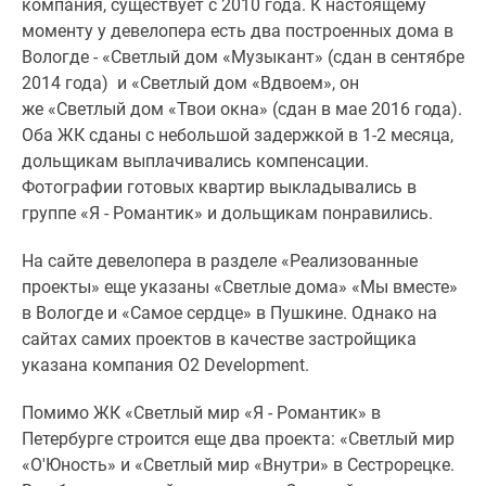
компания, существует с 2010 года. К настоящему
моменту у девелопера есть два построенных дома в
Вологде - «Светлый дом «Музыкант» (сдан в сентябре
2014 года) и «Светлый дом «Вдвоем», он
же «Светлый дом «Твои окна» (сдан в мае 2016 года).
Оба ЖК сданы с небольшой задержкой в 1-2 месяца,
дольщикам выплачивались компенсации.
Фотографии готовых квартир выкладывались в
группе «Я - Романтик» и дольщикам понравились.
На сайте девелопера в разделе «Реализованные
проекты» еще указаны «Светлые дома» «Мы вместе»
в Вологде и «Самое сердце» в Пушкине. Однако на
сайтах самих проектов в качестве застройщика
указана компания О2 Development.
Помимо ЖК «Светлый мир «Я - Романтик» в
Петербурге строится еще два проекта: «Светлый мир
«О'Юность» и «Светлый мир «Внутри» в Сестрорецке.