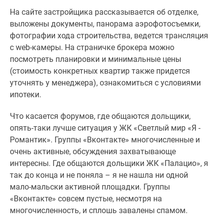
На сайте застройщика рассказывается об отделке,
выложены документы, панорама аэрофотосъемки,
фотографии хода строительства, ведется трансляция
с web-камеры. На страничке брокера можно
посмотреть планировки и минимальные цены
(стоимость конкретных квартир также придется
уточнять у менеджера), ознакомиться с условиями
ипотеки.
Что касается форумов, где общаются дольщики,
опять-таки лучше ситуация у ЖК «Светлый мир «Я -
Романтик». Группы «Вконтакте» многочисленные и
очень активные, обсуждения захватывающе
интересны. Где общаются дольщики ЖК «Палацио», я
так до конца и не поняла – я не нашла ни одной
мало-мальски активной площадки. Группы
«Вконтакте» совсем пустые, несмотря на
многочисленность, и сплошь завалены спамом.