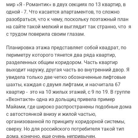
мир «Я - Романтик» в двух секциях по 13 квартир, в
одной - 7. Что касается апартаментов, то сложно
разобраться, что к чему, поскольку поэтажный план
на сайте такой мелкий и выглядит так странно, что я
с трудом поверила своим глазам.
Планировка этажа представляет собой квадрат, по
периметру которого тянется два ряда квартир,
разделенных общим коридором. Часть квартир
выходит наружу, другая часть во внутренний двор. Я
увидела только две четко обозначенные лифтовые
шахты, каждая с двумя лифтами, и насчитала 67
квартир - это на 10 жилых этажей, с 9 по 19. В группе
«Вконтакте» одна из дольщиц привела пример
Майами, где широко распространены подобные дома
с автостоянкой внизу и жилой частью,
организованной по принципу коридорной системы,
сверху. Но для российского потребителя такой тип
дома, конечно, еще очень непривычен.