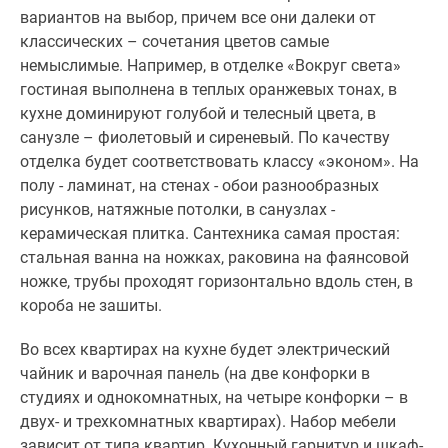
вариантов на выбор, причем все они далеки от
классических – сочетания цветов самые
немыслимые. Например, в отделке «Вокруг света»
гостиная выполнена в теплых оранжевых тонах, в
кухне доминируют голубой и телесный цвета, в
санузле – фиолетовый и сиреневый. По качеству
отделка будет соответствовать классу «эконом». На
полу - ламинат, на стенах - обои разнообразных
рисунков, натяжные потолки, в санузлах -
керамическая плитка. Сантехника самая простая:
стальная ванна на ножках, раковина на фаянсовой
ножке, трубы проходят горизонтально вдоль стен, в
короба не зашиты.
Во всех квартирах на кухне будет электрический
чайник и варочная панель (на две конфорки в
студиях и однокомнатных, на четыре конфорки – в
двух- и трехкомнатных квартирах). Набор мебели
зависит от типа квартир. Кухонный гарнитур и шкаф-