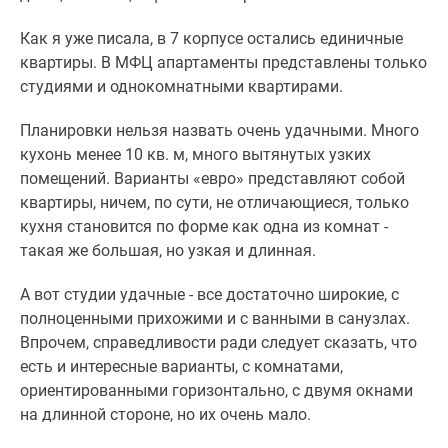
Как я уже писала, в 7 корпусе остались единичные
квартиры. В МФЦ апартаменты представлены только
студиями и однокомнатными квартирами.
Планировки нельзя назвать очень удачными. Много
кухонь менее 10 кв. м, много вытянутых узких
помещений. Варианты «евро» представляют собой
квартиры, ничем, по сути, не отличающиеся, только
кухня становится по форме как одна из комнат -
такая же большая, но узкая и длинная.
А вот студии удачные - все достаточно широкие, с
полноценными прихожими и с ванными в санузлах.
Впрочем, справедливости ради следует сказать, что
есть и интересные варианты, с комнатами,
ориентированными горизонтально, с двумя окнами
на длинной стороне, но их очень мало.