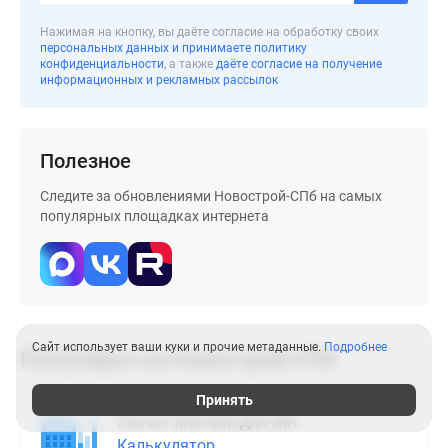
Нажимая на кнопку, вы даёте согласие на обработку своих
персональных данных и принимаете политику
конфиденциальности
, а также
даёте согласие на получение
информационных и рекламных рассылок
Полезное
Следите за обновлениями Новострой-СПб на самых
популярных площадках интернета
Сайт использует ваши куки и прочие метаданные.
Подробнее
Популярно на
Новострой-СПб
Принять
Расчет ипотеки для ЖК
Калькулятор