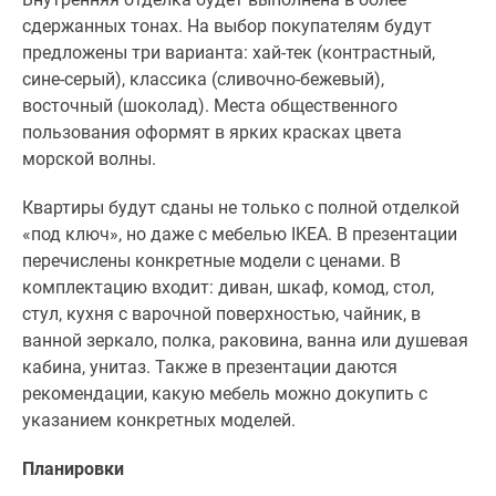
сдержанных тонах. На выбор покупателям будут
предложены три варианта: хай-тек (контрастный,
сине-серый), классика (сливочно-бежевый),
восточный (шоколад). Места общественного
пользования оформят в ярких красках цвета
морской волны.
Квартиры будут сданы не только с полной отделкой
«под ключ», но даже с мебелью IKEA. В презентации
перечислены конкретные модели с ценами. В
комплектацию входит: диван, шкаф, комод, стол,
стул, кухня с варочной поверхностью, чайник, в
ванной зеркало, полка, раковина, ванна или душевая
кабина, унитаз. Также в презентации даются
рекомендации, какую мебель можно докупить с
указанием конкретных моделей.
Планировки