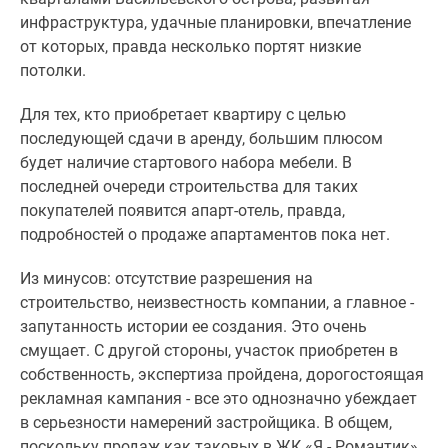
инфраструктура, удачные планировки, впечатление
от которых, правда несколько портят низкие
потолки.
Для тех, кто приобретает квартиру с целью
последующей сдачи в аренду, большим плюсом
будет наличие стартового набора мебели. В
последней очереди строительства для таких
покупателей появится апарт-отель, правда,
подробностей о продаже апартаментов пока нет.
Из минусов: отсутствие разрешения на
строительство, неизвестность компании, а главное -
запутанность истории ее создания. Это очень
смущает. С другой стороны, участок приобретен в
собственность, экспертиза пройдена, дорогостоящая
рекламная кампания - все это однозначно убеждает
в серьезности намерений застройщика. В общем,
поскольку продаж как таковых в ЖК «Я - Романтик»