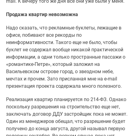
mail. К вечеру того же дня все они уже были у меня.
Продажа квартир невозможна
Надо сказать, что рекламные буклеты, лежащие в
офисе, побивают все рекорды по
неинформативности. Такого еще не было, чтобы
буклет не содержал вообще никакой практической
информации, а одни только пространные пассажи о
«романтике-Петре», который заложил на
Васильевском острове город, о звездном небе,
мечтах и прочем. Зато присланная мне на e-mail
презентация проекта содержала много полезного.
Реализация квартир планируется по 214-ФЗ. Однако
поскольку разрешения на строительство еще нет,
заключать договор ДДУ застройщик пока не может.
Один из менеджеров обещал, что разрешение будет
получено до конца августа, другой называл первую
половину сентября. Во всяком случае, пока нет