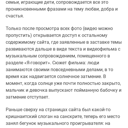
семьи, играющие дети, сопровождается все это
проникновенными фразами на тему любви, добра и
счастья.
Только после просмотра всех фото (видео можно
пропустить) открывается доступ к остальному
содержимому сайта, где заявленные в заставке темы
развиваются дальше в виде текста и видеофильма с
музыкальным сопровождением, помещенного в
разделе «Я-говорит». Сюжет фильма: люди
занимаются своими повседневными делами, в то
время как надвигается солнечное затмение. В
момент, когда солнце уже почти полностью закрыто,
мальчик и девочка выпускают пойманную бабочку и
затмение отступает.
Раньше сверху на страницах сайта был какой-то
кришнаитский слоган на санскрите, теперь его место
занял бегунок музыкального проигрывателя: на