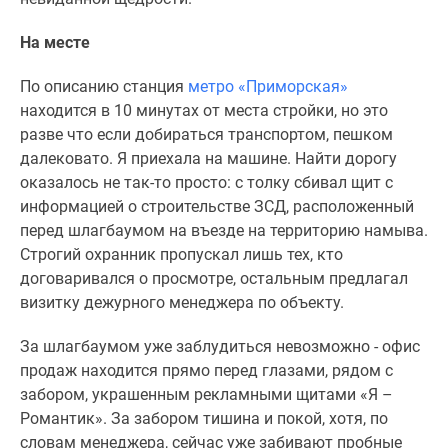
На месте
По описанию станция
метро «Приморская»
находится в 10 минутах от места стройки, но это
разве что если добираться транспортом, пешком
далековато. Я приехала на машине. Найти дорогу
оказалось не так-то просто: с толку сбивал щит с
информацией о строительстве ЗСД, расположенный
перед шлагбаумом на въезде на территорию намыва.
Строгий охранник пропускал лишь тех, кто
договаривался о просмотре, остальным предлагал
визитку дежурного менеджера по объекту.
За шлагбаумом уже заблудиться невозможно - офис
продаж находится прямо перед глазами, рядом с
забором, украшенным рекламными щитами «Я –
Романтик». За забором тишина и покой, хотя, по
словам менеджера, сейчас уже забивают пробные