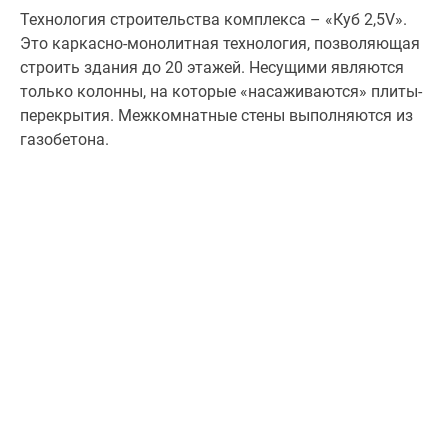
Технология строительства комплекса – «Куб 2,5V».
Это каркасно-монолитная технология, позволяющая
строить здания до 20 этажей. Несущими являются
только колонны, на которые «насаживаются» плиты-
перекрытия. Межкомнатные стены выполняются из
газобетона.