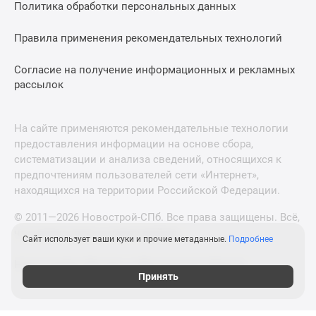
Политика обработки персональных данных
Правила применения рекомендательных технологий
Согласие на получение информационных и рекламных
рассылок
На сайте применяются рекомендательные технологии
предоставления информации на основе сбора,
систематизации и анализа сведений, относящихся к
предпочтениям пользователей сети «Интернет»,
находящихся на территории Российской Федерации.
© 2011—2026 Новострой-СПб. Все права защищены. Всё,
что нужно знать о новостройках
Сайт использует ваши куки и прочие метаданные.
Подробнее
Новостройки Москвы и Московской области
Принять