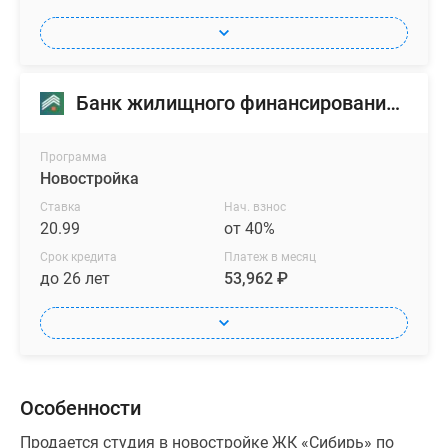
Банк жилищного финансирования (БЖФ)
Программа
Новостройка
Ставка
Нач. взнос
20.99
от 40%
Срок кредита
Платеж в месяц
до 26 лет
53,962 ₽
Особенности
Продается студия в новостройке ЖК «Сибирь» по