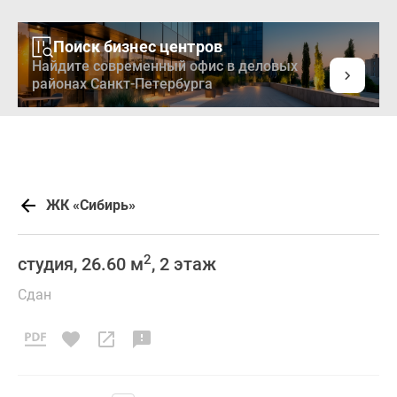
Поиск бизнес центров
Найдите современный офис в деловых
районах Санкт-Петербурга
ЖК «Сибирь»
2
студия, 26.60 м
, 2 этаж
Сдан