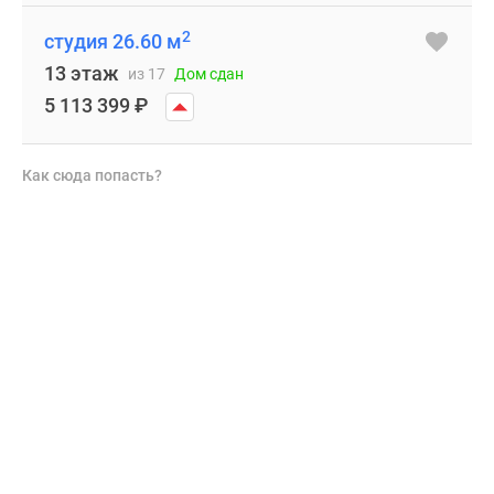
2
студия 26.60 м
13 этаж
из 17
Дом сдан
5 113 399
₽
Как сюда попасть?