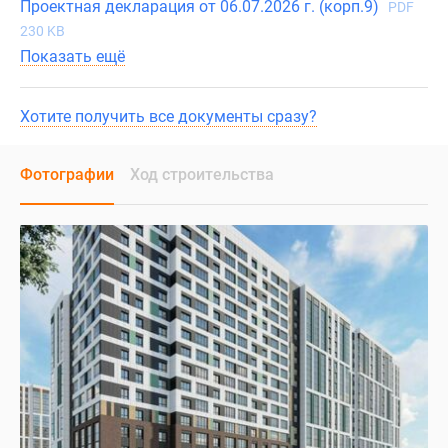
Проектная декларация от 06.07.2026 г. (корп.9)
PDF
230 KB
Показать ещё
Хотите получить все документы сразу?
Фотографии
Ход строительства