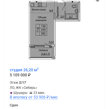
2
студия 26,20 м
5 109 000
₽
Этаж
2/17
ЛО, ЖК «Сибирь»
Шушары
23 мин.
В ипотеку от 53 906
₽
/мес
Сдан