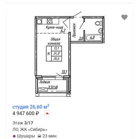
2
студия 26,60 м
4 947 600
₽
Этаж
3/17
ЛО, ЖК «Сибирь»
Шушары
23 мин.