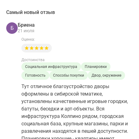
Самый новый отзыв
Бриена
Б
21 июля
Оценка:
Достоинства
Социальная инфраструктура
Планировки
Готовность
Способы покупки
Двор, окружение
Тут отличное благоустройство дворы
оформлены в сибирской тематике,
установлены качественные игровые городки,
батуты, беседки и арт-объекты. Вся
инфраструктура Колпино рядом, городская
социальная база, крупные магазины, парки и
развлечения находятся в пешей доступности.
Планировки хорошие - квартиры имеют