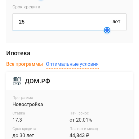
Срок кредита
лет
Ипотека
Все программы
Оптимальные условия
ДОМ.РФ
Программа
Новостройка
Ставка
Нач. взнос
17.3
от 20.01%
Срок кредита
Платеж в месяц
до 30 лет
44,843 ₽