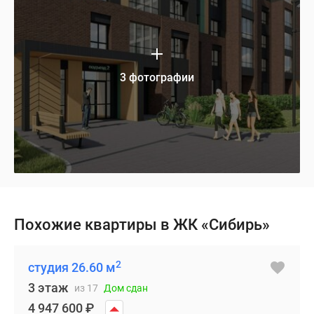
3 фотографии
Похожие квартиры в ЖК «Сибирь»
2
студия 26.60 м
3 этаж
из 17
Дом сдан
4 947 600
₽