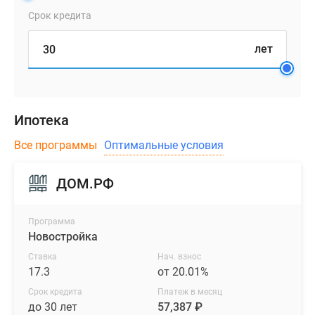
Срок кредита
лет
Ипотека
Все программы
Оптимальные условия
ДОМ.РФ
Программа
Новостройка
Ставка
Нач. взнос
17.3
от 20.01%
Срок кредита
Платеж в месяц
до 30 лет
57,387 ₽