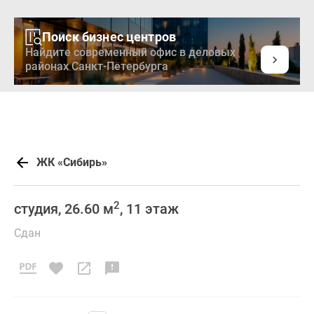
Поиск бизнес центров
Найдите современный офис в деловых
районах Санкт-Петербурга
ЖК «Сибирь»
2
студия, 26.60 м
, 11 этаж
Сдан