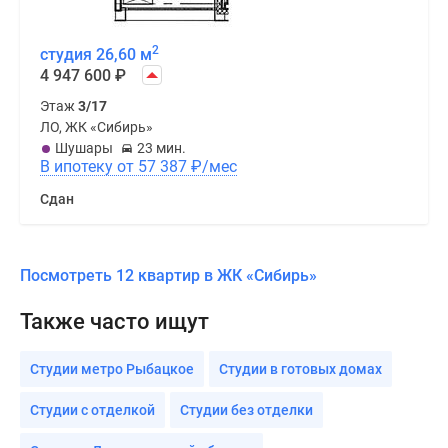
2
студия 26,60 м
4 947 600
₽
Этаж
3/17
ЛО, ЖК «Сибирь»
Шушары
23 мин.
В ипотеку от 57 387
₽
/мес
Сдан
Посмотреть 12 квартир в ЖК «Сибирь»
Также часто ищут
Студии метро Рыбацкое
Студии в готовых домах
Студии с отделкой
Студии без отделки