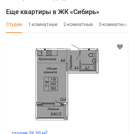
Еще квартиры в ЖК «Сибирь»
Студии
1-комнатные
2-комнатные
3-комнатные
2
студия 26,20 м