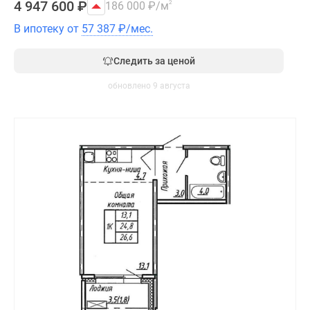
4 947 600
₽
186 000
₽
/м
2
В ипотеку от
57 387
₽
/мес.
Следить за ценой
обновлено 9 августа