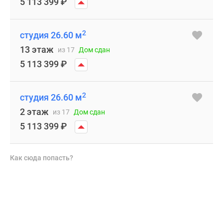
5 113 399
₽
2
студия 26.60 м
13 этаж
из 17
Дом сдан
5 113 399
₽
2
студия 26.60 м
2 этаж
из 17
Дом сдан
5 113 399
₽
Как сюда попасть?