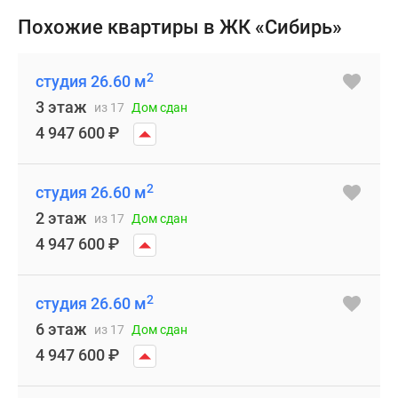
Похожие квартиры в ЖК «Сибирь»
2
студия 26.60 м
3 этаж
из 17
Дом сдан
4 947 600
₽
2
студия 26.60 м
2 этаж
из 17
Дом сдан
4 947 600
₽
2
студия 26.60 м
6 этаж
из 17
Дом сдан
4 947 600
₽