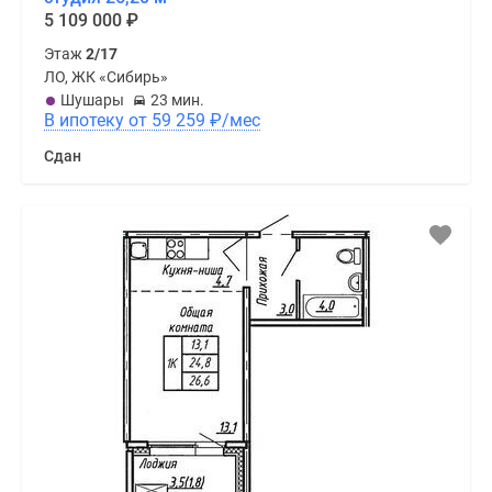
5 109 000
₽
Этаж
2/17
ЛО, ЖК «Сибирь»
Шушары
23 мин.
В ипотеку от 59 259
₽
/мес
Сдан