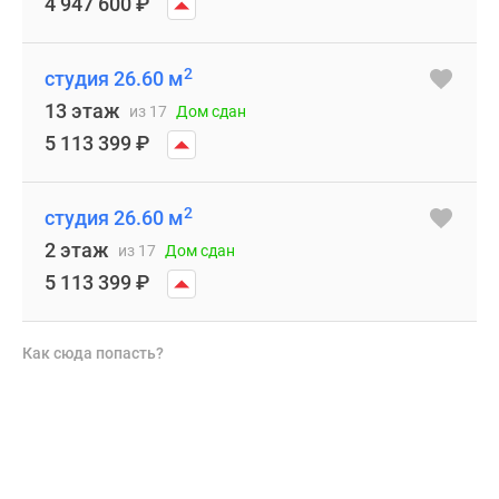
4 947 600
₽
2
студия 26.60 м
13 этаж
из 17
Дом сдан
5 113 399
₽
2
студия 26.60 м
2 этаж
из 17
Дом сдан
5 113 399
₽
Как сюда попасть?