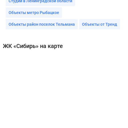
Студии в Ленинградской области
Объекты метро Рыбацкое
Объекты район поселок Тельмана
Объекты от Тренд
ЖК «Сибирь» на карте