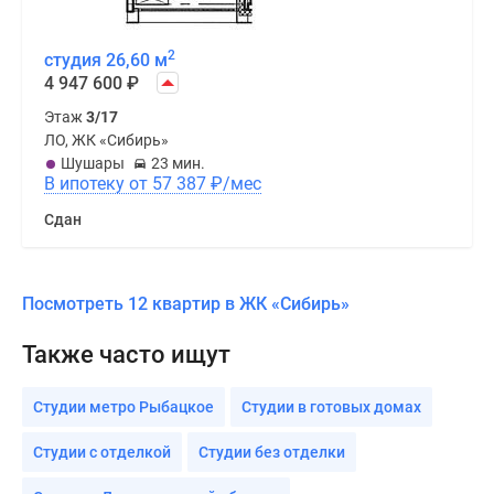
2
студия 26,60 м
4 947 600
₽
Этаж
3/17
ЛО, ЖК «Сибирь»
Шушары
23 мин.
В ипотеку от 57 387
₽
/мес
Сдан
Посмотреть 12 квартир в ЖК «Сибирь»
Также часто ищут
Студии метро Рыбацкое
Студии в готовых домах
Студии с отделкой
Студии без отделки