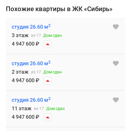
Похожие квартиры в ЖК «Сибирь»
2
студия 26.60 м
3 этаж
из 17
Дом сдан
4 947 600
₽
2
студия 26.60 м
2 этаж
из 17
Дом сдан
4 947 600
₽
2
студия 26.60 м
11 этаж
из 17
Дом сдан
4 947 600
₽