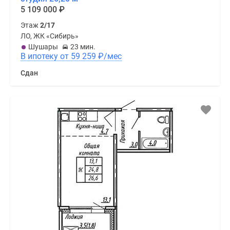
5 109 000
₽
Этаж
2/17
ЛО, ЖК «Сибирь»
Шушары
23 мин.
В ипотеку от 59 259
₽
/мес
Сдан