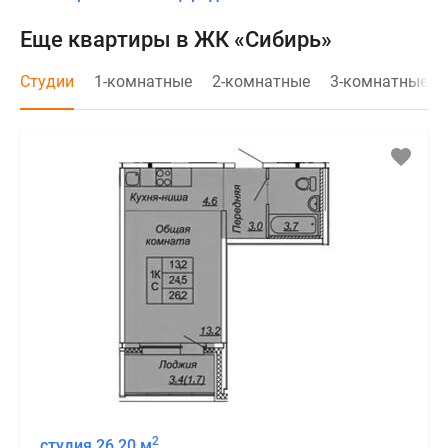
Еще квартиры в ЖК «Сибирь»
Студии
1-комнатные
2-комнатные
3-комнатные
2
студия 26,20 м