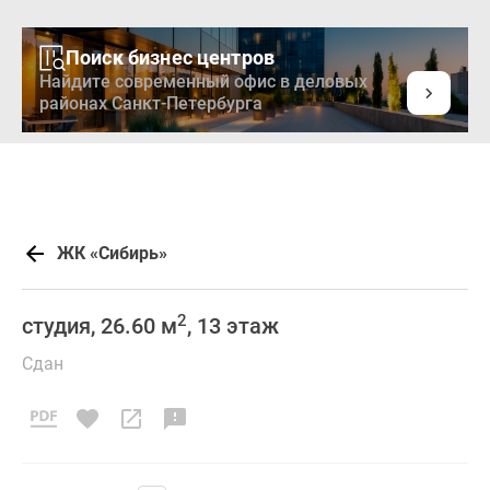
Поиск бизнес центров
Найдите современный офис в деловых
районах Санкт-Петербурга
ЖК «Сибирь»
2
студия, 26.60 м
, 13 этаж
Сдан