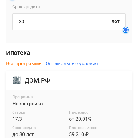
Срок кредита
лет
Ипотека
Все программы
Оптимальные условия
ДОМ.РФ
Программа
Новостройка
Ставка
Нач. взнос
17.3
от 20.01%
Срок кредита
Платеж в месяц
до 30 лет
59,310 ₽