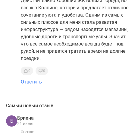
Действительно хороший ЖК вблизи города, но
все ж в Колпино, который предлагает отличное
сочетание уюта и удобства. Одним из самых
сильных плюсов для меня стала развитая
инфраструктура — рядом находятся магазины,
удобные дороги и транспортные узлы. Значит,
что все самое необходимое всегда будет под
рукой, и не придется тратить время на долгие
поездки.
0
0
Ответить
Самый новый отзыв
Бриена
Б
21 июля
Оценка: