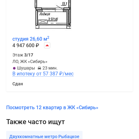
2
студия 26,60 м
4 947 600
₽
Этаж
3/17
ЛО, ЖК «Сибирь»
Шушары
23 мин.
В ипотеку от 57 387
₽
/мес
Сдан
Посмотреть 12 квартир в ЖК «Сибирь»
Также часто ищут
Двухкомнатные метро Рыбацкое