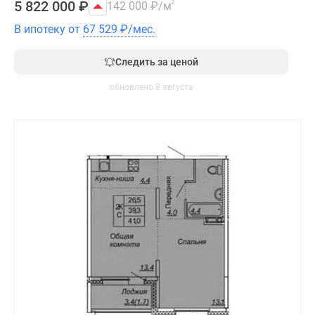
5 822 000
₽
142 000
₽
/м
2
В ипотеку от
67 529
₽
/мес.
Следить за ценой
обновлено 8 августа