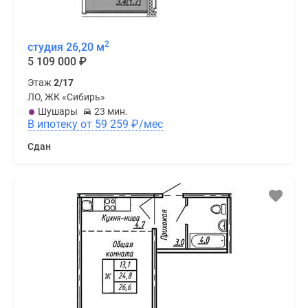
2
студия 26,20 м
5 109 000
₽
Этаж
2/17
ЛО, ЖК «Сибирь»
Шушары
23 мин.
В ипотеку от 59 259
₽
/мес
Сдан