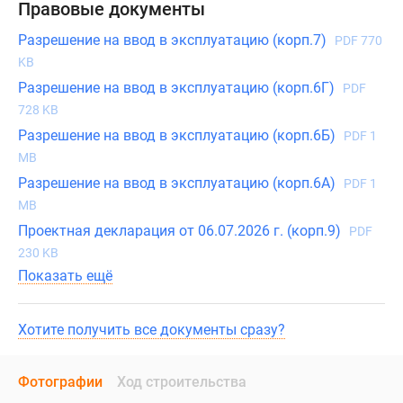
Правовые документы
Разрешение на ввод в эксплуатацию (корп.7)
PDF 770
KB
Разрешение на ввод в эксплуатацию (корп.6Г)
PDF
728 KB
Разрешение на ввод в эксплуатацию (корп.6Б)
PDF 1
MB
Разрешение на ввод в эксплуатацию (корп.6А)
PDF 1
MB
Проектная декларация от 06.07.2026 г. (корп.9)
PDF
230 KB
Показать ещё
Хотите получить все документы сразу?
Фотографии
Ход строительства