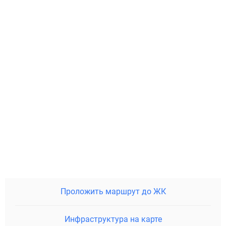
Проложить маршрут до ЖК
Инфраструктура на карте