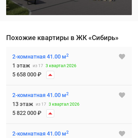
Похожие квартиры в ЖК «Сибирь»
2
2-комнатная 41.00 м
1 этаж
из 17
3 квартал 2026
5 658 000
₽
2
2-комнатная 41.00 м
13 этаж
из 17
3 квартал 2026
5 822 000
₽
2
2-комнатная 41.00 м