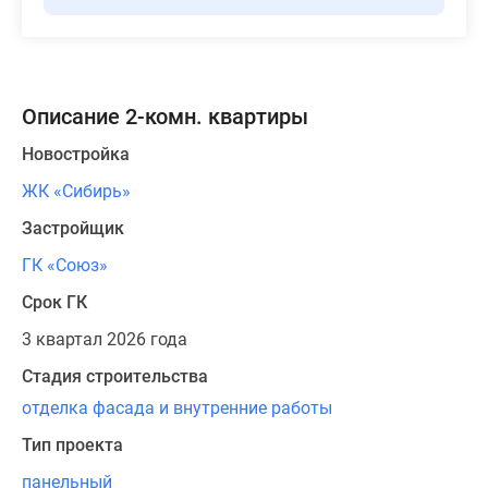
Описание 2-комн. квартиры
Новостройка
ЖК «Сибирь»
Застройщик
ГК «Союз»
Срок ГК
3 квартал 2026 года
Стадия строительства
отделка фасада и внутренние работы
Тип проекта
панельный