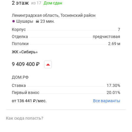
2 этаж
из 17
Дом сдан
Ленинградская область, Тосненский район
Шушары
23 мин.
Корпус
7
Отделка
предчистовая
Потолки
2.69 м
ЖК «Сибирь»
9 409 400
₽
ДОМ.РФ
Ставка
17.30%
Первый взнос
20.01%
от 136 441
₽
/мес.
Все варианты
Как сюда попасть?