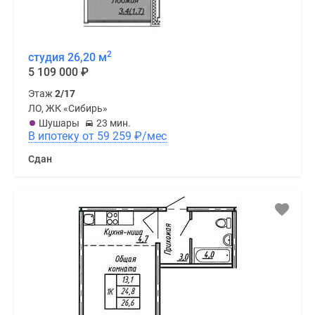
2
студия 26,20 м
5 109 000
₽
Этаж
2/17
ЛО, ЖК «Сибирь»
Шушары
23 мин.
В ипотеку от 59 259
₽
/мес
Сдан