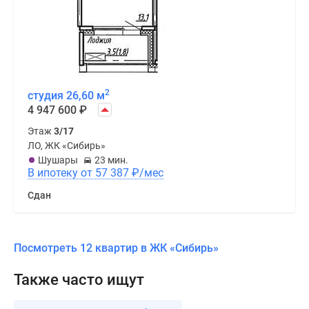
2
студия 26,60 м
4 947 600
₽
Этаж
3/17
ЛО, ЖК «Сибирь»
Шушары
23 мин.
В ипотеку от 57 387
₽
/мес
Сдан
Посмотреть 12 квартир в ЖК «Сибирь»
Также часто ищут