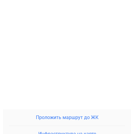
Проложить маршрут до ЖК
Инфраструктура на карте