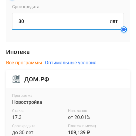
Срок кредита
лет
Ипотека
Все программы
Оптимальные условия
ДОМ.РФ
Программа
Новостройка
Ставка
Нач. взнос
17.3
от 20.01%
Срок кредита
Платеж в месяц
до 30 лет
109,139 ₽