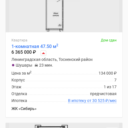
Квартира
Дом сдан
2
1-комнатная 47.50 м
6 365 000
₽
Ленинградская область, Тосненский район
Шушары
23 мин.
2
Цена за м
134 000
₽
Корпус
7
Этаж
1 из 17
Отделка
предчистовая
Ипотека
В ипотеку от 30 525
₽
/мес
ЖК «Сибирь»