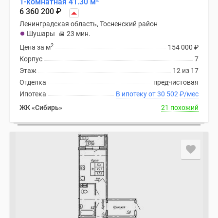
1-комнатная 41.30 м
6 360 200
₽
Ленинградская область, Тосненский район
Шушары
23 мин.
2
Цена за м
154 000
₽
Корпус
7
Этаж
12 из 17
Отделка
предчистовая
Ипотека
В ипотеку от 30 502
₽
/мес
ЖК «Сибирь»
21 похожий