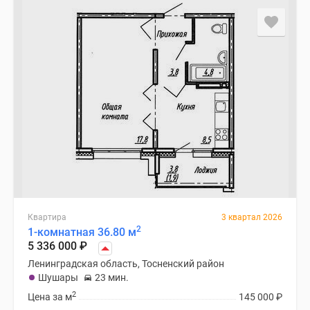
Квартира
3 квартал 2026
2
1-комнатная 36.80 м
5 336 000
₽
Ленинградская область, Тосненский район
Шушары
23 мин.
2
Цена за м
145 000
₽