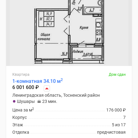
Квартира
Дом сдан
2
1-комнатная 34.10 м
6 001 600
₽
Ленинградская область, Тосненский район
Шушары
23 мин.
2
Цена за м
176 000
₽
Корпус
7
Этаж
5 из 17
Отделка
предчистовая