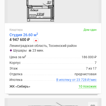
Квартира
Дом сдан
2
Студия 26.60 м
4 947 600
₽
Ленинградская область, Тосненский район
Шушары
23 мин.
2
Цена за м
186 000
₽
Корпус
7
Этаж
7 из 17
Отделка
предчистовая
Ипотека
В ипотеку от 23 728
₽
/мес
ЖК «Сибирь»
10 похожих