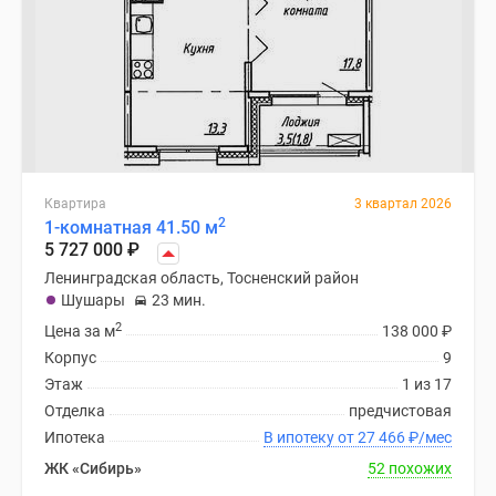
Квартира
3 квартал 2026
2
1-комнатная 41.50 м
5 727 000
₽
Ленинградская область, Тосненский район
Шушары
23 мин.
2
Цена за м
138 000
₽
Корпус
9
Этаж
1 из 17
Отделка
предчистовая
Ипотека
В ипотеку от 27 466
₽
/мес
ЖК «Сибирь»
52 похожих