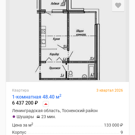
Квартира
3 квартал 2026
2
1-комнатная 48.40 м
6 437 200
₽
Ленинградская область, Тосненский район
Шушары
23 мин.
2
Цена за м
133 000
₽
Корпус
9