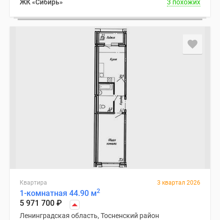
ЖК «Сибирь»
3 похожих
Квартира
3 квартал 2026
2
1-комнатная 44.90 м
5 971 700
₽
Ленинградская область, Тосненский район