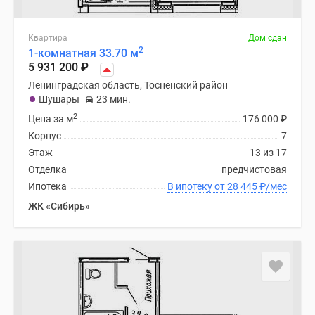
Квартира
Дом сдан
2
1-комнатная 33.70 м
5 931 200
₽
Ленинградская область, Тосненский район
Шушары
23 мин.
2
Цена за м
176 000
₽
Корпус
7
Этаж
13 из 17
Отделка
предчистовая
Ипотека
В ипотеку от 28 445
₽
/мес
ЖК «Сибирь»