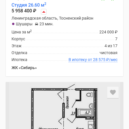
2
Студия 26.60 м
5 958 400
₽
Ленинградская область, Тосненский район
Шушары
23 мин.
2
Цена за м
224 000
₽
Корпус
7
Этаж
4 из 17
Отделка
чистовая
Ипотека
В ипотеку от 28 575
₽
/мес
ЖК «Сибирь»