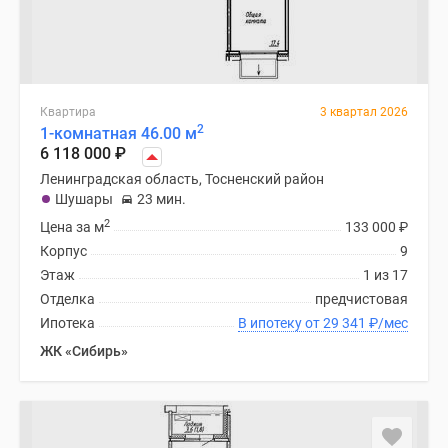
Квартира
3 квартал 2026
2
1-комнатная 46.00 м
6 118 000
₽
Ленинградская область, Тосненский район
Шушары
23 мин.
2
Цена за м
133 000
₽
Корпус
9
Этаж
1 из 17
Отделка
предчистовая
Ипотека
В ипотеку от 29 341
₽
/мес
ЖК «Сибирь»