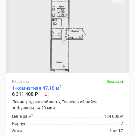
Квартира
Дом сдан
2
1-комнатная 47.10 м
6 311 400
₽
Ленинградская область, Тосненский район
Шушары
23 мин.
2
Цена за м
134 000
₽
Корпус
7
Этаж
1 из 17