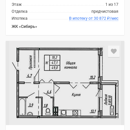
Этаж
1 из 17
Отделка
предчистовая
Ипотека
В ипотеку от 30 872
₽
/мес
ЖК «Сибирь»