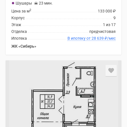
Шушары
23 мин.
2
Цена за м
133 000
₽
Корпус
9
Этаж
1 из 17
Отделка
предчистовая
Ипотека
В ипотеку от 28 639
₽
/мес
ЖК «Сибирь»