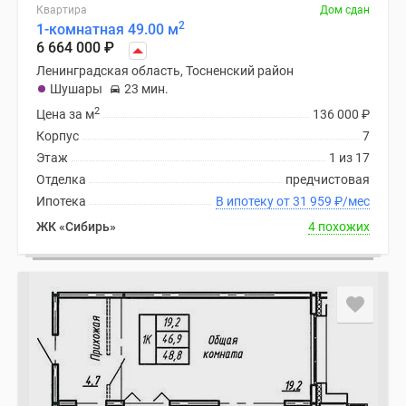
Квартира
Дом сдан
2
1-комнатная 49.00 м
6 664 000
₽
Ленинградская область, Тосненский район
Шушары
23 мин.
2
Цена за м
136 000
₽
Корпус
7
Этаж
1 из 17
Отделка
предчистовая
Ипотека
В ипотеку от 31 959
₽
/мес
ЖК «Сибирь»
4 похожих