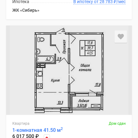
Ипотека
В ипотеку от 28 783
₽
/мес
ЖК «Сибирь»
Квартира
Дом сдан
2
1-комнатная 41.50 м
6 017 500
₽