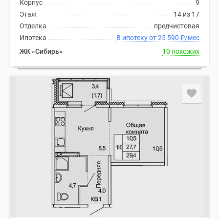
Корпус
9
Этаж
14 из 17
Отделка
предчистовая
Ипотека
В ипотеку от 25 590
₽
/мес
ЖК «Сибирь»
10 похожих