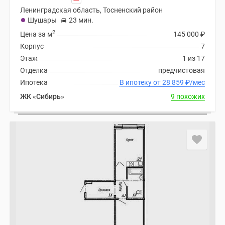
Ленинградская область, Тосненский район
Шушары
23 мин.
2
Цена за м
145 000
₽
Корпус
7
Этаж
1 из 17
Отделка
предчистовая
Ипотека
В ипотеку от 28 859
₽
/мес
ЖК «Сибирь»
9 похожих