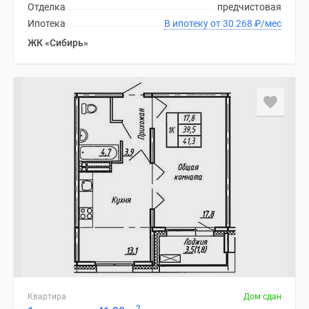
Отделка
предчистовая
Ипотека
В ипотеку от 30 268
₽
/мес
ЖК «Сибирь»
Квартира
Дом сдан
2