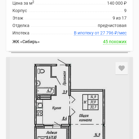
2
Цена за м
140 000
₽
Корпус
9
Этаж
9 из 17
Отделка
предчистовая
Ипотека
В ипотеку от 27 796
₽
/мес
ЖК «Сибирь»
45 похожих