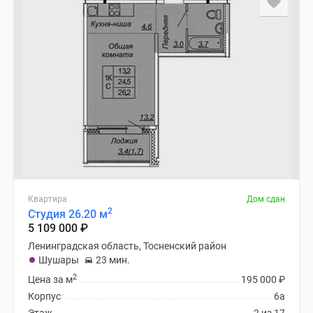
Квартира
Дом сдан
2
Студия 26.20 м
5 109 000
₽
Ленинградская область, Тосненский район
Шушары
23 мин.
2
Цена за м
195 000
₽
Корпус
6а