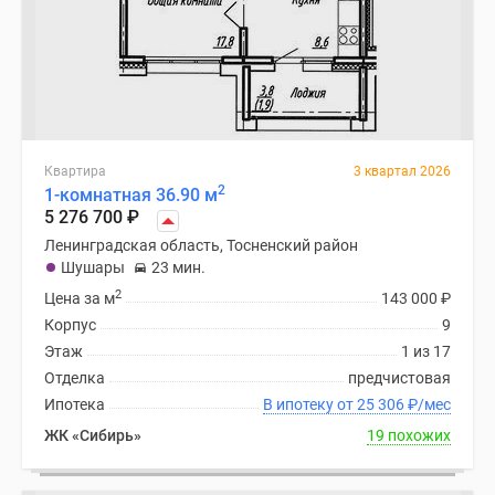
Квартира
3 квартал 2026
2
1-комнатная 36.90 м
5 276 700
₽
Ленинградская область, Тосненский район
Шушары
23 мин.
2
Цена за м
143 000
₽
Корпус
9
Этаж
1 из 17
Отделка
предчистовая
Ипотека
В ипотеку от 25 306
₽
/мес
ЖК «Сибирь»
19 похожих