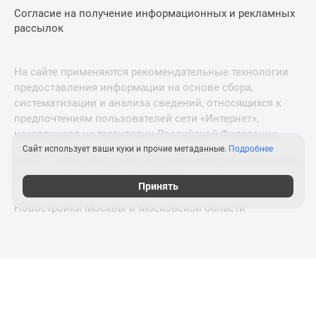
Согласие на получение информационных и рекламных
рассылок
На сайте применяются рекомендательные технологии
предоставления информации на основе сбора,
систематизации и анализа сведений, относящихся к
предпочтениям пользователей сети «Интернет»,
находящихся на территории Российской Федерации.
Сайт использует ваши куки и прочие метаданные.
Подробнее
© 2011—2026 Новострой-СПб. Все права защищены. Всё,
что нужно знать о новостройках
Принять
Новостройки Москвы и Московской области