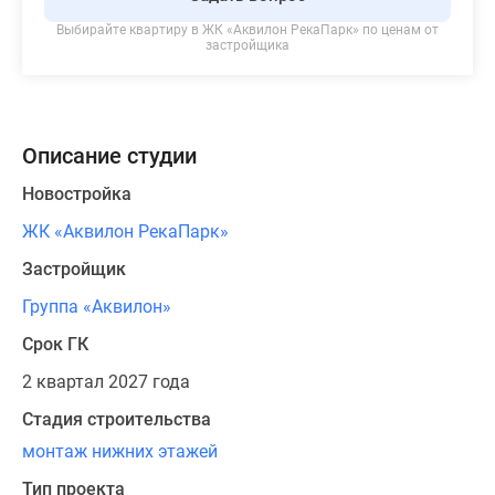
Выбирайте квартиру в
ЖК «Аквилон РекаПарк»
по ценам от
застройщика
Описание студии
Новостройка
ЖК «Аквилон РекаПарк»
Застройщик
Группа «Аквилон»
Срок ГК
2 квартал 2027 года
Стадия строительства
монтаж нижних этажей
Тип проекта