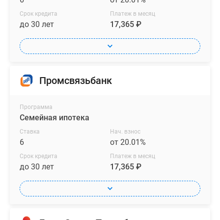
Срок кредита
Платеж в месяц
до 30 лет
17,365 ₽
Промсвязьбанк
Программа
Семейная ипотека
Ставка
Нач. взнос
6
от 20.01%
Срок кредита
Платеж в месяц
до 30 лет
17,365 ₽