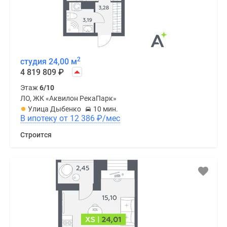
2
студия 24,00 м
4 819 809
₽
Этаж
6/10
ЛО, ЖК «Аквилон РекаПарк»
Улица Дыбенко
10 мин.
В ипотеку от 12 386
₽
/мес
Строится