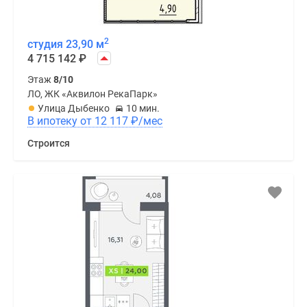
2
студия 23,90 м
4 715 142
₽
Этаж
8/10
ЛО, ЖК «Аквилон РекаПарк»
Улица Дыбенко
10 мин.
В ипотеку от 12 117
₽
/мес
Строится