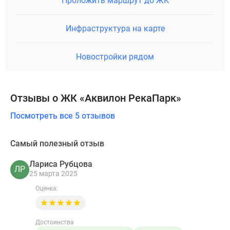
Проложить маршрут до ЖК
Инфраструктура на карте
Новостройки рядом
Отзывы о ЖК «Аквилон РекаПарк»
Посмотреть все 5 отзывов
Самый полезный отзыв
Лариса Рубцова
ЛР
25 марта 2025
Оценка:
Достоинства