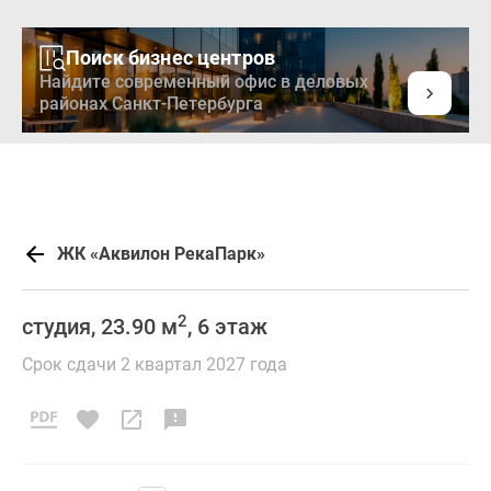
Поиск бизнес центров
Найдите современный офис в деловых
районах Санкт-Петербурга
ЖК «Аквилон РекаПарк»
2
студия, 23.90 м
, 6 этаж
Срок сдачи 2 квартал 2027 года