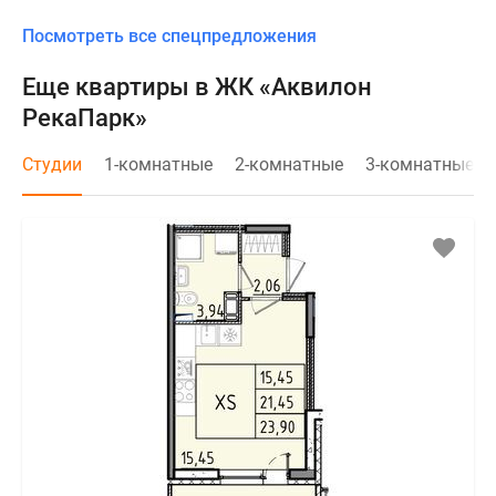
Посмотреть все спецпредложения
Еще квартиры в ЖК «Аквилон
РекаПарк»
Студии
1-комнатные
2-комнатные
3-комнатные