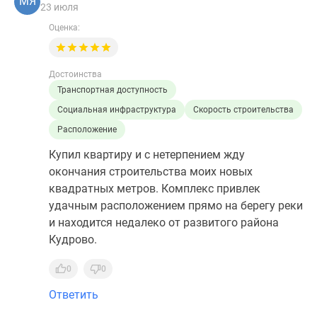
МЯ
23 июля
Оценка:
Достоинства
Транспортная доступность
Социальная инфраструктура
Скорость строительства
Расположение
Купил квартиру и с нетерпением жду
окончания строительства моих новых
квадратных метров. Комплекс привлек
удачным расположением прямо на берегу реки
и находится недалеко от развитого района
Кудрово.
0
0
Ответить