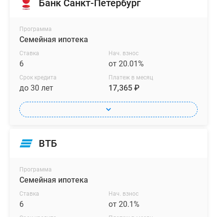
Банк Санкт-Петербург
Программа
Семейная ипотека
Ставка
Нач. взнос
6
от 20.01%
Срок кредита
Платеж в месяц
до 30 лет
17,365 ₽
ВТБ
Программа
Семейная ипотека
Ставка
Нач. взнос
6
от 20.1%