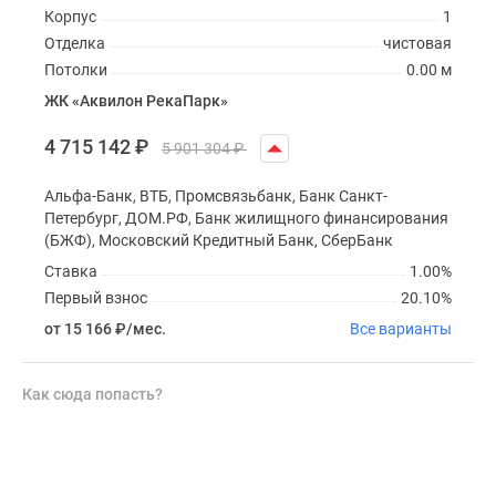
Корпус
1
Отделка
чистовая
Потолки
0.00 м
ЖК «Аквилон РекаПарк»
4 715 142
₽
5 901 304
₽
Альфа-Банк, ВТБ, Промсвязьбанк, Банк Санкт-
Петербург, ДОМ.РФ, Банк жилищного финансирования
(БЖФ), Московский Кредитный Банк, СберБанк
Ставка
1.00%
Первый взнос
20.10%
от 15 166
₽
/мес.
Все варианты
Как сюда попасть?