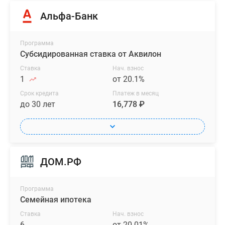
Альфа-Банк
Программа
Субсидированная ставка от Аквилон
Ставка
Нач. взнос
1
от 20.1%
Срок кредита
Платеж в месяц
до 30 лет
16,778 ₽
ДОМ.РФ
Программа
Семейная ипотека
Ставка
Нач. взнос
6
от 20.01%