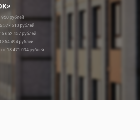
рк»
8 950 рублей
 6 577 610 рублей
т 6 652 457 рублей
 9 854 494 рублей
е от 13 471 094 рублей