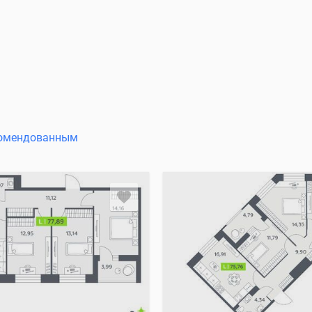
омендованным