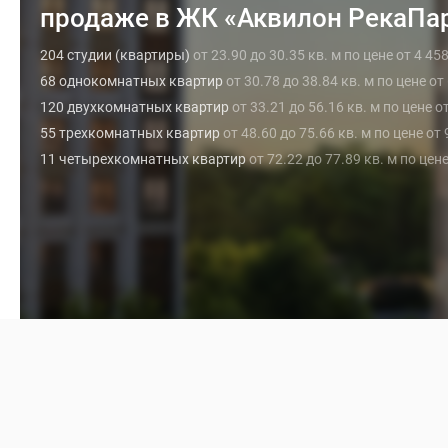
продаже в ЖК «Аквилон РекаПа
204 студии (квартиры)
от 23.90 до 30.35 кв. м по цене от 4 45
68 однокомнатных квартир
от 30.78 до 38.84 кв. м по цене от
120 двухкомнатных квартир
от 33.21 до 56.16 кв. м по цене о
55 трехкомнатных квартир
от 48.60 до 75.66 кв. м по цене от
11 четырехкомнатных квартир
от 72.22 до 77.89 кв. м по цен