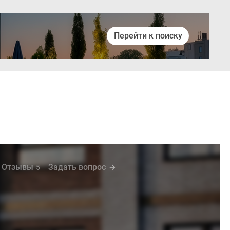
Перейти к поиску
Войти
Отзывы
Задать вопрос
5