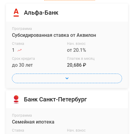
Альфа-Банк
Программа
Субсидированная ставка от Аквилон
Ставка
Нач. взнос
1
от 20.1%
Срок кредита
Платеж в месяц
до 30 лет
20,686 ₽
Банк Санкт-Петербург
Программа
Семейная ипотека
Ставка
Нач. взнос