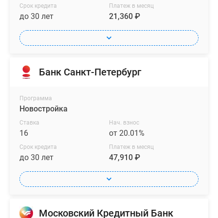
Срок кредита
Платеж в месяц
до 30 лет
21,360 ₽
Банк Санкт-Петербург
Программа
Новостройка
Ставка
Нач. взнос
16
от 20.01%
Срок кредита
Платеж в месяц
до 30 лет
47,910 ₽
Московский Кредитный Банк