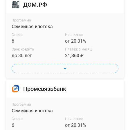
ДОМ.РФ
Программа
Семейная ипотека
Ставка
Нач. взнос
6
от 20.01%
Срок кредита
Платеж в месяц
до 30 лет
21,360 ₽
Промсвязьбанк
Программа
Семейная ипотека
Ставка
Нач. взнос
6
от 20.01%