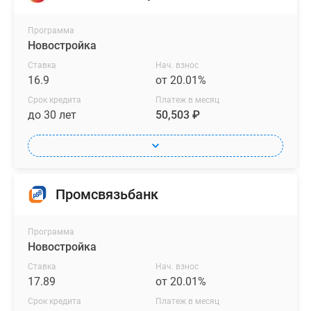
Программа
Новостройка
Ставка
Нач. взнос
16.9
от 20.01%
Срок кредита
Платеж в месяц
до 30 лет
50,503 ₽
Промсвязьбанк
Программа
Новостройка
Ставка
Нач. взнос
17.89
от 20.01%
Срок кредита
Платеж в месяц