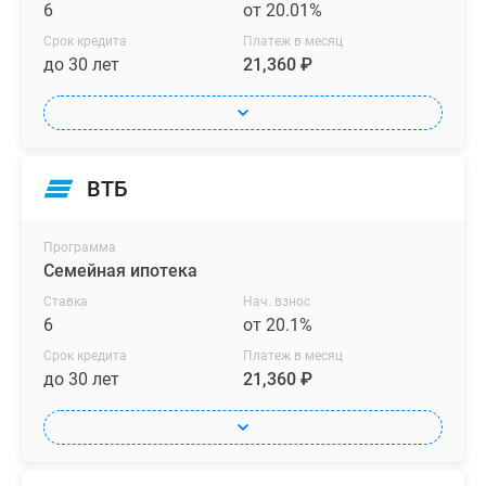
6
от 20.01%
Срок кредита
Платеж в месяц
до 30 лет
21,360 ₽
ВТБ
Программа
Семейная ипотека
Ставка
Нач. взнос
6
от 20.1%
Срок кредита
Платеж в месяц
до 30 лет
21,360 ₽