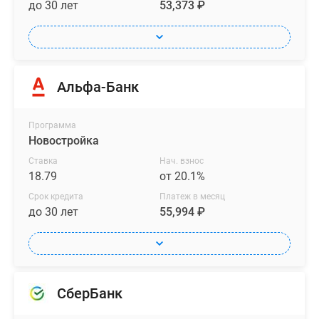
до 30 лет
53,373 ₽
Альфа-Банк
Программа
Новостройка
Ставка
Нач. взнос
18.79
от 20.1%
Срок кредита
Платеж в месяц
до 30 лет
55,994 ₽
СберБанк