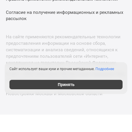
Согласие на получение информационных и рекламных
рассылок
На сайте применяются рекомендательные технологии
предоставления информации на основе сбора,
систематизации и анализа сведений, относящихся к
предпочтениям пользователей сети «Интернет»,
находящихся на территории Российской Федерации.
Сайт использует ваши куки и прочие метаданные.
Подробнее
© 2011—2026 Новострой-СПб. Все права защищены. Всё,
что нужно знать о новостройках
Принять
Новостройки Москвы и Московской области