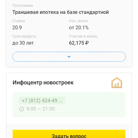
Программа
Траншевая ипотека на базе стандартной
Ставка
Нач. взнос
20.9
от 20.1%
Срок кредита
Платеж в месяц
до 30 лет
62,175 ₽
Инфоцентр новостроек
+7 (812) 424-49 ...
9:00 — 21:00
Задать вопрос