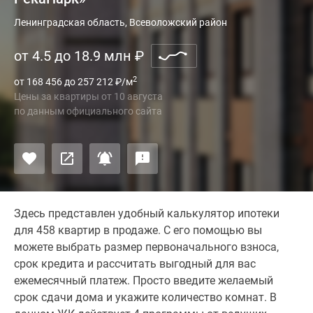
Ленинградская область, Всеволожский район
от 4.5 до 18.9 млн
₽
2
от 168 456 до 257 212
₽
/м
Цены за квартиры
от
10 августа
по данным официального сайта
Здесь представлен удобный калькулятор ипотеки
для 458 квартир в продаже. С его помощью вы
можете выбрать размер первоначального взноса,
срок кредита и рассчитать выгодный для вас
ежемесячный платеж. Просто введите желаемый
срок сдачи дома и укажите количество комнат. В