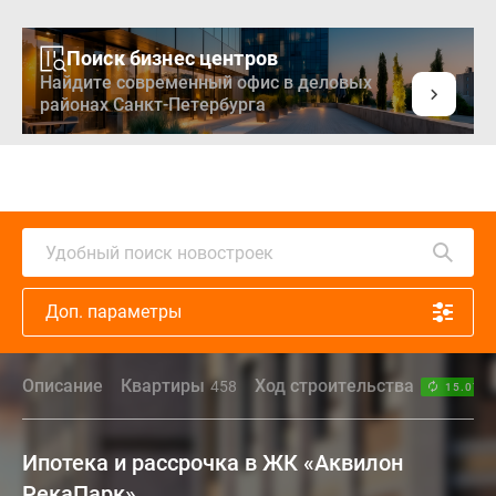
Поиск бизнес центров
Найдите современный офис в деловых
районах Санкт-Петербурга
Удобный поиск новостроек
Доп. параметры
Описание
Квартиры
Ход строительства
458
15.07.2
Ипотека и рассрочка в ЖК «Аквилон
РекаПарк»