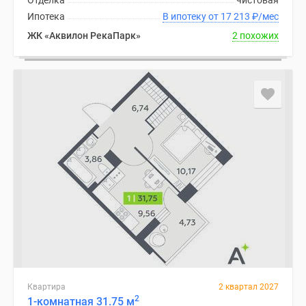
Отделка
чистовая
Ипотека
В ипотеку от 17 213
₽
/мес
ЖК «Аквилон РекаПарк»
2 похожих
Квартира
2 квартал 2027
2
1-комнатная 31.75 м