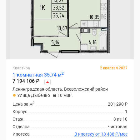
Квартира
2 квартал 2027
2
1-комнатная 35.74 м
7 194 106
₽
Ленинградская область, Всеволожский район
Улица Дыбенко
10 мин.
2
Цена за м
201 290
₽
Корпус
1
Этаж
3 из 10
Отделка
чистовая
Ипотека
В ипотеку от 18 488
₽
/мес