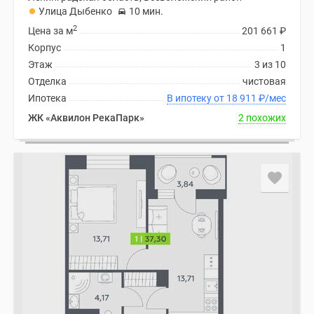
Улица Дыбенко
10 мин.
2
Цена за м
201 661
₽
Корпус
1
Этаж
3 из 10
Отделка
чистовая
Ипотека
В ипотеку от 18 911
₽
/мес
ЖК «Аквилон РекаПарк»
2 похожих