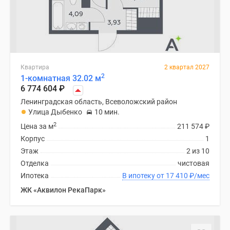
Квартира
2 квартал 2027
2
1-комнатная 32.02 м
6 774 604
₽
Ленинградская область, Всеволожский район
Улица Дыбенко
10 мин.
2
Цена за м
211 574
₽
Корпус
1
Этаж
2 из 10
Отделка
чистовая
Ипотека
В ипотеку от 17 410
₽
/мес
ЖК «Аквилон РекаПарк»