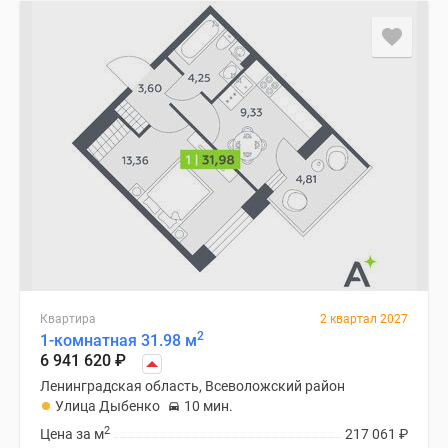
Квартира
2 квартал 2027
2
1-комнатная 31.98 м
6 941 620
₽
Ленинградская область, Всеволожский район
Улица Дыбенко
10 мин.
2
Цена за м
217 061
₽