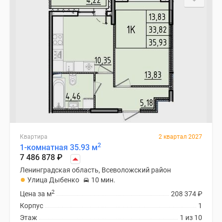
Квартира
2 квартал 2027
2
1-комнатная 35.93 м
7 486 878
₽
Ленинградская область, Всеволожский район
Улица Дыбенко
10 мин.
2
Цена за м
208 374
₽
Корпус
1
Этаж
1 из 10