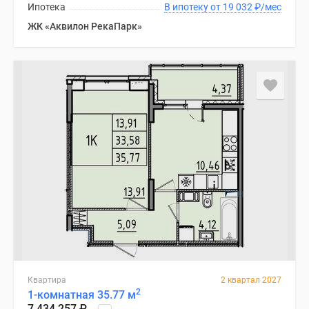
Ипотека
В ипотеку от 19 032
₽
/мес
ЖК «Аквилон РекаПарк»
Квартира
2 квартал 2027
2
1-комнатная 35.77 м
7 434 257
₽