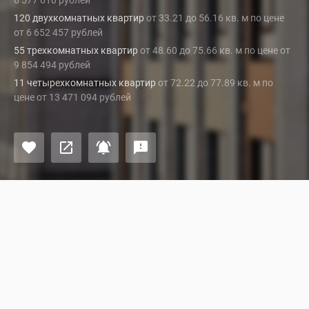
6 577 610 рублей
120 двухкомнатных квартир
от 33.21 до 56.16 кв. м по цене
от 6 652 457 рублей
55 трехкомнатных квартир
от 48.60 до 75.66 кв. м по цене от
9 854 494 рублей
11 четырехкомнатных квартир
от 72.22 до 77.89 кв. м по
цене от 13 471 094 рублей