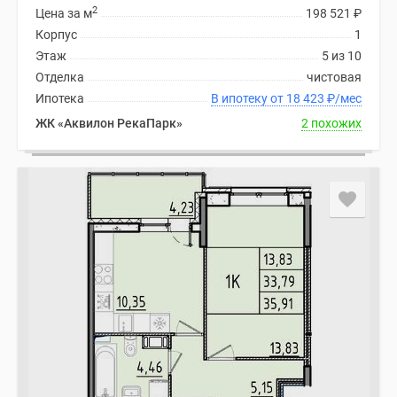
2
Цена за м
198 521
₽
Корпус
1
Этаж
5 из 10
Отделка
чистовая
Ипотека
В ипотеку от 18 423
₽
/мес
ЖК «Аквилон РекаПарк»
2 похожих