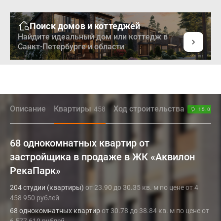
Поиск домов и коттеджей
Найдите идеальный дом или коттедж в
Санкт-Петербурге и области
Описание
Квартиры
Ход строительства
458
15.07.2
68 однокомнатных квартир от
застройщика в продаже в ЖК «Аквилон
РекаПарк»
204 студии (квартиры)
от 23.90 до 30.35 кв. м по цене от 4
458 950 рублей
68 однокомнатных квартир
от 30.78 до 38.84 кв. м по цене от