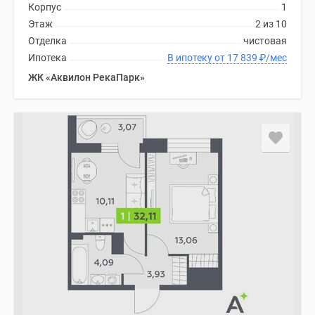
Корпус
1
Этаж
2 из 10
Отделка
чистовая
Ипотека
В ипотеку от 17 839
₽
/мес
ЖК «Аквилон РекаПарк»