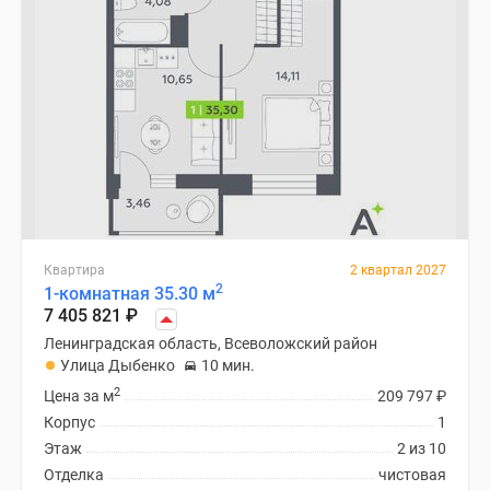
Квартира
2 квартал 2027
2
1-комнатная 35.30 м
7 405 821
₽
Ленинградская область, Всеволожский район
Улица Дыбенко
10 мин.
2
Цена за м
209 797
₽
Корпус
1
Этаж
2 из 10
Отделка
чистовая