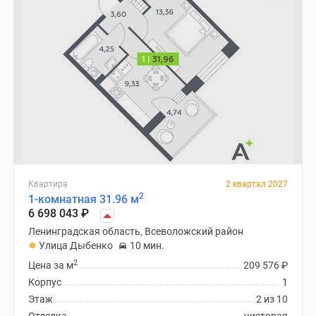
Квартира
2 квартал 2027
2
1-комнатная 31.96 м
6 698 043
₽
Ленинградская область, Всеволожский район
Улица Дыбенко
10 мин.
2
Цена за м
209 576
₽
Корпус
1
Этаж
2 из 10