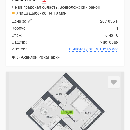
Ленинградская область, Всеволожский район
Улица Дыбенко
10 мин.
2
Цена за м
207 835
₽
Корпус
1
Этаж
8 из 10
Отделка
чистовая
Ипотека
В ипотеку от 19 105
₽
/мес
ЖК «Аквилон РекаПарк»