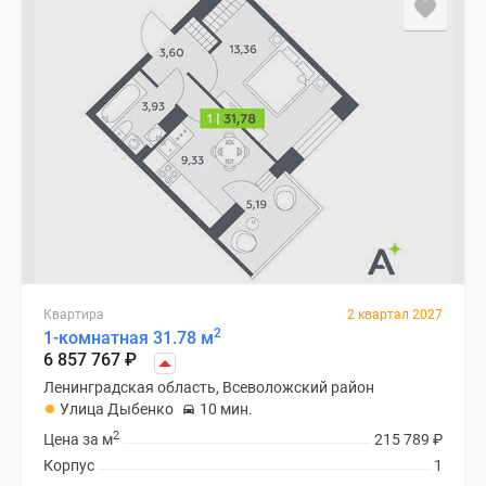
Квартира
2 квартал 2027
2
1-комнатная 31.78 м
6 857 767
₽
Ленинградская область, Всеволожский район
Улица Дыбенко
10 мин.
2
Цена за м
215 789
₽
Корпус
1