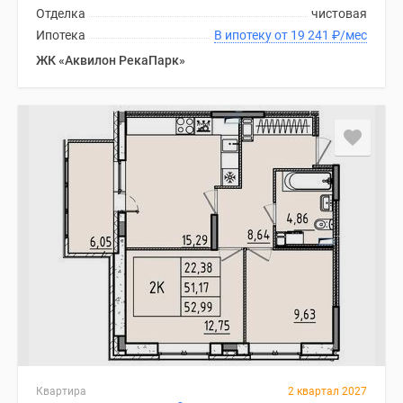
Отделка
чистовая
Ипотека
В ипотеку от 19 241
₽
/мес
ЖК «Аквилон РекаПарк»
Квартира
2 квартал 2027