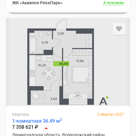
ЖК «Аквилон РекаПарк»
4 похожих
Квартира
2 квартал 2027
2
1-комнатная 36.49 м
7 358 621
₽
Ленинградская область, Всеволожский район