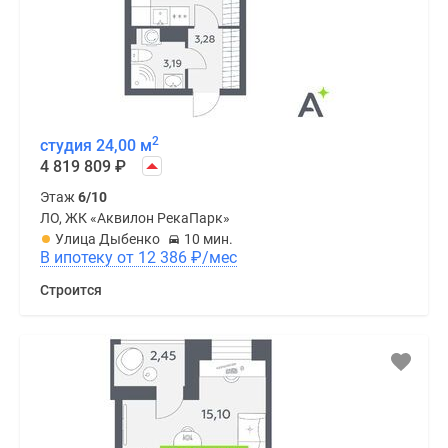
2
студия 24,00 м
4 819 809
₽
Этаж
6/10
ЛО, ЖК «Аквилон РекаПарк»
Улица Дыбенко
10 мин.
В ипотеку от 12 386
₽
/мес
Строится