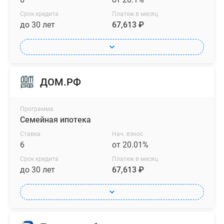
Срок кредита
Платеж в месяц
до 30 лет
67,613 ₽
ДОМ.РФ
Программа
Семейная ипотека
Ставка
Нач. взнос
6
от 20.01%
Срок кредита
Платеж в месяц
до 30 лет
67,613 ₽