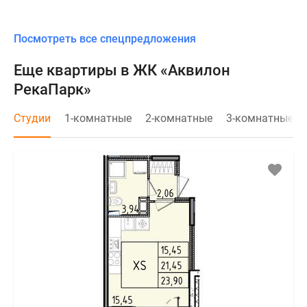
Посмотреть все спецпредложения
Еще квартиры в ЖК «Аквилон
РекаПарк»
Студии
1-комнатные
2-комнатные
3-комнатные