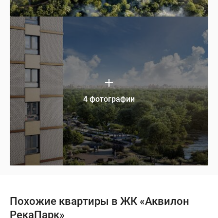
4 фотографии
Похожие квартиры в ЖК «Аквилон
РекаПарк»