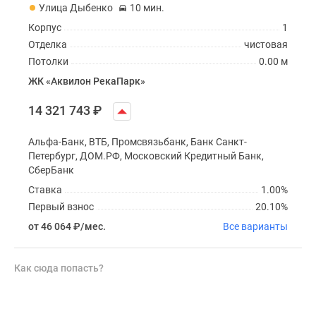
Улица Дыбенко
10 мин.
Корпус
1
Отделка
чистовая
Потолки
0.00 м
ЖК «Аквилон РекаПарк»
14 321 743
₽
Альфа-Банк, ВТБ, Промсвязьбанк, Банк Санкт-
Петербург, ДОМ.РФ, Московский Кредитный Банк,
СберБанк
Ставка
1.00%
Первый взнос
20.10%
от 46 064
₽
/мес.
Все варианты
Как сюда попасть?