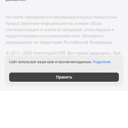
На сайте применяются рекомендательные технологии
предоставления информации на основе сбора,
систематизации и анализа сведений, относящихся к
предпочтениям пользователей сети «Интернет»,
находящихся на территории Российской Федерации.
© 2011—2026 Новострой-СПб. Все права защищены. Всё,
что нужно знать о новостройках
Сайт использует ваши куки и прочие метаданные.
Подробнее
Новостройки Москвы и Московской области
Принять