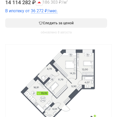
14 114 282
₽
186 303
₽
/м
2
В ипотеку от
36 272
₽
/мес.
Следить за ценой
обновлено 8 августа