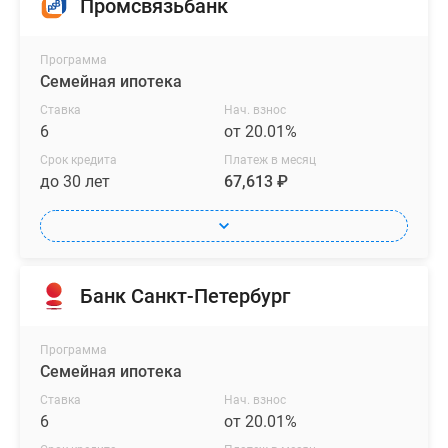
Промсвязьбанк
Программа
Семейная ипотека
Ставка
Нач. взнос
6
от 20.01%
Срок кредита
Платеж в месяц
до 30 лет
67,613 ₽
Банк Санкт-Петербург
Программа
Семейная ипотека
Ставка
Нач. взнос
6
от 20.01%