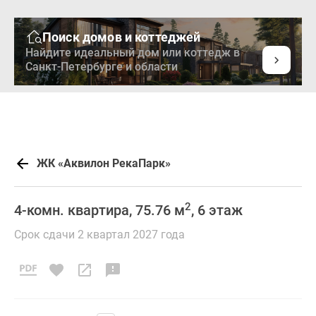
Поиск домов и коттеджей
Найдите идеальный дом или коттедж в
Санкт-Петербурге и области
ЖК «Аквилон РекаПарк»
2
4-комн. квартира, 75.76 м
, 6 этаж
Срок сдачи 2 квартал 2027 года