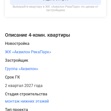
Выбирайте квартиру в
ЖК «Аквилон РекаПарк»
по ценам от
застройщика
Описание 4-комн. квартиры
Новостройка
ЖК «Аквилон РекаПарк»
Застройщик
Группа «Аквилон»
Срок ГК
2 квартал 2027 года
Стадия строительства
монтаж нижних этажей
Тип проекта