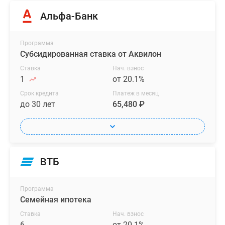
Альфа-Банк
Программа
Субсидированная ставка от Аквилон
Ставка
Нач. взнос
1
от 20.1%
Срок кредита
Платеж в месяц
до 30 лет
65,480 ₽
ВТБ
Программа
Семейная ипотека
Ставка
Нач. взнос
6
от 20.1%