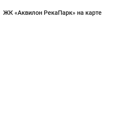
ЖК «Аквилон РекаПарк» на карте