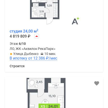
2
студия 24,00 м
4 819 809
₽
Этаж
6/10
ЛО, ЖК «Аквилон РекаПарк»
Улица Дыбенко
10 мин.
В ипотеку от 12 386
₽
/мес
Строится