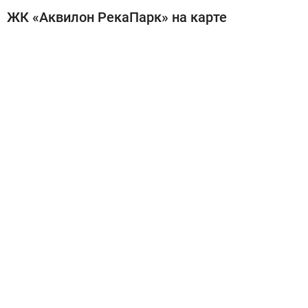
ЖК «Аквилон РекаПарк» на карте