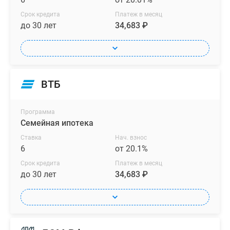
Срок кредита
Платеж в месяц
до 30 лет
34,683 ₽
ВТБ
Программа
Семейная ипотека
Ставка
Нач. взнос
6
от 20.1%
Срок кредита
Платеж в месяц
до 30 лет
34,683 ₽