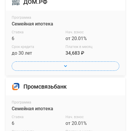
ДОМ.РФ
Программа
Семейная ипотека
Ставка
Нач. взнос
6
от 20.01%
Срок кредита
Платеж в месяц
до 30 лет
34,683 ₽
Промсвязьбанк
Программа
Семейная ипотека
Ставка
Нач. взнос
6
от 20.01%