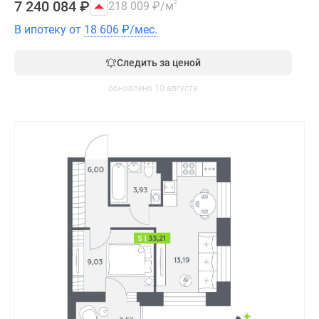
7 240 084
₽
218 009
₽
/м
2
В ипотеку от
18 606
₽
/мес.
Следить за ценой
обновлено 10 августа