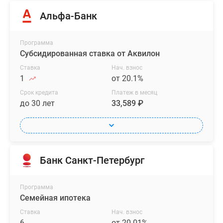
Альфа-Банк
Программа
Субсидированная ставка от Аквилон
Ставка
Нач. взнос
1
от 20.1%
Срок кредита
Платеж в месяц
до 30 лет
33,589 ₽
Банк Санкт-Петербург
Программа
Семейная ипотека
Ставка
Нач. взнос
6
от 20.01%