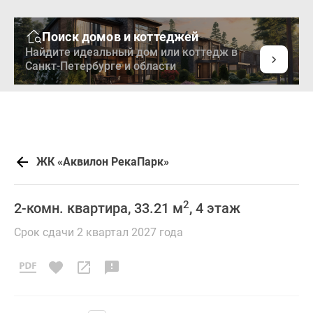
Поиск домов и коттеджей
Найдите идеальный дом или коттедж в
Санкт-Петербурге и области
ЖК «Аквилон РекаПарк»
2
2-комн. квартира, 33.21 м
, 4 этаж
Срок сдачи 2 квартал 2027 года