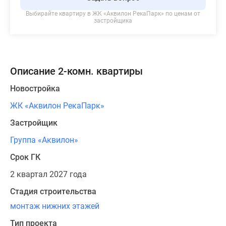
Выбирайте квартиру в
ЖК «Аквилон РекаПарк»
по ценам от
застройщика
Описание 2-комн. квартиры
Новостройка
ЖК «Аквилон РекаПарк»
Застройщик
Группа «Аквилон»
Срок ГК
2 квартал 2027 года
Стадия строительства
монтаж нижних этажей
Тип проекта