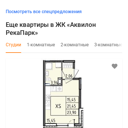
Посмотреть все спецпредложения
Еще квартиры в ЖК «Аквилон
РекаПарк»
Студии
1-комнатные
2-комнатные
3-комнатные