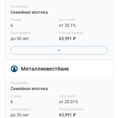
Программа
Семейная ипотека
Ставка
Нач. взнос
6
от 20.1%
Срок кредита
Платеж в месяц
до 30 лет
63,991 ₽
Металлинвестбанк
Программа
Семейная ипотека
Ставка
Нач. взнос
6
от 20.01%
Срок кредита
Платеж в месяц
до 30 лет
63,991 ₽