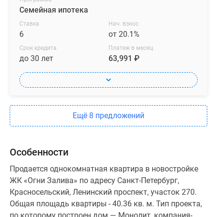
Семейная ипотека
Ставка
Нач. взнос
6
от 20.1%
Срок кредита
Платеж в месяц
до 30 лет
63,991 ₽
Ещё 8 предложений
Особенности
Продается однокомнатная квартира в новостройке
ЖК «Огни Залива» по адресу Санкт-Петербург,
Красносельский, Ленинский проспект, участок 270.
Общая площадь квартиры - 40.36 кв. м. Тип проекта,
по которому построен дом — Монолит, компания-