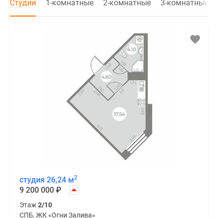
Студии
1-комнатные
2-комнатные
3-комнатные
2
студия 26,24 м
9 200 000
₽
Этаж
2/10
СПБ, ЖК «Огни Залива»