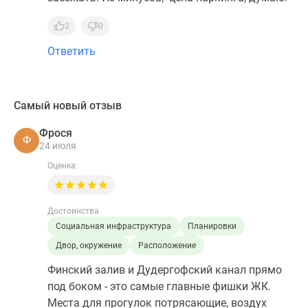
2
0
Ответить
Самый новый отзыв
Фрося
Ф
24 июля
Оценка:
Достоинства
Социальная инфраструктура
Планировки
Двор, окружение
Расположение
Финский залив и Дудергофский канал прямо
под боком - это самые главные фишки ЖК.
Места для прогулок потрясающие, воздух