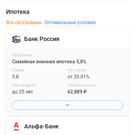
Ипотека
Все программы
Оптимальные условия
Банк Россия
Программа
Семейная военная ипотека 5,8%
Ставка
Нач. взнос
5.8
от 20.01%
Срок кредита
Платеж в месяц
до 25 лет
62,889 ₽
Альфа-Банк