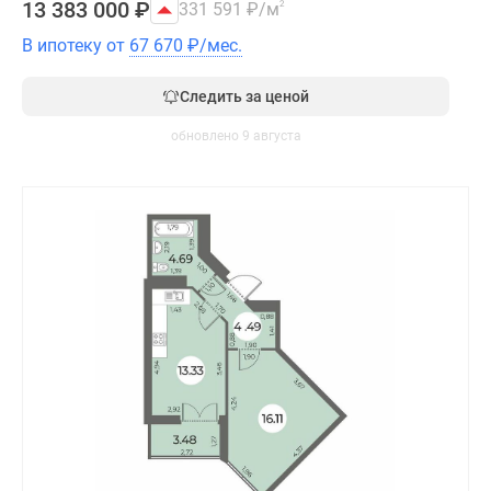
13 383 000
₽
331 591
₽
/м
2
В ипотеку от
67 670
₽
/мес.
Следить за ценой
обновлено 9 августа