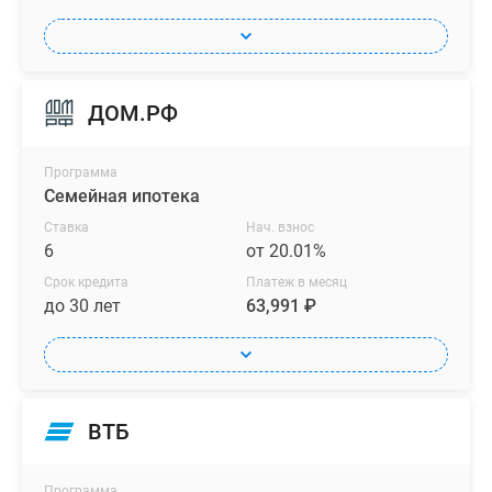
ДОМ.РФ
Программа
Семейная ипотека
Ставка
Нач. взнос
6
от 20.01%
Срок кредита
Платеж в месяц
до 30 лет
63,991 ₽
ВТБ
Программа