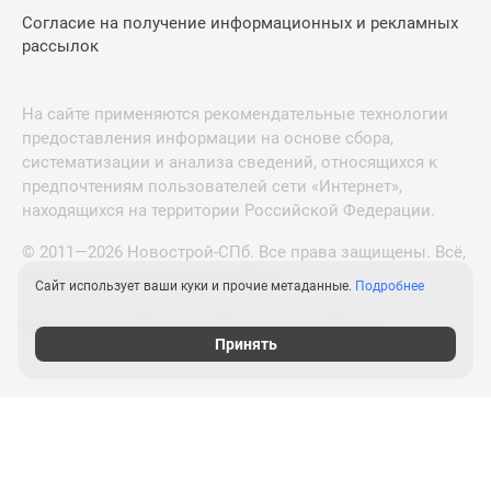
Согласие на получение информационных и рекламных
рассылок
На сайте применяются рекомендательные технологии
предоставления информации на основе сбора,
систематизации и анализа сведений, относящихся к
предпочтениям пользователей сети «Интернет»,
находящихся на территории Российской Федерации.
© 2011—2026 Новострой-СПб. Все права защищены. Всё,
что нужно знать о новостройках
Сайт использует ваши куки и прочие метаданные.
Подробнее
Новостройки Москвы и Московской области
Принять