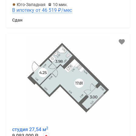
Юго-Западная
10 мин.
В ипотеку от 46 519
₽
/мес
Сдан
2
студия 27,54 м
9 093 000
₽