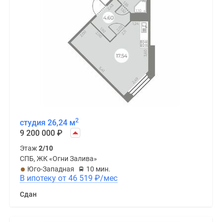
2
студия 26,24 м
9 200 000
₽
Этаж
2/10
СПБ, ЖК «Огни Залива»
Юго-Западная
10 мин.
В ипотеку от 46 519
₽
/мес
Сдан