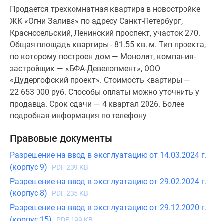
Продается трехкомнатная квартира в новостройке
ЖК «Огни Залива» по адресу Санкт-Петербург,
Красносельский, Ленинский проспект, участок 270.
Общая площадь квартиры - 81.55 кв. м. Тип проекта,
по которому построен дом — Монолит, компания-
застройщик — «БФА-Девелопмент», ООО
«Дудергофский проект». Стоимость квартиры —
22 653 000 руб. Способы оплаты можно уточнить у
продавца. Срок сдачи — 4 квартал 2026. Более
подробная информация по телефону.
Правовые документы
Разрешение на ввод в эксплуатацию от 14.03.2024 г.
(корпус 9)
PDF 239 KB
Разрешение на ввод в эксплуатацию от 29.02.2024 г.
(корпус 8)
PDF 235 KB
Разрешение на ввод в эксплуатацию от 29.12.2020 г.
(корпус 15)
PDF 199 KB