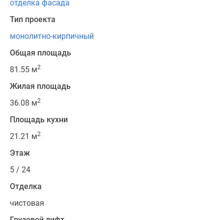
отделка фасада
Тип проекта
монолитно-кирпичный
Общая площадь
2
81.55 м
Жилая площадь
2
36.08 м
Площадь кухни
2
21.21 м
Этаж
5 / 24
Отделка
чистовая
Грузовой лифт