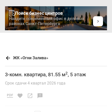
Поиск бизнес центров
Найдите современный офис в деловых
районах Санкт-Петербурга
ЖК «Огни Залива»
2
3-комн. квартира, 81.55 м
, 5 этаж
Срок сдачи 4 квартал 2026 года