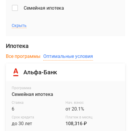
Семейная ипотека
Скрыть
Ипотека
Все программы
Оптимальные условия
Альфа-Банк
Программа
Семейная ипотека
Ставка
Нач. взнос
6
от 20.1%
Срок кредита
Платеж в месяц
до 30 лет
108,316 ₽