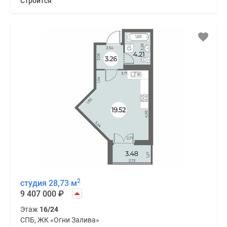
Строится
2
студия 28,73 м
9 407 000
₽
Этаж
16/24
СПБ, ЖК «Огни Залива»