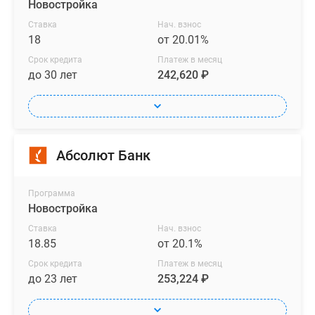
Новостройка
Ставка
Нач. взнос
18
от 20.01%
Срок кредита
Платеж в месяц
до 30 лет
242,620 ₽
Абсолют Банк
Программа
Новостройка
Ставка
Нач. взнос
18.85
от 20.1%
Срок кредита
Платеж в месяц
до 23 лет
253,224 ₽