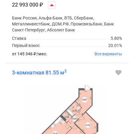
22 993 000
₽
Банк Россия, Альфа-Банк, ВТБ, СберБанк,
Металлинвестбанк, ДОМ.РФ, Промсвязьбанк, Банк
Санкт-Петербург, Абсолют Банк
Ставка
5.80%
Первый взнос
20.01%
от 145 346
₽
/мес.
Все варианты
2
3-комнатная 81.55 м