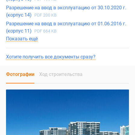
Разрешение на ввод в эксплуатацию от 30.10.2020 г.
(корпус 14)
PDF 200 KB
Разрешение на ввод в эксплуатацию от 01.06.2016 г.
(корпус 11)
PDF 664 KB
Показать ещё
Хотите получить все документы сразу?
Фотографии
Ход строительства