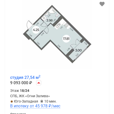
2
студия 27,54 м
9 093 000
₽
Этаж
18/24
СПБ, ЖК «Огни Залива»
Юго-Западная
10 мин.
В ипотеку от 45 978
₽
/мес