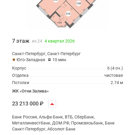
7 этаж
из 24
4 квартал 2026
Санкт-Петербург, Санкт-Петербург
Юго-Западная
10 мин.
Корпус
6 (4 оч.)
Отделка
чистовая
Потолки
2.74 м
ЖК «Огни Залива»
23 213 000
₽
Банк Россия, Альфа-Банк, ВТБ, СберБанк,
Металлинвестбанк, ДОМ.РФ, Промсвязьбанк, Банк
Санкт-Петербург, Абсолют Банк