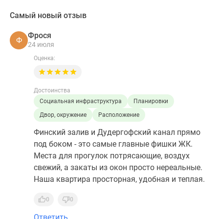
Самый новый отзыв
Фрося
Ф
24 июля
Оценка:
Достоинства
Социальная инфраструктура
Планировки
Двор, окружение
Расположение
Финский залив и Дудергофский канал прямо
под боком - это самые главные фишки ЖК.
Места для прогулок потрясающие, воздух
свежий, а закаты из окон просто нереальные.
Наша квартира просторная, удобная и теплая.
0
0
Ответить