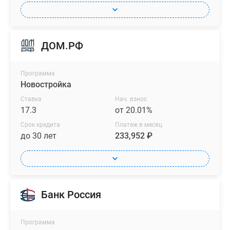
ДОМ.РФ
Программа
Новостройка
Ставка
Нач. взнос
17.3
от 20.01%
Срок кредита
Платеж в месяц
до 30 лет
233,952 ₽
Банк Россия
Программа