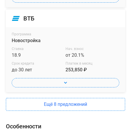
ВТБ
Программа
Новостройка
Ставка
Нач. взнос
18.9
от 20.1%
Срок кредита
Платеж в месяц
до 30 лет
253,850 ₽
Ещё 8 предложений
Особенности