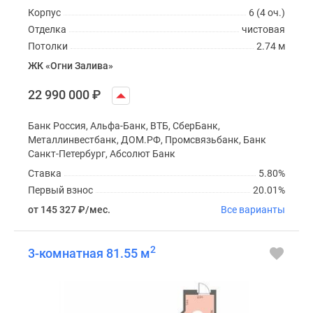
Корпус
6 (4 оч.)
Отделка
чистовая
Потолки
2.74 м
ЖК «Огни Залива»
22 990 000
₽
Банк Россия, Альфа-Банк, ВТБ, СберБанк,
Металлинвестбанк, ДОМ.РФ, Промсвязьбанк, Банк
Санкт-Петербург, Абсолют Банк
Ставка
5.80%
Первый взнос
20.01%
от 145 327
₽
/мес.
Все варианты
2
3-комнатная 81.55 м