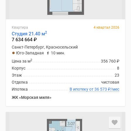
Квартира
4 квартал 2026
2
Студия 21.40 м
7 634 664
₽
Санкт-Петербург, Красносельский
Юго-Западная
10 мин.
2
Цена за м
356 760
₽
Корпус
8
Этаж
23
Отделка
чистовая
Ипотека
В ипотеку от 36 573
₽
/мес
ЖК «Морская миля»