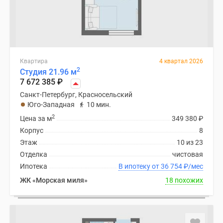
Квартира
4 квартал 2026
2
Студия 21.96 м
7 672 385
₽
Санкт-Петербург, Красносельский
Юго-Западная
10 мин.
2
Цена за м
349 380
₽
Корпус
8
Этаж
10 из 23
Отделка
чистовая
Ипотека
В ипотеку от 36 754
₽
/мес
ЖК «Морская миля»
18 похожих