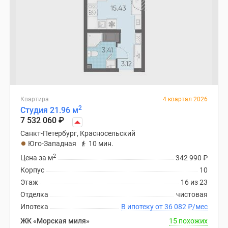
Квартира
4 квартал 2026
2
Студия 21.96 м
7 532 060
₽
Санкт-Петербург, Красносельский
Юго-Западная
10 мин.
2
Цена за м
342 990
₽
Корпус
10
Этаж
16 из 23
Отделка
чистовая
Ипотека
В ипотеку от 36 082
₽
/мес
ЖК «Морская миля»
15 похожих