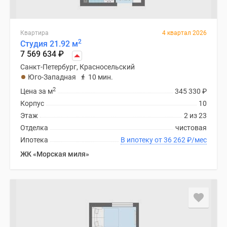
Квартира
4 квартал 2026
2
Студия 21.92 м
7 569 634
₽
Санкт-Петербург, Красносельский
Юго-Западная
10 мин.
2
Цена за м
345 330
₽
Корпус
10
Этаж
2 из 23
Отделка
чистовая
Ипотека
В ипотеку от 36 262
₽
/мес
ЖК «Морская миля»