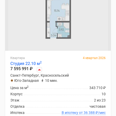
Квартира
4 квартал 2026
2
Студия 22.10 м
7 595 991
₽
Санкт-Петербург, Красносельский
Юго-Западная
10 мин.
2
Цена за м
343 710
₽
Корпус
10
Этаж
2 из 23
Отделка
чистовая
Ипотека
В ипотеку от 36 388
₽
/мес