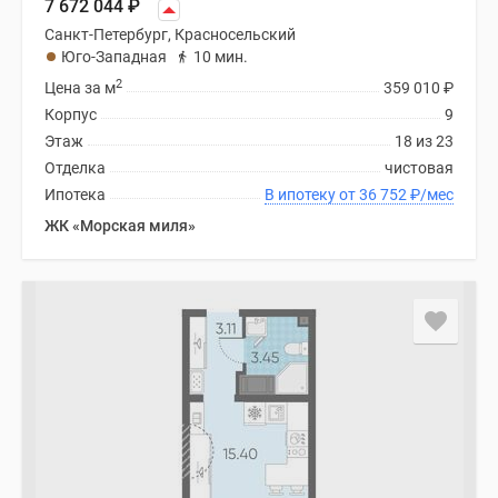
7 672 044
₽
Санкт-Петербург, Красносельский
Юго-Западная
10 мин.
2
Цена за м
359 010
₽
Корпус
9
Этаж
18 из 23
Отделка
чистовая
Ипотека
В ипотеку от 36 752
₽
/мес
ЖК «Морская миля»