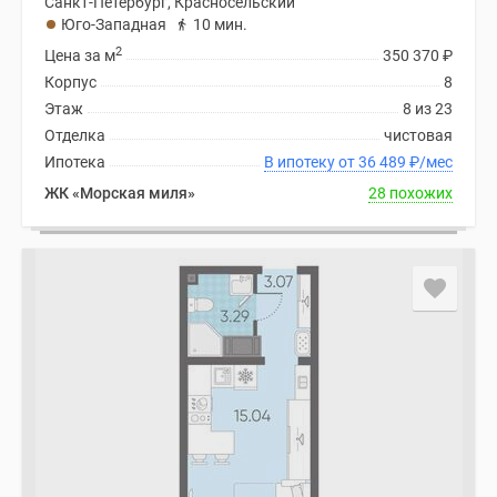
Санкт-Петербург, Красносельский
Юго-Западная
10 мин.
2
Цена за м
350 370
₽
Корпус
8
Этаж
8 из 23
Отделка
чистовая
Ипотека
В ипотеку от 36 489
₽
/мес
ЖК «Морская миля»
28 похожих