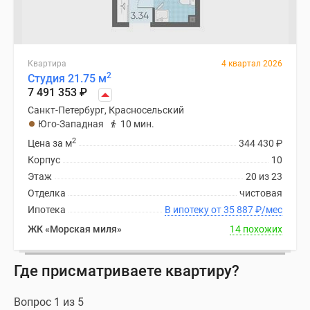
Квартира
4 квартал 2026
2
Студия 21.75 м
7 491 353
₽
Санкт-Петербург, Красносельский
Юго-Западная
10 мин.
2
Цена за м
344 430
₽
Корпус
10
Этаж
20 из 23
Отделка
чистовая
Ипотека
В ипотеку от 35 887
₽
/мес
ЖК «Морская миля»
14 похожих
Где присматриваете квартиру?
Вопрос 1 из 5