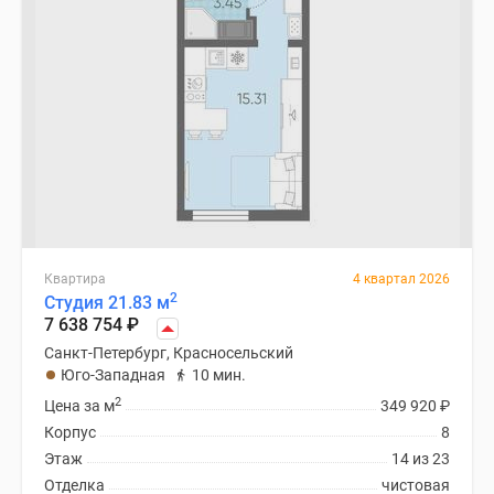
Квартира
4 квартал 2026
2
Студия 21.83 м
7 638 754
₽
Санкт-Петербург, Красносельский
Юго-Западная
10 мин.
2
Цена за м
349 920
₽
Корпус
8
Этаж
14 из 23
Отделка
чистовая