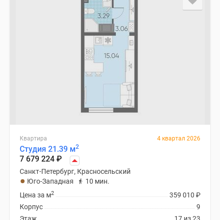
Квартира
4 квартал 2026
2
Студия 21.39 м
7 679 224
₽
Санкт-Петербург, Красносельский
Юго-Западная
10 мин.
2
Цена за м
359 010
₽
Корпус
9
Этаж
17 из 23