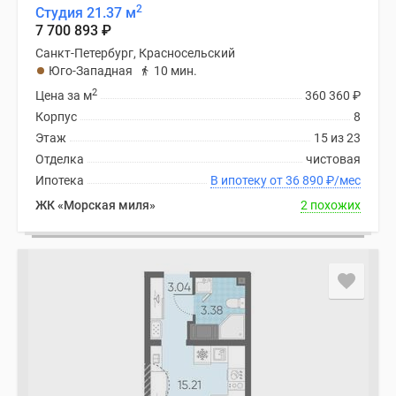
2
Студия 21.37 м
7 700 893
₽
Санкт-Петербург, Красносельский
Юго-Западная
10 мин.
2
Цена за м
360 360
₽
Корпус
8
Этаж
15 из 23
Отделка
чистовая
Ипотека
В ипотеку от 36 890
₽
/мес
ЖК «Морская миля»
2 похожих