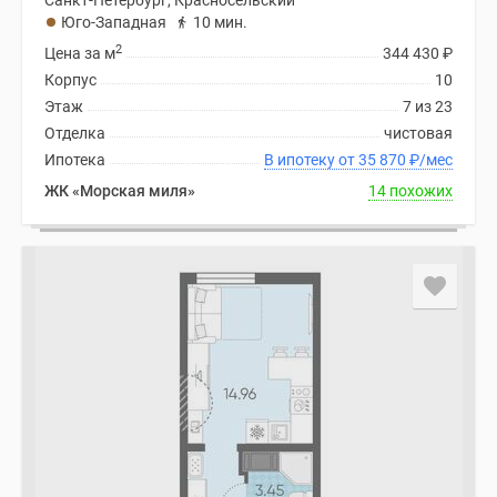
Санкт-Петербург, Красносельский
Юго-Западная
10 мин.
2
Цена за м
344 430
₽
Корпус
10
Этаж
7 из 23
Отделка
чистовая
Ипотека
В ипотеку от 35 870
₽
/мес
ЖК «Морская миля»
14 похожих