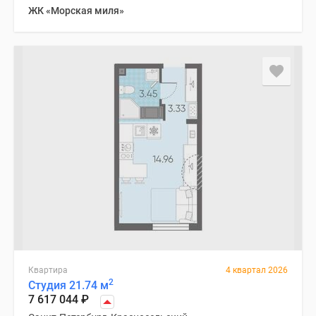
ЖК «Морская миля»
Квартира
4 квартал 2026
2
Студия 21.74 м
7 617 044
₽