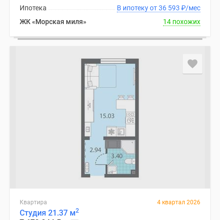
Ипотека
В ипотеку от 36 593
₽
/мес
ЖК «Морская миля»
14 похожих
Квартира
4 квартал 2026
2
Студия 21.37 м