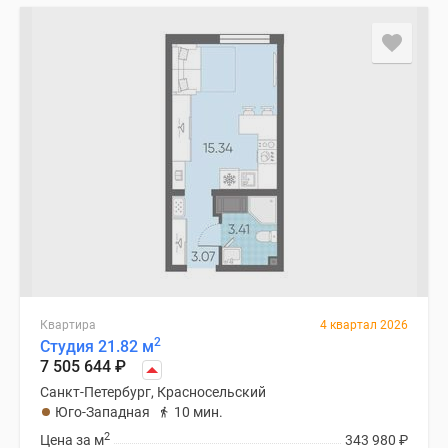
Квартира
4 квартал 2026
2
Студия 21.82 м
7 505 644
₽
Санкт-Петербург, Красносельский
Юго-Западная
10 мин.
2
Цена за м
343 980
₽