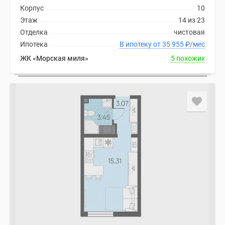
Корпус
10
Этаж
14 из 23
Отделка
чистовая
Ипотека
В ипотеку от 35 955
₽
/мес
ЖК «Морская миля»
5 похожих