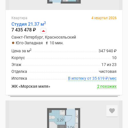
Квартира
4 квартал 2026
2
Студия 21.37 м
7 435 478
₽
Санкт-Петербург, Красносельский
Юго-Западная
10 мин.
2
Цена за м
347 940
₽
Корпус
10
Этаж
17 из 23
Отделка
чистовая
Ипотека
В ипотеку от 35 619
₽
/мес
ЖК «Морская миля»
2 похожих