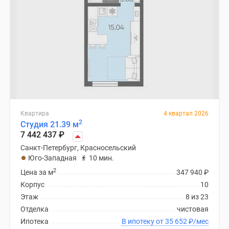
Квартира
4 квартал 2026
2
Студия 21.39 м
7 442 437
₽
Санкт-Петербург, Красносельский
Юго-Западная
10 мин.
2
Цена за м
347 940
₽
Корпус
10
Этаж
8 из 23
Отделка
чистовая
Ипотека
В ипотеку от 35 652
₽
/мес