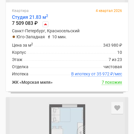
Квартира
4 квартал 2026
2
Студия 21.83 м
7 509 083
₽
Санкт-Петербург, Красносельский
Юго-Западная
10 мин.
2
Цена за м
343 980
₽
Корпус
10
Этаж
7 из 23
Отделка
чистовая
Ипотека
В ипотеку от 35 972
₽
/мес
ЖК «Морская миля»
7 похожих