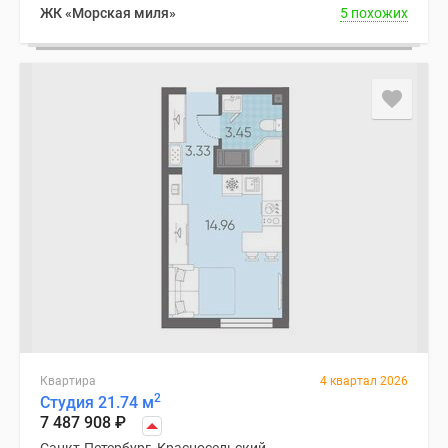
ЖК «Морская миля»
5 похожих
Квартира
4 квартал 2026
2
Студия 21.74 м
7 487 908
₽