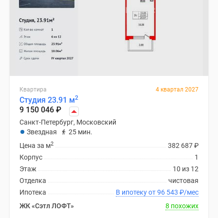
Квартира
4 квартал 2027
2
Студия 23.91 м
9 150 046
₽
Санкт-Петербург, Московский
Звездная
25 мин.
2
Цена за м
382 687
₽
Корпус
1
Этаж
10 из 12
Отделка
чистовая
Ипотека
В ипотеку от 96 543
₽
/мес
ЖК «Сэтл ЛОФТ»
8 похожих