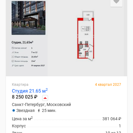
Квартира
4 квартал 2027
2
Студия 21.65 м
8 250 025
₽
Санкт-Петербург, Московский
Звездная
25 мин.
2
Цена за м
381 064
₽
Корпус
1