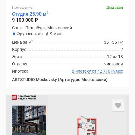
Помещение
Дом сдан
2
Студия 25.90 м
9 100 000
₽
Санкт-Петербург, Московский
Фрунзенская
9 мин.
2
Цена за м
351 351
₽
Корпус
2
Этаж
12 из 13
Отделка
чистовая
Ипотека
В ипотеку от 42 710
₽
/мес
ARTSTUDIO Moskovsky (Артстудио Московский)