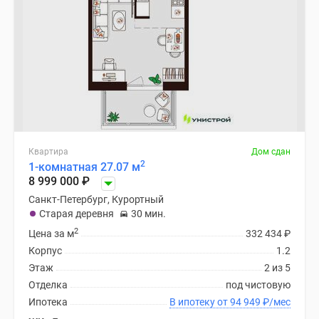
Квартира
Дом сдан
2
1-комнатная 27.07 м
8 999 000
₽
Санкт-Петербург, Курортный
Старая деревня
30 мин.
2
Цена за м
332 434
₽
Корпус
1.2
Этаж
2 из 5
Отделка
под чистовую
Ипотека
В ипотеку от 94 949
₽
/мес