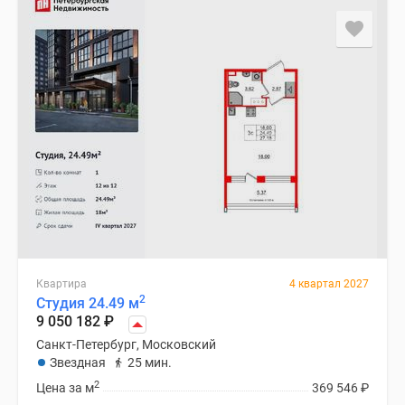
Квартира
4 квартал 2027
2
Студия 24.49 м
9 050 182
₽
Санкт-Петербург, Московский
Звездная
25 мин.
2
Цена за м
369 546
₽