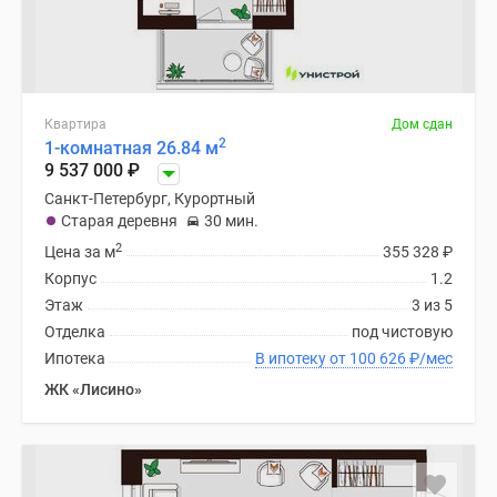
Квартира
Дом сдан
2
1-комнатная 26.84 м
9 537 000
₽
Санкт-Петербург, Курортный
Старая деревня
30 мин.
2
Цена за м
355 328
₽
Корпус
1.2
Этаж
3 из 5
Отделка
под чистовую
Ипотека
В ипотеку от 100 626
₽
/мес
ЖК «Лисино»