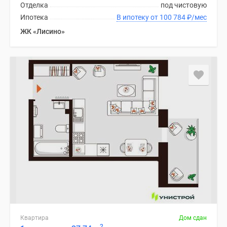
Отделка
под чистовую
Ипотека
В ипотеку от 100 784
₽
/мес
ЖК «Лисино»
Квартира
Дом сдан
2