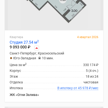
Квартира
4 квартал 2026
2
Студия 27.54 м
9 093 000
₽
Санкт-Петербург, Красносельский
Юго-Западная
10 мин.
2
Цена за м
330 174
₽
Корпус
5 (4 оч.)
Этаж
18 из 24
Отделка
чистовая
Ипотека
В ипотеку от 45 978
₽
/мес
ЖК «Огни Залива»