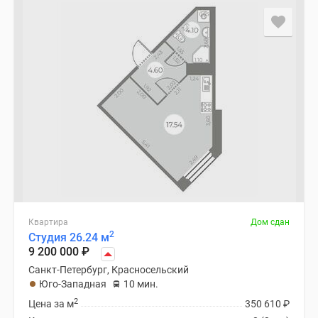
Квартира
Дом сдан
2
Студия 26.24 м
9 200 000
₽
Санкт-Петербург, Красносельский
Юго-Западная
10 мин.
2
Цена за м
350 610
₽