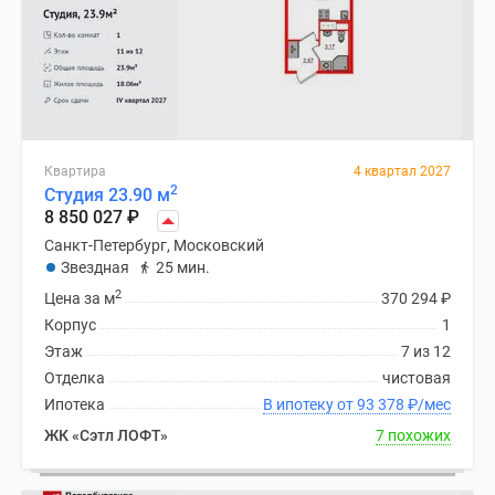
Квартира
4 квартал 2027
2
Студия 23.90 м
8 850 027
₽
Санкт-Петербург, Московский
Звездная
25 мин.
2
Цена за м
370 294
₽
Корпус
1
Этаж
7 из 12
Отделка
чистовая
Ипотека
В ипотеку от 93 378
₽
/мес
ЖК «Сэтл ЛОФТ»
7 похожих