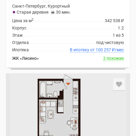
Санкт-Петербург, Курортный
Старая деревня
30 мин.
2
Цена за м
342 538
₽
Корпус
1.2
Этаж
1 из 5
Отделка
под чистовую
Ипотека
В ипотеку от 100 257
₽
/мес
ЖК «Лисино»
2 похожих