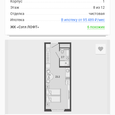
Корпус
1
Этаж
8 из 12
Отделка
чистовая
Ипотека
В ипотеку от 95 489
₽
/мес
ЖК «Сэтл ЛОФТ»
6 похожих