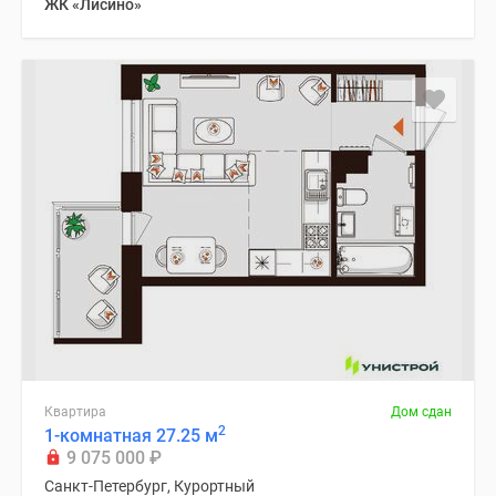
ЖК «Лисино»
Квартира
Дом сдан
2
1-комнатная 27.25 м
9 075 000
₽
Санкт-Петербург, Курортный