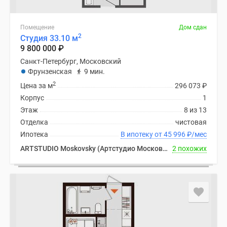
Помещение
Дом сдан
2
Студия 33.10 м
9 800 000
₽
Санкт-Петербург, Московский
Фрунзенская
9 мин.
2
Цена за м
296 073
₽
Корпус
1
Этаж
8 из 13
Отделка
чистовая
Ипотека
В ипотеку от 45 996
₽
/мес
ARTSTUDIO Moskovsky (Артстудио Московский)
2 похожих