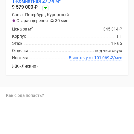
1-комнатная 27.74 м
9 579 000
₽
Санкт-Петербург, Курортный
Старая деревня
30 мин.
2
Цена за м
345 314
₽
Корпус
1.1
Этаж
1 из 5
Отделка
под чистовую
Ипотека
В ипотеку от 101 069
₽
/мес
ЖК «Лисино»
Как сюда попасть?