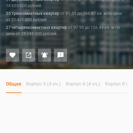
18 653 000 рублей
55 трехкомнатных квартир
от 81.55 до 166.97 кв. м по цене
от 21 421 000 рублей
27 четырехкомнатных квартир
от 97.95 до 126.44 кв. м по
цене от 25 188 000 рублей
Общее
Корпус 5 (4 оч.)
Корпус 6 (4 оч.)
Корпус 8 (3 