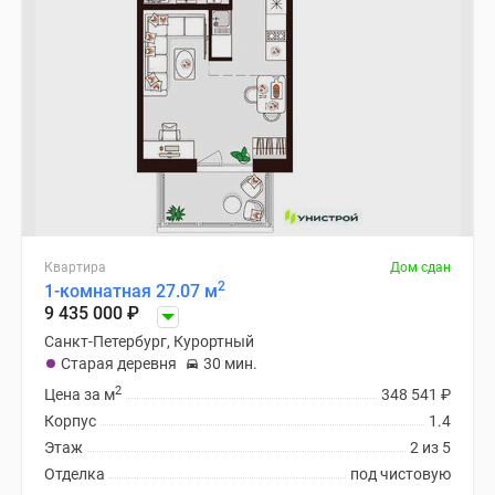
Квартира
Дом сдан
2
1-комнатная 27.07 м
9 435 000
₽
Санкт-Петербург, Курортный
Старая деревня
30 мин.
2
Цена за м
348 541
₽
Корпус
1.4
Этаж
2 из 5
Отделка
под чистовую