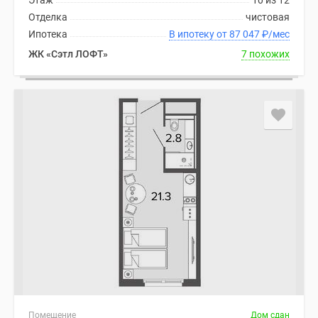
Этаж
10 из 12
Отделка
чистовая
Ипотека
В ипотеку от 87 047
₽
/мес
ЖК «Сэтл ЛОФТ»
7 похожих
Помещение
Дом сдан