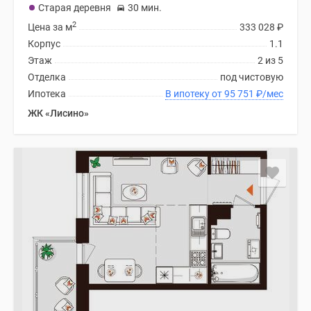
Старая деревня
30 мин.
2
Цена за м
333 028
₽
Корпус
1.1
Этаж
2 из 5
Отделка
под чистовую
Ипотека
В ипотеку от 95 751
₽
/мес
ЖК «Лисино»