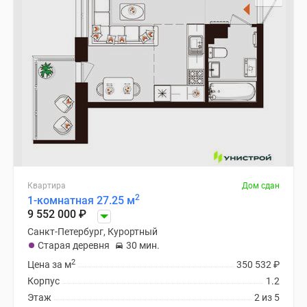
Квартира
Дом сдан
2
1-комнатная 27.25 м
9 552 000
₽
Санкт-Петербург, Курортный
Старая деревня
30 мин.
2
Цена за м
350 532
₽
Корпус
1.2
Этаж
2 из 5