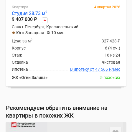
Квартира
4 квартал 2026
2
Студия 28.73 м
9 407 000
₽
Санкт-Петербург, Красносельский
Юго-Западная
10 мин.
2
Цена за м
327 428
₽
Корпус
6 (4 оч.)
Этаж
16 из 24
Отделка
чистовая
Ипотека
В ипотеку от 47 566
₽
/мес
ЖК «Огни Залива»
5 похожих
Рекомендуем обратить внимание на
квартиры в похожих ЖК