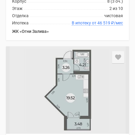
Корпус
8 (3 оч.)
Этаж
2 из 10
Отделка
чистовая
Ипотека
В ипотеку от 46 519
₽
/мес
ЖК «Огни Залива»