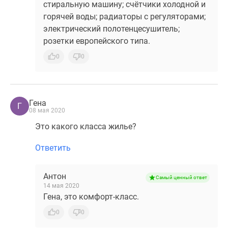
стиральную машину; счётчики холодной и
горячей воды; радиаторы с регуляторами;
электрический полотенцесушитель;
розетки европейского типа.
0
0
Гена
Г
08 мая 2020
Это какого класса жилье?
Ответить
Антон
Самый ценный ответ
14 мая 2020
Гена, это комфорт-класс.
0
0