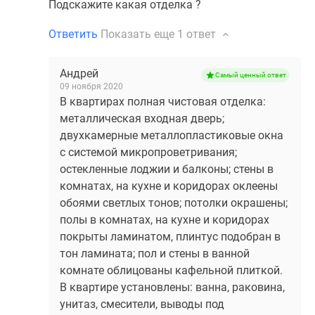
Подскажите какая отделка ?
Ответить
Показать еще
1 ответ
Андрей
Самый ценный ответ
09 ноября 2020
В квартирах полная чистовая отделка:
металлическая входная дверь;
двухкамерные металлопластиковые окна
с системой микропроветривания;
остекленные лоджии и балконы; стены в
комнатах, на кухне и коридорах оклеены
обоями светлых тонов; потолки окрашены;
полы в комнатах, на кухне и коридорах
покрыты ламинатом, плинтус подобран в
тон ламината; пол и стены в ванной
комнате облицованы кафельной плиткой.
В квартире установлены: ванна, раковина,
унитаз, смесители, выводы под