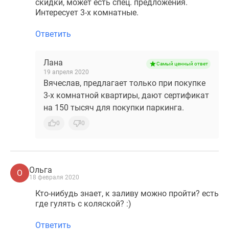
скидки, может есть спец. предложения.
Интересует 3-х комнатные.
Ответить
Лана
Самый ценный ответ
19 апреля 2020
Вячеслав, предлагает только при покупке
3-х комнатной квартиры, дают сертификат
на 150 тысяч для покупки паркинга.
0
0
Ольга
О
18 февраля 2020
Кто-нибудь знает, к заливу можно пройти? есть
где гулять с коляской? :)
Ответить