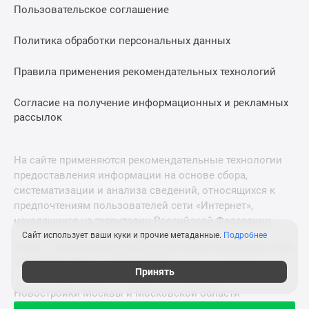
Пользовательское соглашение
Политика обработки персональных данных
Правила применения рекомендательных технологий
Согласие на получение информационных и рекламных
рассылок
На сайте применяются рекомендательные технологии
предоставления информации на основе сбора,
систематизации и анализа сведений, относящихся к
предпочтениям пользователей сети «Интернет»,
находящихся на территории Российской Федерации.
Сайт использует ваши куки и прочие метаданные.
Подробнее
© 2011—2026 Новострой-СПб. Все права защищены. Всё,
что нужно знать о новостройках
Принять
Новостройки Москвы и Московской области