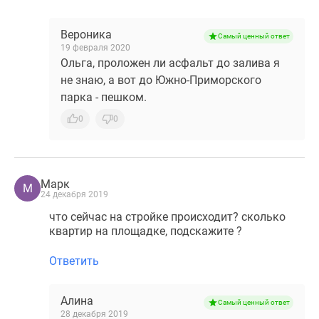
Вероника
Самый ценный ответ
19 февраля 2020
Ольга, проложен ли асфальт до залива я
не знаю, а вот до Южно-Приморского
парка - пешком.
0
0
Марк
М
24 декабря 2019
что сейчас на стройке происходит? сколько
квартир на площадке, подскажите ?
Ответить
Алина
Самый ценный ответ
28 декабря 2019