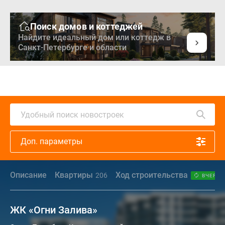
Поиск домов и коттеджей
Найдите идеальный дом или коттедж в
Санкт-Петербурге и области
Удобный поиск новостроек
Доп. параметры
Описание
Квартиры
Ход строительства
206
ВЧЕРА
ЖК «Огни Залива»