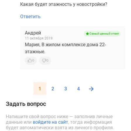
Какая будет этажность у новостройки?
Ответить
Андрей
Самый ценный ответ
11 октября 2019
Мария, В жилом комплексе дома 22-
этажные.
0
0
1
2
3
4
Задать вопрос
Напишите свой вопрос ниже — заполнив личные
данные или
войдите на сайт
, тогда информация
будет автоматически взята из личного профиля.