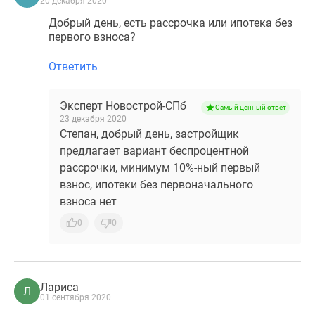
20 декабря 2020
Добрый день, есть рассрочка или ипотека без
первого взноса?
Ответить
Эксперт Новострой-СПб
Самый ценный ответ
23 декабря 2020
Степан, добрый день, застройщик
предлагает вариант беспроцентной
рассрочки, минимум 10%-ный первый
взнос, ипотеки без первоначального
взноса нет
0
0
Лариса
Л
01 сентября 2020