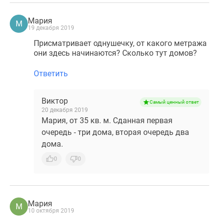
Мария
М
19 декабря 2019
Присматривает однушечку, от какого метража
они здесь начинаются? Сколько тут домов?
Ответить
Виктор
Самый ценный ответ
20 декабря 2019
Мария, от 35 кв. м. Сданная первая
очередь - три дома, вторая очередь два
дома.
0
0
Мария
М
10 октября 2019