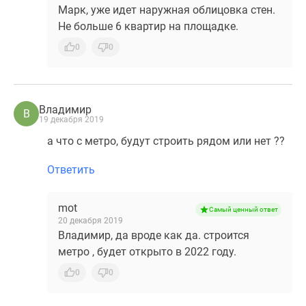
Марк, уже идет наружная облицовка стен.
Не больше 6 квартир на площадке.
0
0
Владимир
В
19 декабря 2019
а что с метро, будут строить рядом или нет ??
Ответить
mot
Самый ценный ответ
20 декабря 2019
Владимир, да вроде как да. строится
метро , будет открыто в 2022 году.
0
0