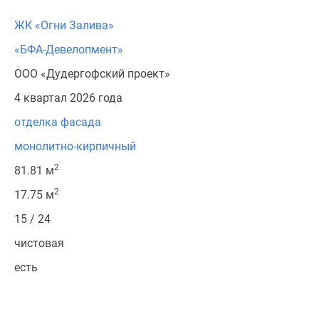
ЖК «Огни Залива»
«БФА-Девелопмент»
ООО «Дудергофский проект»
4 квартал 2026 года
отделка фасада
монолитно-кирпичный
2
81.81 м
2
17.75 м
15 / 24
чистовая
есть