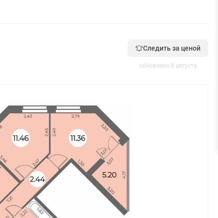
Следить за ценой
обновлено 8 августа