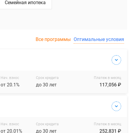
Семейная ипотека
Все программы
Оптимальные условия
Нач. взнос
Срок кредита
Платеж в месяц
от 20.1%
до 30 лет
117,056 ₽
Нач. взнос
Срок кредита
Платеж в месяц
от 20.01%
до 30 лет
252,831 ₽