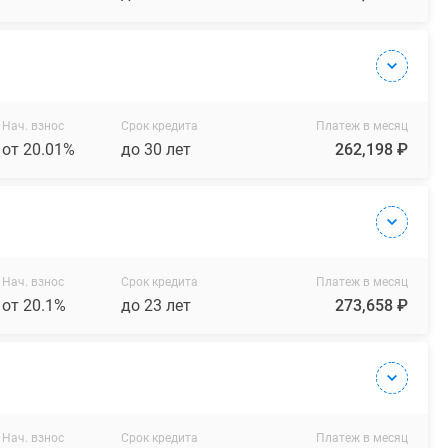
Нач. взнос
Срок кредита
Платеж в месяц
от 20.01%
до 30 лет
262,198 ₽
Нач. взнос
Срок кредита
Платеж в месяц
от 20.1%
до 23 лет
273,658 ₽
Нач. взнос
Срок кредита
Платеж в месяц