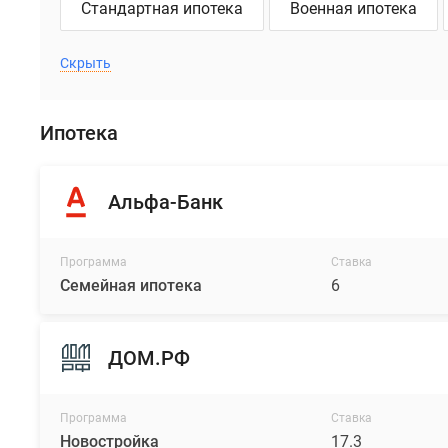
Стандартная ипотека
Военная ипотека
Скрыть
Ипотека
Альфа-Банк
Программа
Ставка
Семейная ипотека
6
ДОМ.РФ
Программа
Ставка
Новостройка
17.3