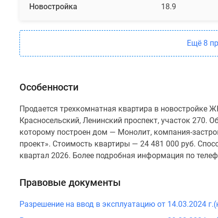
Новостройка
18.9
Ещё 8 п
Особенности
Продается трехкомнатная квартира в новостройке ЖК
Красносельский, Ленинский проспект, участок 270. Об
которому построен дом — Монолит, компания-застр
проект». Стоимость квартиры — 24 481 000 руб. Спос
квартал 2026. Более подробная информация по телеф
Правовые документы
Разрешение на ввод в эксплуатацию от 14.03.2024 г.(