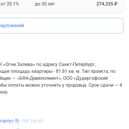
от 20.1%
до 30 лет
274,335 ₽
редложений
 «Огни Залива» по адресу Санкт-Петербург,
щая площадь квартиры - 81.81 кв. м. Тип проекта, по
ойщик — «БФА-Девелопмент», ООО «Дудергофский
обы оплаты можно уточнить у продавца. Срок сдачи — 4
ону.
корпус 9)
PDF 239 KB