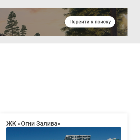
Перейти к поиску
Войти
ЖК «Огни Залива»