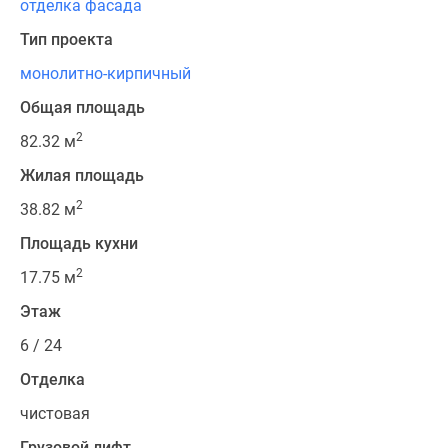
отделка фасада
Тип проекта
монолитно-кирпичный
Общая площадь
2
82.32 м
Жилая площадь
2
38.82 м
Площадь кухни
2
17.75 м
Этаж
6 / 24
Отделка
чистовая
Грузовой лифт