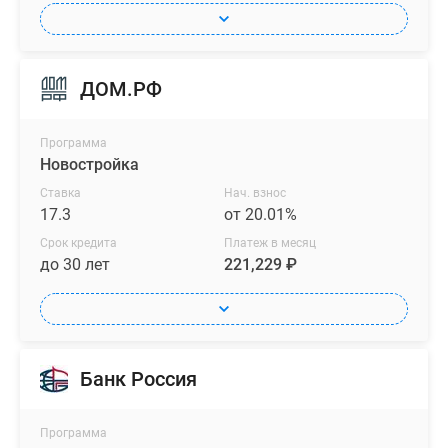
ДОМ.РФ
Программа
Новостройка
Ставка
Нач. взнос
17.3
от 20.01%
Срок кредита
Платеж в месяц
до 30 лет
221,229 ₽
Банк Россия
Программа