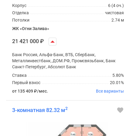
Корпус
6 (4 оч.)
Отделка
чистовая
Потолки
2.74 м
ЖК «Огни Залива»
21 421 000
₽
Банк Россия, Альфа-Банк, ВТБ, СберБанк,
Металлинвестбанк, ДОМ.РФ, Промсвязьбанк, Банк
Санкт-Петербург, Абсолют Банк
Ставка
5.80%
Первый взнос
20.01%
от 135 409
₽
/мес.
Все варианты
2
3-комнатная 82.32 м