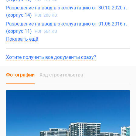
Разрешение на ввод в эксплуатацию от 30.10.2020 г.
(корпус 14)
PDF 200 KB
Разрешение на ввод в эксплуатацию от 01.06.2016 г.
(корпус 11)
PDF 664 KB
Показать ещё
Хотите получить все документы сразу?
Фотографии
Ход строительства