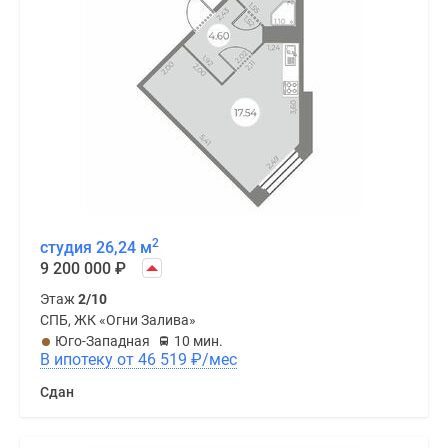
2
студия 26,24 м
9 200 000
₽
Этаж
2/10
СПБ, ЖК «Огни Залива»
Юго-Западная
10 мин.
В ипотеку от 46 519
₽
/мес
Сдан