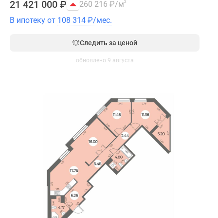
21 421 000
₽
260 216
₽
/м
2
В ипотеку от
108 314
₽
/мес.
Следить за ценой
обновлено 9 августа