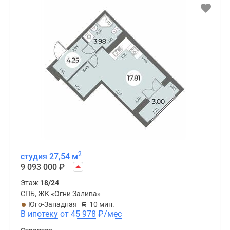
2
студия 27,54 м
9 093 000
₽
Этаж
18/24
СПБ, ЖК «Огни Залива»
Юго-Западная
10 мин.
В ипотеку от 45 978
₽
/мес