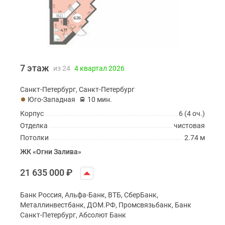
7 этаж
из 24
4 квартал 2026
Санкт-Петербург, Санкт-Петербург
Юго-Западная
10 мин.
Корпус
6 (4 оч.)
Отделка
чистовая
Потолки
2.74 м
ЖК «Огни Залива»
21 635 000
₽
Банк Россия, Альфа-Банк, ВТБ, СберБанк,
Металлинвестбанк, ДОМ.РФ, Промсвязьбанк, Банк
Санкт-Петербург, Абсолют Банк