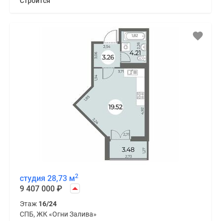
Строится
2
студия 28,73 м
9 407 000
₽
Этаж
16/24
СПБ, ЖК «Огни Залива»