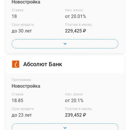
Новостройка
Ставка
Нач. взнос
18
от 20.01%
Срок кредита
Платеж в месяц
до 30 лет
229,425 ₽
Абсолют Банк
Программа
Новостройка
Ставка
Нач. взнос
18.85
от 20.1%
Срок кредита
Платеж в месяц
до 23 лет
239,452 ₽