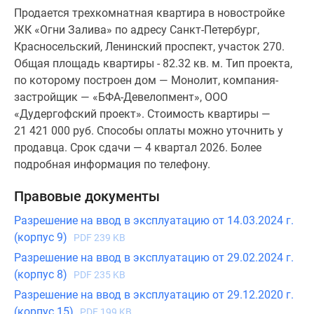
Продается трехкомнатная квартира в новостройке
ЖК «Огни Залива» по адресу Санкт-Петербург,
Красносельский, Ленинский проспект, участок 270.
Общая площадь квартиры - 82.32 кв. м. Тип проекта,
по которому построен дом — Монолит, компания-
застройщик — «БФА-Девелопмент», ООО
«Дудергофский проект». Стоимость квартиры —
21 421 000 руб. Способы оплаты можно уточнить у
продавца. Срок сдачи — 4 квартал 2026. Более
подробная информация по телефону.
Правовые документы
Разрешение на ввод в эксплуатацию от 14.03.2024 г.
(корпус 9)
PDF 239 KB
Разрешение на ввод в эксплуатацию от 29.02.2024 г.
(корпус 8)
PDF 235 KB
Разрешение на ввод в эксплуатацию от 29.12.2020 г.
(корпус 15)
PDF 199 KB