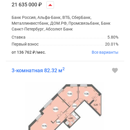
21 635 000
₽
Банк Россия, Альфа-Банк, ВТБ, СберБанк,
Металлинвестбанк, ДОМ.РФ, Промсвязьбанк, Банк
Санкт-Петербург, Абсолют Банк
Ставка
5.80%
Первый взнос
20.01%
от 136 762
₽
/мес.
Все варианты
2
3-комнатная 82.32 м