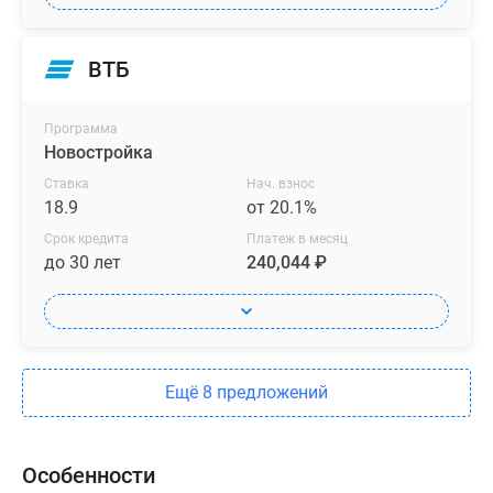
ВТБ
Программа
Новостройка
Ставка
Нач. взнос
18.9
от 20.1%
Срок кредита
Платеж в месяц
до 30 лет
240,044 ₽
Ещё 8 предложений
Особенности