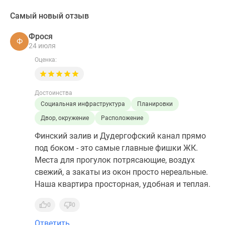
Самый новый отзыв
Фрося
Ф
24 июля
Оценка:
Достоинства
Социальная инфраструктура
Планировки
Двор, окружение
Расположение
Финский залив и Дудергофский канал прямо
под боком - это самые главные фишки ЖК.
Места для прогулок потрясающие, воздух
свежий, а закаты из окон просто нереальные.
Наша квартира просторная, удобная и теплая.
0
0
Ответить