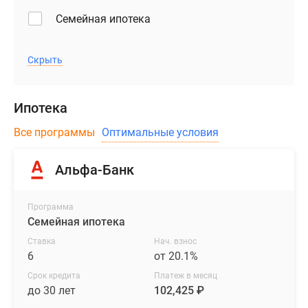
Семейная ипотека
Скрыть
Ипотека
Все программы
Оптимальные условия
Альфа-Банк
Программа
Семейная ипотека
Ставка
Нач. взнос
6
от 20.1%
Срок кредита
Платеж в месяц
до 30 лет
102,425 ₽