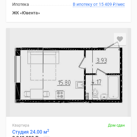
Ипотека
В ипотеку от 15 409
₽
/мес
ЖК «Ювента»
Квартира
Дом сдан
2
Студия 24.00 м