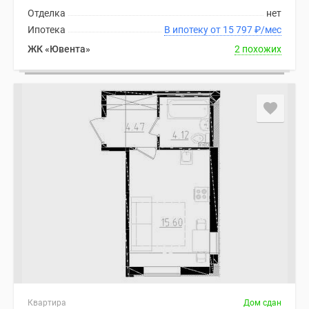
Отделка
нет
Ипотека
В ипотеку от 15 797
₽
/мес
ЖК «Ювента»
2 похожих
Квартира
Дом сдан