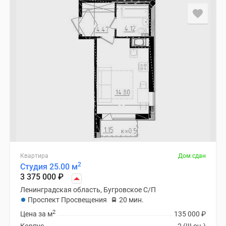
Квартира
Дом сдан
2
Студия 25.00 м
3 375 000
₽
Ленинградская область, Бугровское С/П
Проспект Просвещения
20 мин.
2
Цена за м
135 000
₽