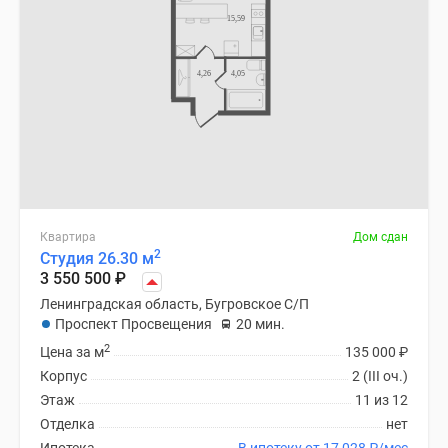
Квартира
Дом сдан
2
Студия 26.30 м
3 550 500
₽
Ленинградская область, Бугровское С/П
Проспект Просвещения
20 мин.
2
Цена за м
135 000
₽
Корпус
2 (III оч.)
Этаж
11 из 12
Отделка
нет