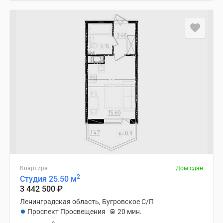
Квартира
Дом сдан
2
Студия 25.50 м
3 442 500
₽
Ленинградская область, Бугровское С/П
Проспект Просвещения
20 мин.