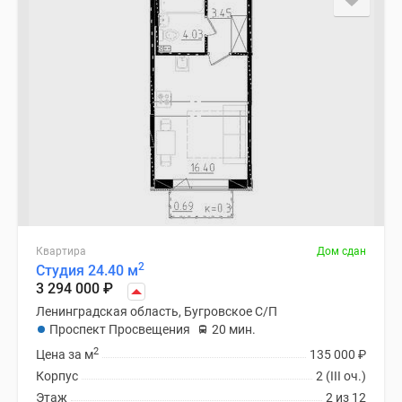
Квартира
Дом сдан
2
Студия 24.40 м
3 294 000
₽
Ленинградская область, Бугровское С/П
Проспект Просвещения
20 мин.
2
Цена за м
135 000
₽
Корпус
2 (III оч.)
Этаж
2 из 12