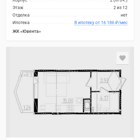
Корпус
2 (III оч.)
Этаж
2 из 12
Отделка
нет
Ипотека
В ипотеку от 16 186
₽
/мес
ЖК «Ювента»