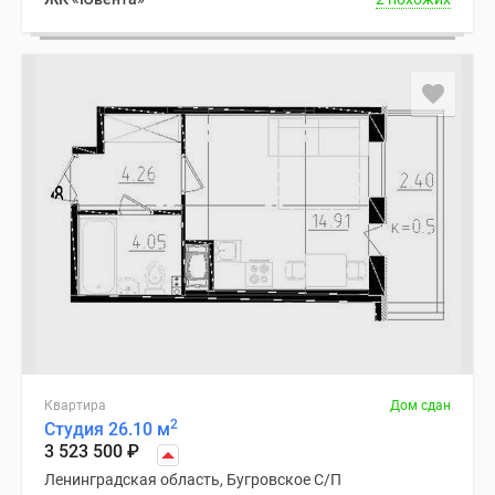
Квартира
Дом сдан
2
Студия 26.10 м
3 523 500
₽
Ленинградская область, Бугровское С/П