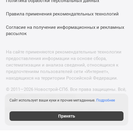
Политика обработки персональных данных
Правила применения рекомендательных технологий
Согласие на получение информационных и рекламных
рассылок
На сайте применяются рекомендательные технологии
предоставления информации на основе сбора,
систематизации и анализа сведений, относящихся к
предпочтениям пользователей сети «Интернет»,
находящихся на территории Российской Федерации.
© 2011—2026 Новострой-СПб. Все права защищены. Всё,
что нужно знать о новостройках
Сайт использует ваши куки и прочие метаданные.
Подробнее
Новостройки Москвы и Московской области
Принять