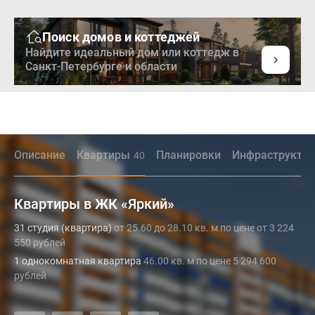
Поиск домов и коттеджей
Найдите идеальный дом или коттедж в
Санкт-Петербурге и области
Описание
Квартиры
Планировки
Инфраструктур
40
Квартиры в ЖК «Яркий»
31 студия (квартира)
от 25.60 до 28.10 кв. м по цене от 3 224
550 рублей
1 однокомнатная квартира
46.00 кв. м по цене 5 294 600
рублей