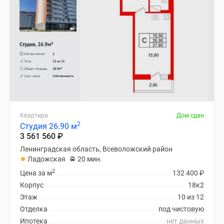
Квартира
Дом сдан
2
Студия 26.90 м
3 561 560
₽
Ленинградская область, Всеволожский район
Ладожская
20 мин.
2
Цена за м
132 400
₽
Корпус
18к2
Этаж
10 из 12
Отделка
под чистовую
Ипотека
нет данных