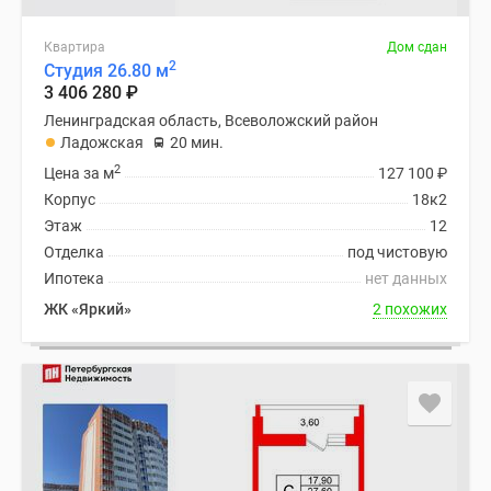
Квартира
Дом сдан
2
Студия 26.80 м
3 406 280
₽
Ленинградская область, Всеволожский район
Ладожская
20 мин.
2
Цена за м
127 100
₽
Корпус
18к2
Этаж
12
Отделка
под чистовую
Ипотека
нет данных
ЖК «Яркий»
2 похожих