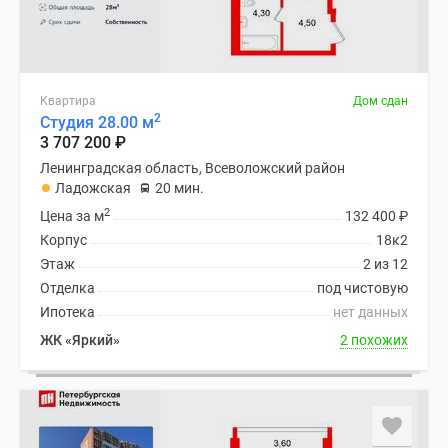
Квартира
Дом сдан
2
Студия 28.00 м
3 707 200
₽
Ленинградская область, Всеволожский район
Ладожская
20 мин.
2
Цена за м
132 400
₽
Корпус
18к2
Этаж
2 из 12
Отделка
под чистовую
Ипотека
нет данных
ЖК «Яркий»
2 похожих