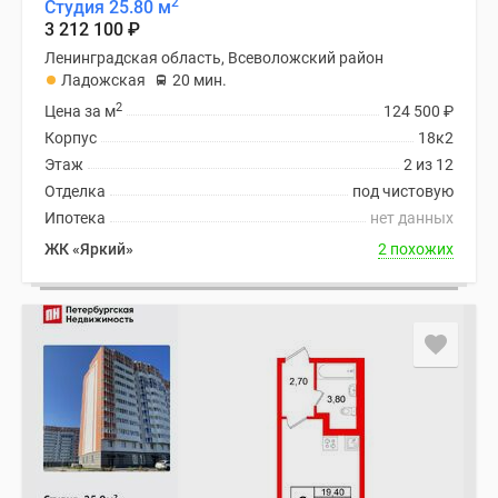
2
Студия 25.80 м
3 212 100
₽
Ленинградская область, Всеволожский район
Ладожская
20 мин.
2
Цена за м
124 500
₽
Корпус
18к2
Этаж
2 из 12
Отделка
под чистовую
Ипотека
нет данных
ЖК «Яркий»
2 похожих