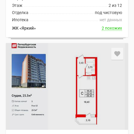
Этаж
2 из 12
Отделка
под чистовую
Ипотека
нет данных
ЖК «Яркий»
2 похожих