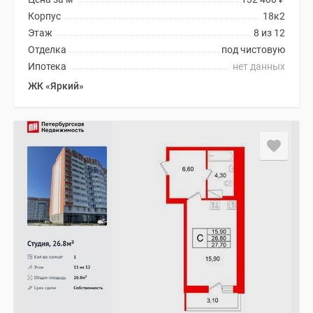
Корпус
18к2
Этаж
8 из 12
Отделка
под чистовую
Ипотека
нет данных
ЖК «Яркий»