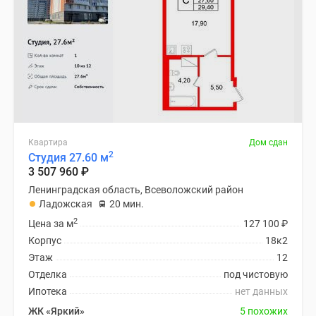
Квартира
Дом сдан
2
Студия 27.60 м
3 507 960
₽
Ленинградская область, Всеволожский район
Ладожская
20 мин.
2
Цена за м
127 100
₽
Корпус
18к2
Этаж
12
Отделка
под чистовую
Ипотека
нет данных
ЖК «Яркий»
5 похожих