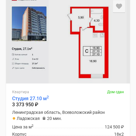
Квартира
Дом сдан
2
Студия 27.10 м
3 373 950
₽
Ленинградская область, Всеволожский район
Ладожская
20 мин.
2
Цена за м
124 500
₽
Корпус
18к2