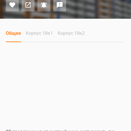
Общее
Корпус 18к1
Корпус 18к2