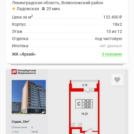
Ленинградская область, Всеволожский район
Ладожская
20 мин.
2
Цена за м
132 400
₽
Корпус
18к2
Этаж
10 из 12
Отделка
под чистовую
Ипотека
нет данных
ЖК «Яркий»
3 похожих