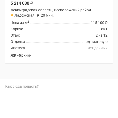
5 214 030
₽
Ленинградская область, Всеволожский район
Ладожская
20 мин.
2
Цена за м
115 100
₽
Корпус
18к1
Этаж
2 из 12
Отделка
под чистовую
Ипотека
нет данных
ЖК «Яркий»
Как сюда попасть?