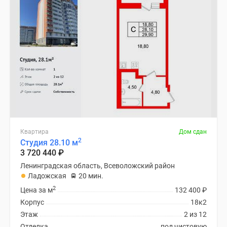
Квартира
Дом сдан
2
Студия 28.10 м
3 720 440
₽
Ленинградская область, Всеволожский район
Ладожская
20 мин.
2
Цена за м
132 400
₽
Корпус
18к2
Этаж
2 из 12
Отделка
под чистовую