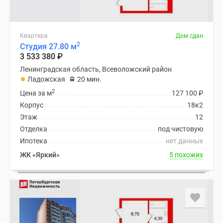
Квартира
Дом сдан
2
Студия 27.80 м
3 533 380
₽
Ленинградская область, Всеволожский район
Ладожская
20 мин.
2
Цена за м
127 100
₽
Корпус
18к2
Этаж
12
Отделка
под чистовую
Ипотека
нет данных
ЖК «Яркий»
5 похожих