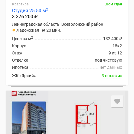
Квартира
Дом сдан
2
Студия 25.50 м
3 376 200
₽
Ленинградская область, Всеволожский район
Ладожская
20 мин.
2
Цена за м
132 400
₽
Корпус
18к2
Этаж
9 из 12
Отделка
под чистовую
Ипотека
нет данных
ЖК «Яркий»
3 похожих