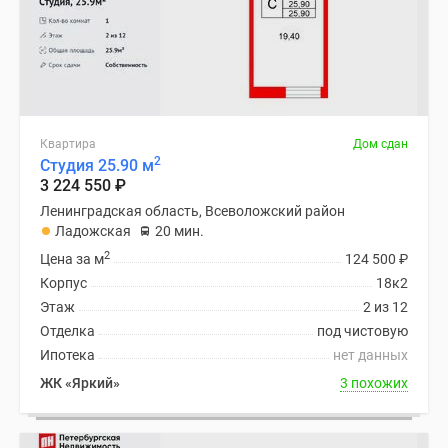
Квартира
Дом сдан
2
Студия 25.90 м
3 224 550
₽
Ленинградская область, Всеволожский район
Ладожская
20 мин.
2
Цена за м
124 500
₽
Корпус
18к2
Этаж
2 из 12
Отделка
под чистовую
Ипотека
нет данных
ЖК «Яркий»
3 похожих