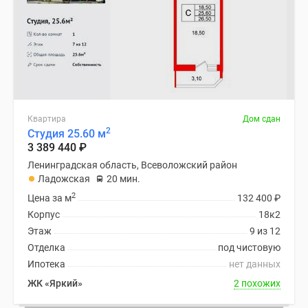
Квартира
Дом сдан
2
Студия 25.60 м
3 389 440
₽
Ленинградская область, Всеволожский район
Ладожская
20 мин.
2
Цена за м
132 400
₽
Корпус
18к2
Этаж
9 из 12
Отделка
под чистовую
Ипотека
нет данных
ЖК «Яркий»
2 похожих