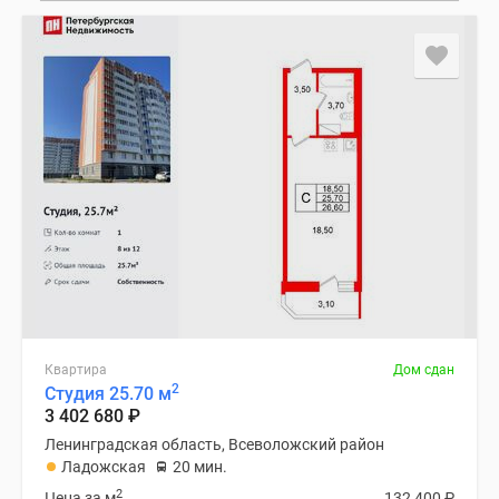
Квартира
Дом сдан
2
Студия 25.70 м
3 402 680
₽
Ленинградская область, Всеволожский район
Ладожская
20 мин.
2
Цена за м
132 400
₽