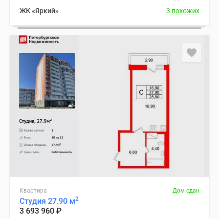
ЖК «Яркий»
3 похожих
Квартира
Дом сдан
2
Студия 27.90 м
3 693 960
₽