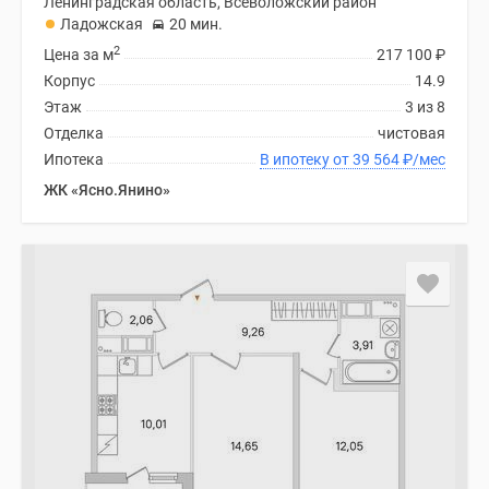
Ленинградская область, Всеволожский район
Ладожская
20 мин.
2
Цена за м
217 100
₽
Корпус
14.9
Этаж
3 из 8
Отделка
чистовая
Ипотека
В ипотеку от 39 564
₽
/мес
ЖК «Ясно.Янино»