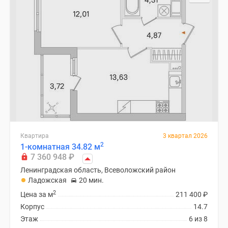
Квартира
3 квартал 2026
2
1-комнатная 34.82 м
7 360 948
₽
Ленинградская область, Всеволожский район
Ладожская
20 мин.
2
Цена за м
211 400
₽
Корпус
14.7
Этаж
6 из 8