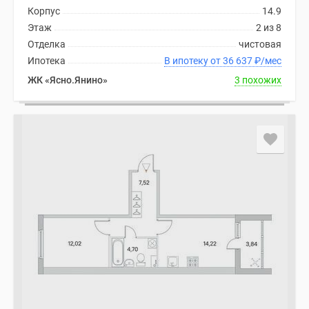
Корпус
14.9
Этаж
2 из 8
Отделка
чистовая
Ипотека
В ипотеку от 36 637
₽
/мес
ЖК «Ясно.Янино»
3 похожих