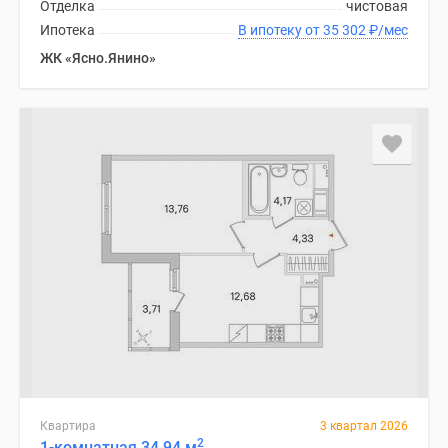
Отделка
чистовая
Ипотека
В ипотеку от 35 302
₽
/мес
ЖК «Ясно.Янино»
Квартира
3 квартал 2026
2
1-комнатная 34.94 м