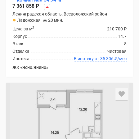
7 361 858
₽
Ленинградская область, Всеволожский район
Ладожская
20 мин.
2
Цена за м
210 700
₽
Корпус
14.7
Этаж
8
Отделка
чистовая
Ипотека
В ипотеку от 35 306
₽
/мес
ЖК «Ясно.Янино»