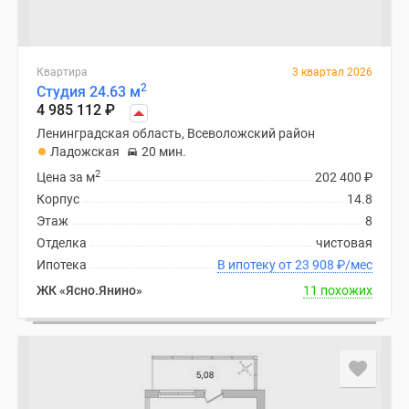
Квартира
3 квартал 2026
2
Студия 24.63 м
4 985 112
₽
Ленинградская область, Всеволожский район
Ладожская
20 мин.
2
Цена за м
202 400
₽
Корпус
14.8
Этаж
8
Отделка
чистовая
Ипотека
В ипотеку от 23 908
₽
/мес
ЖК «Ясно.Янино»
11 похожих