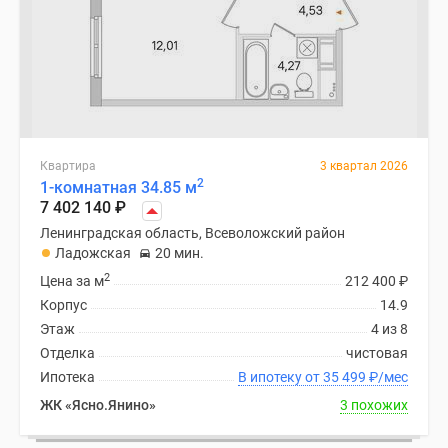
Квартира
3 квартал 2026
2
1-комнатная 34.85 м
7 402 140
₽
Ленинградская область, Всеволожский район
Ладожская
20 мин.
2
Цена за м
212 400
₽
Корпус
14.9
Этаж
4 из 8
Отделка
чистовая
Ипотека
В ипотеку от 35 499
₽
/мес
ЖК «Ясно.Янино»
3 похожих