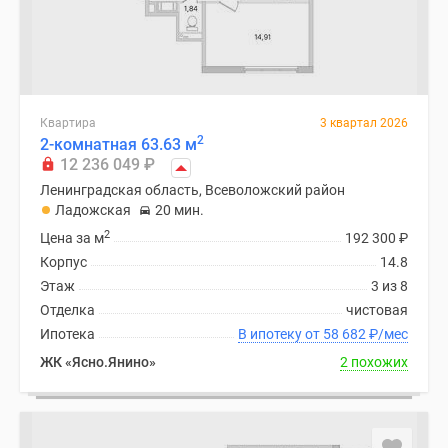
Квартира
3 квартал 2026
2
2-комнатная 63.63 м
12 236 049
₽
Ленинградская область, Всеволожский район
Ладожская
20 мин.
2
Цена за м
192 300
₽
Корпус
14.8
Этаж
3 из 8
Отделка
чистовая
Ипотека
В ипотеку от 58 682
₽
/мес
ЖК «Ясно.Янино»
2 похожих