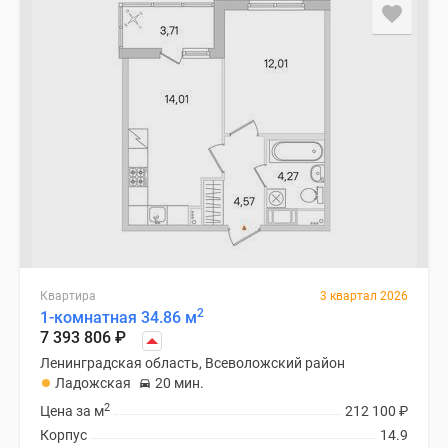
Квартира
3 квартал 2026
2
1-комнатная 34.86 м
7 393 806
₽
Ленинградская область, Всеволожский район
Ладожская
20 мин.
2
Цена за м
212 100
₽
Корпус
14.9