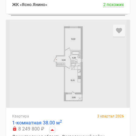
ЖК «Ясно.Янино»
2 похожих
Квартира
3 квартал 2026
2
1-комнатная 38.00 м
8 249 800
₽