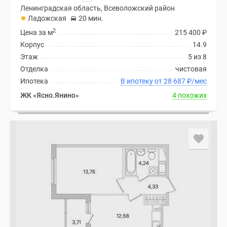
Ленинградская область, Всеволожский район
Ладожская
20 мин.
2
Цена за м
215 400
₽
Корпус
14.9
Этаж
5 из 8
Отделка
чистовая
Ипотека
В ипотеку от 28 687
₽
/мес
ЖК «Ясно.Янино»
4 похожих