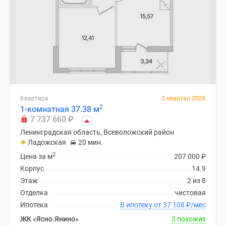
Квартира
3 квартал 2026
2
1-комнатная 37.38 м
7 737 660
₽
Ленинградская область, Всеволожский район
Ладожская
20 мин.
2
Цена за м
207 000
₽
Корпус
14.9
Этаж
2 из 8
Отделка
чистовая
Ипотека
В ипотеку от 37 108
₽
/мес
ЖК «Ясно.Янино»
3 похожих