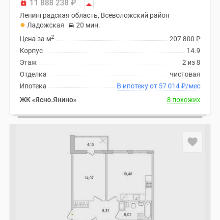
11 888 238
₽
Ленинградская область, Всеволожский район
Ладожская
20 мин.
2
Цена за м
207 800
₽
Корпус
14.9
Этаж
2 из 8
Отделка
чистовая
Ипотека
В ипотеку от 57 014
₽
/мес
ЖК «Ясно.Янино»
8 похожих