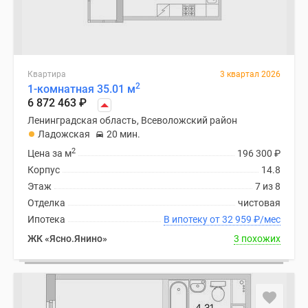
Квартира
3 квартал 2026
2
1-комнатная 35.01 м
6 872 463
₽
Ленинградская область, Всеволожский район
Ладожская
20 мин.
2
Цена за м
196 300
₽
Корпус
14.8
Этаж
7 из 8
Отделка
чистовая
Ипотека
В ипотеку от 32 959
₽
/мес
ЖК «Ясно.Янино»
3 похожих