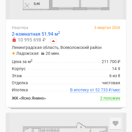
Квартира
3 квартал 2026
2
2-комнатная 51.94 м
10 995 698
₽
Ленинградская область, Всеволожский район
Ладожская
20 мин.
2
Цена за м
211 700
₽
Корпус
14.9
Этаж
6 из 8
Отделка
чистовая
Ипотека
В ипотеку от 52 733
₽
/мес
ЖК «Ясно.Янино»
2 похожих