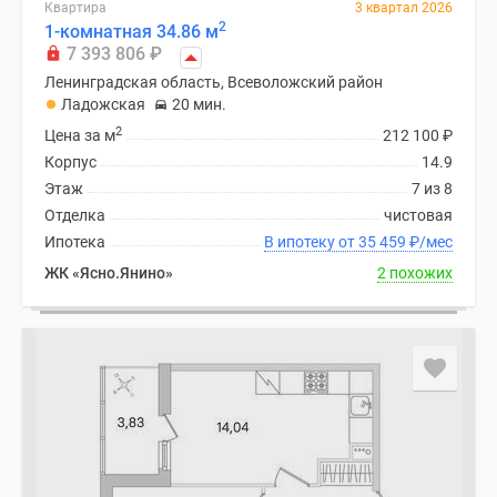
Квартира
3 квартал 2026
2
1-комнатная 34.86 м
7 393 806
₽
Ленинградская область, Всеволожский район
Ладожская
20 мин.
2
Цена за м
212 100
₽
Корпус
14.9
Этаж
7 из 8
Отделка
чистовая
Ипотека
В ипотеку от 35 459
₽
/мес
ЖК «Ясно.Янино»
2 похожих