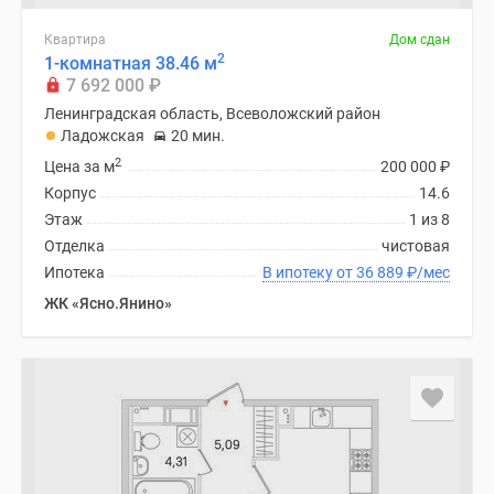
Квартира
Дом сдан
2
1-комнатная 38.46 м
7 692 000
₽
Ленинградская область, Всеволожский район
Ладожская
20 мин.
2
Цена за м
200 000
₽
Корпус
14.6
Этаж
1 из 8
Отделка
чистовая
Ипотека
В ипотеку от 36 889
₽
/мес
ЖК «Ясно.Янино»