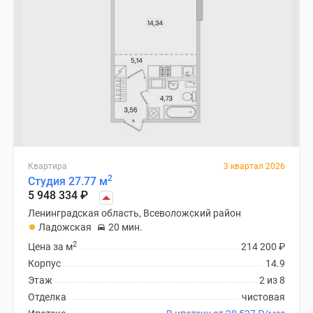
Квартира
3 квартал 2026
2
Студия 27.77 м
5 948 334
₽
Ленинградская область, Всеволожский район
Ладожская
20 мин.
2
Цена за м
214 200
₽
Корпус
14.9
Этаж
2 из 8
Отделка
чистовая