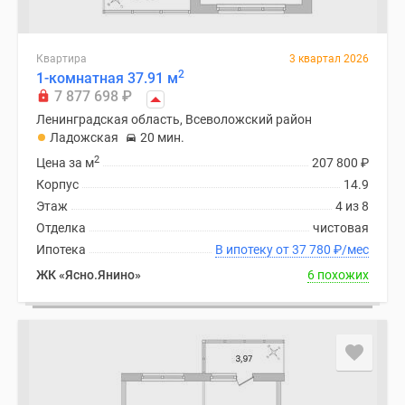
Квартира
3 квартал 2026
2
1-комнатная 37.91 м
7 877 698
₽
Ленинградская область, Всеволожский район
Ладожская
20 мин.
2
Цена за м
207 800
₽
Корпус
14.9
Этаж
4 из 8
Отделка
чистовая
Ипотека
В ипотеку от 37 780
₽
/мес
ЖК «Ясно.Янино»
6 похожих