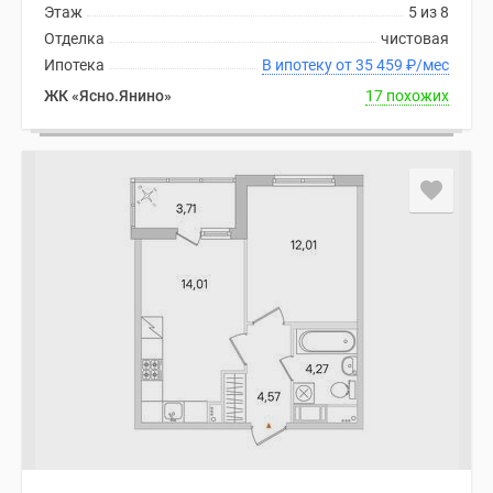
Этаж
5 из 8
Отделка
чистовая
Ипотека
В ипотеку от 35 459
₽
/мес
ЖК «Ясно.Янино»
17 похожих