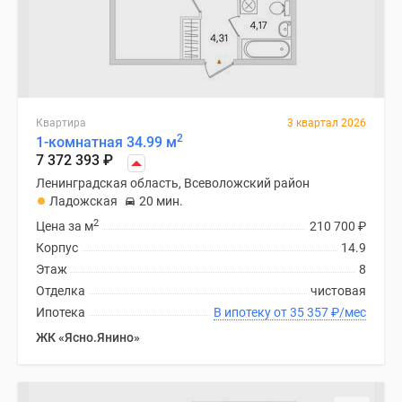
Квартира
3 квартал 2026
2
1-комнатная 34.99 м
7 372 393
₽
Ленинградская область, Всеволожский район
Ладожская
20 мин.
2
Цена за м
210 700
₽
Корпус
14.9
Этаж
8
Отделка
чистовая
Ипотека
В ипотеку от 35 357
₽
/мес
ЖК «Ясно.Янино»