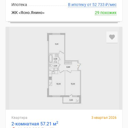
Ипотека
В ипотеку от 52 733
₽
/мес
ЖК «Ясно.Янино»
29 похожих
Квартира
3 квартал 2026
2
2-комнатная 57.21 м