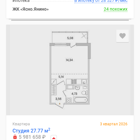
Ипотека
В ипотеку от 28 527
₽
/мес
ЖК «Ясно.Янино»
24 похожих
Квартира
3 квартал 2026
2
Студия 27.77 м
5 981 658
₽