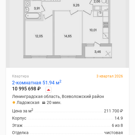
Квартира
3 квартал 2026
2
2-комнатная 51.94 м
10 995 698
₽
Ленинградская область, Всеволожский район
Ладожская
20 мин.
2
Цена за м
211 700
₽
Корпус
14.9
Этаж
6 из 8
Отделка
чистовая