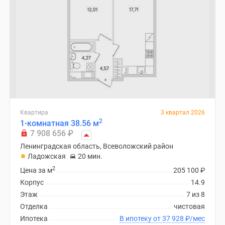
Квартира
3 квартал 2026
2
1-комнатная 38.56 м
7 908 656
₽
Ленинградская область, Всеволожский район
Ладожская
20 мин.
2
Цена за м
205 100
₽
Корпус
14.9
Этаж
7 из 8
Отделка
чистовая
Ипотека
В ипотеку от 37 928
₽
/мес