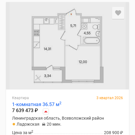
Квартира
3 квартал 2026
2
1-комнатная 36.57 м
7 639 473
₽
Ленинградская область, Всеволожский район
Ладожская
20 мин.
2
Цена за м
208 900
₽