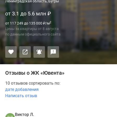
Ленинградская область, Бугры
от 3.1 до 5.6 млн
₽
2
от 117 249 до 135 000
₽
/м
Цены за квартиры
от
8 августа
по данным официального сайта
Отзывы о ЖК «Ювента»
10 отзывов сортировать по:
дате добавления
Написать отзыв
Виктор Л.