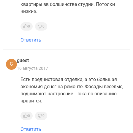
квартиры вв болшинстве студии. Потолки
низкие.
0
0
Ответить
guest
G
16 августа 2017
Есть предчистовая отделка, а это большая
экономия денег на ремонте. Фасады веселые,
поднимают настроение. Пока по описанию
нравится.
0
0
Ответить