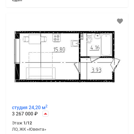
2
студия 24,20 м
3 267 000
₽
Этаж
1/12
ЛО, ЖК «Ювента»