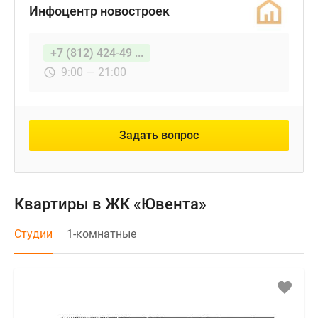
Инфоцентр новостроек
+7 (812) 424-49 ...
9:00 — 21:00
Задать вопрос
Квартиры в ЖК «Ювента»
Студии
1-комнатные