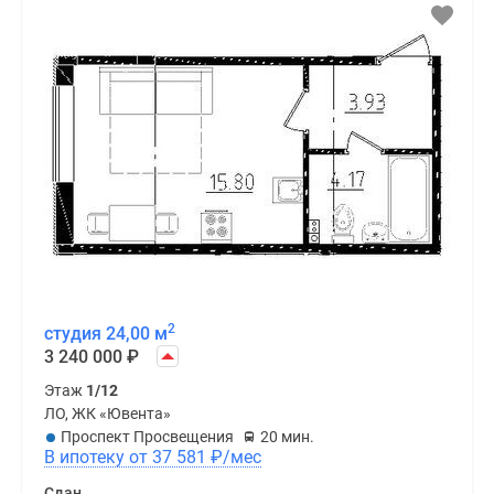
2
студия 24,00 м
3 240 000
₽
Этаж
1/12
ЛО, ЖК «Ювента»
Проспект Просвещения
20 мин.
В ипотеку от 37 581
₽
/мес
Сдан