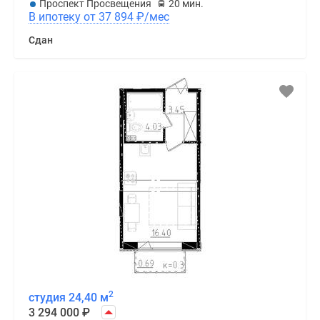
Проспект Просвещения
20 мин.
В ипотеку от 37 894
₽
/мес
Сдан
2
студия 24,40 м
3 294 000
₽