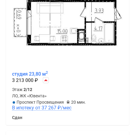
2
студия 23,80 м
3 213 000
₽
Этаж
2/12
ЛО, ЖК «Ювента»
Проспект Просвещения
20 мин.
В ипотеку от 37 267
₽
/мес
Сдан