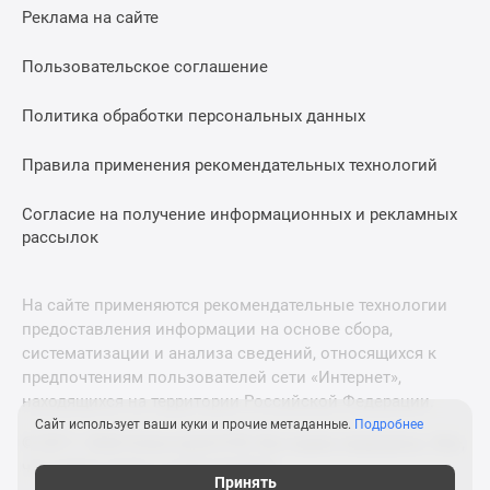
Реклама на сайте
Пользовательское соглашение
Политика обработки персональных данных
Правила применения рекомендательных технологий
Согласие на получение информационных и рекламных
рассылок
На сайте применяются рекомендательные технологии
предоставления информации на основе сбора,
систематизации и анализа сведений, относящихся к
предпочтениям пользователей сети «Интернет»,
находящихся на территории Российской Федерации.
Сайт использует ваши куки и прочие метаданные.
Подробнее
© 2011—2026 Новострой-СПб. Все права защищены. Всё,
что нужно знать о новостройках
Принять