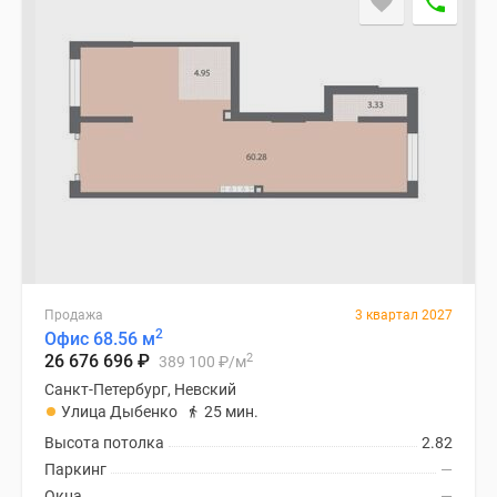
Продажа
3 квартал 2027
2
Офис 68.56 м
2
26 676 696
₽
389 100
₽
/м
Санкт-Петербург, Невский
Улица Дыбенко
25 мин.
Высота потолка
2.82
Паркинг
—
Окна
—