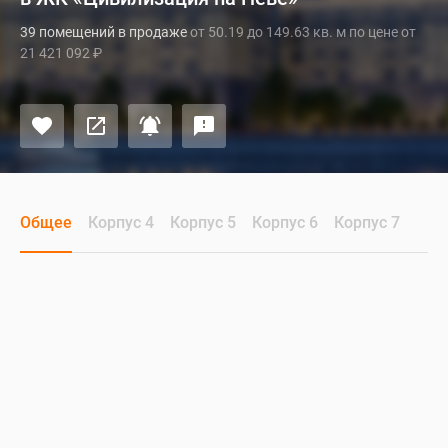
39 помещений в продаже
от 50.19 до 149.63 кв. м по цене от
21 421 092
₽
Общее
Корпус 4
Корпус 5
Корпус 6
Корпус 7