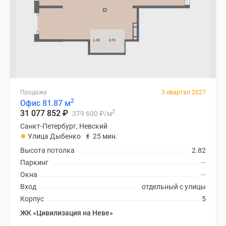
Продажа
3 квартал 2027
2
Офис 81.87 м
2
31 077 852
₽
379 600
₽
/м
Санкт-Петербург, Невский
Улица Дыбенко
25 мин.
Высота потолка
2.82
Паркинг
—
Окна
—
Вход
отдельный с улицы
Корпус
5
ЖК «Цивилизация на Неве»