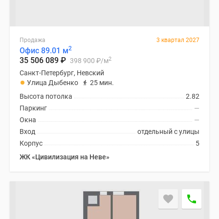
Продажа
3 квартал 2027
2
Офис 89.01 м
2
35 506 089
₽
398 900
₽
/м
Санкт-Петербург, Невский
Улица Дыбенко
25 мин.
Высота потолка
2.82
Паркинг
—
Окна
—
Вход
отдельный с улицы
Корпус
5
ЖК «Цивилизация на Неве»