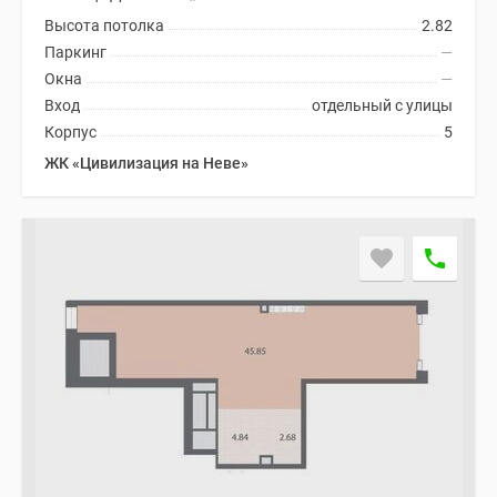
Высота потолка
2.82
Паркинг
—
Окна
—
Вход
отдельный с улицы
Корпус
5
ЖК «Цивилизация на Неве»