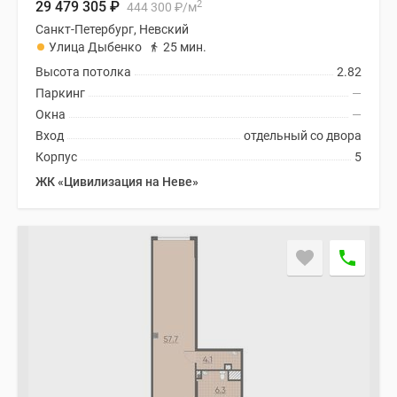
2
29 479 305
₽
444 300
₽
/м
Санкт-Петербург, Невский
Улица Дыбенко
25 мин.
Высота потолка
2.82
Паркинг
—
Окна
—
Вход
отдельный со двора
Корпус
5
ЖК «Цивилизация на Неве»