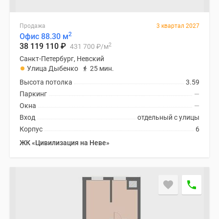
Продажа
3 квартал 2027
2
Офис 88.30 м
2
38 119 110
₽
431 700
₽
/м
Санкт-Петербург, Невский
Улица Дыбенко
25 мин.
Высота потолка
3.59
Паркинг
—
Окна
—
Вход
отдельный с улицы
Корпус
6
ЖК «Цивилизация на Неве»