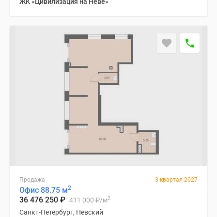
ЖК «Цивилизация на Неве»
Продажа
3 квартал 2027
2
Офис 88.75 м
2
36 476 250
₽
411 000
₽
/м
Санкт-Петербург, Невский