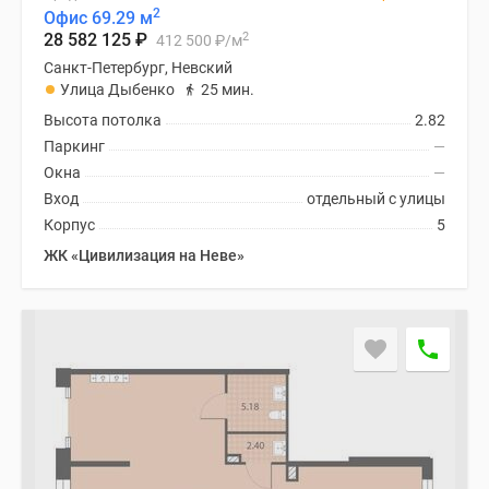
2
Офис 69.29 м
2
28 582 125
₽
412 500
₽
/м
Санкт-Петербург, Невский
Улица Дыбенко
25 мин.
Высота потолка
2.82
Паркинг
—
Окна
—
Вход
отдельный с улицы
Корпус
5
ЖК «Цивилизация на Неве»