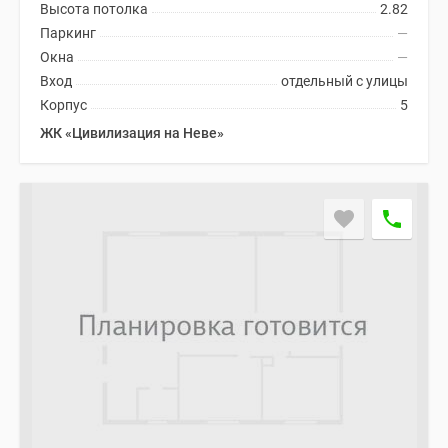
Высота потолка
2.82
Паркинг
—
Окна
—
Вход
отдельный с улицы
Корпус
5
ЖК «Цивилизация на Неве»