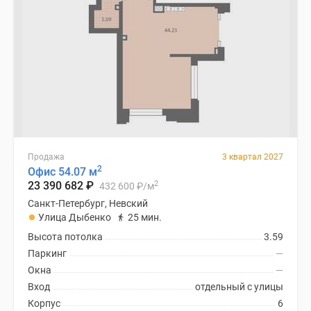
Продажа
3 квартал 2027
2
Офис 54.07 м
2
23 390 682
₽
432 600
₽
/м
Санкт-Петербург, Невский
Улица Дыбенко
25 мин.
Высота потолка
3.59
Паркинг
—
Окна
—
Вход
отдельный с улицы
Корпус
6