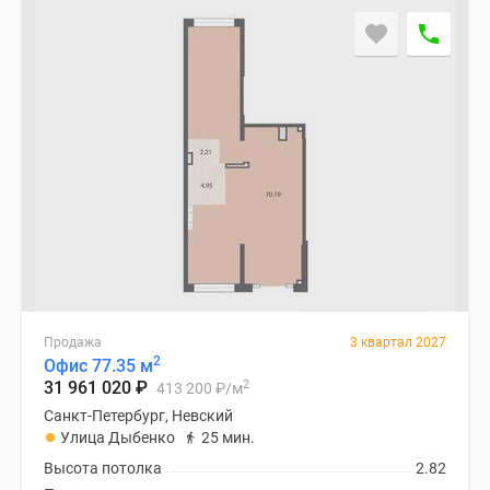
Продажа
3 квартал 2027
2
Офис 77.35 м
2
31 961 020
₽
413 200
₽
/м
Санкт-Петербург, Невский
Улица Дыбенко
25 мин.
Высота потолка
2.82