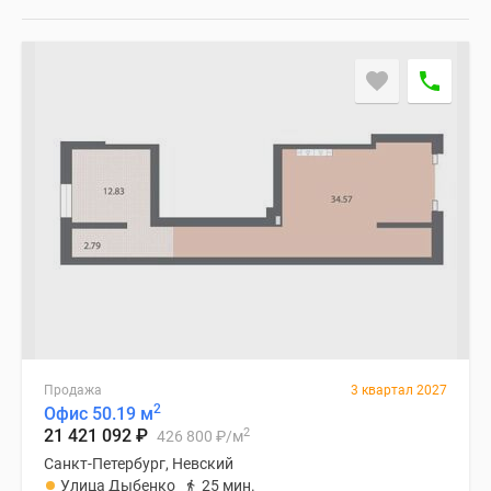
Продажа
3 квартал 2027
2
Офис 50.19 м
2
21 421 092
₽
426 800
₽
/м
Санкт-Петербург, Невский
Улица Дыбенко
25 мин.