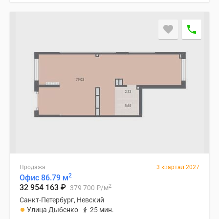
Продажа
3 квартал 2027
2
Офис 86.79 м
2
32 954 163
₽
379 700
₽
/м
Санкт-Петербург, Невский
Улица Дыбенко
25 мин.