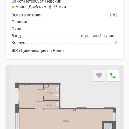
Санкт-Петербург, Невский
Улица Дыбенко
25 мин.
Высота потолка
2.82
Паркинг
—
Окна
—
Вход
отдельный с улицы
Корпус
5
ЖК «Цивилизация на Неве»