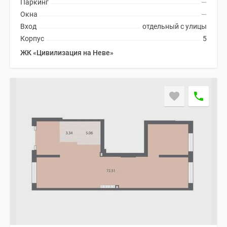
Паркинг
—
Окна
—
Вход
отдельный с улицы
Корпус
5
ЖК «Цивилизация на Неве»