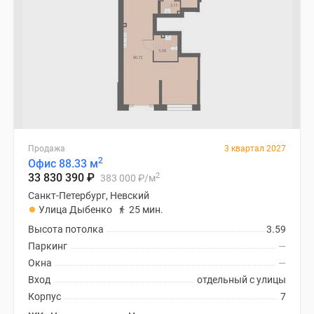
Продажа
3 квартал 2027
2
Офис 88.33 м
2
33 830 390
₽
383 000
₽
/м
Санкт-Петербург, Невский
Улица Дыбенко
25 мин.
Высота потолка
3.59
Паркинг
—
Окна
—
Вход
отдельный с улицы
Корпус
7