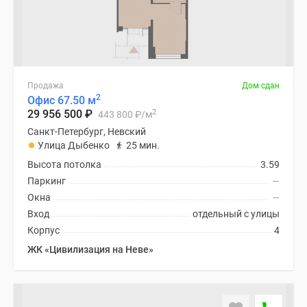
Продажа
Дом сдан
2
Офис 67.50 м
2
29 956 500
₽
443 800
₽
/м
Санкт-Петербург, Невский
Улица Дыбенко
25 мин.
Высота потолка
3.59
Паркинг
—
Окна
—
Вход
отдельный с улицы
Корпус
4
ЖК «Цивилизация на Неве»