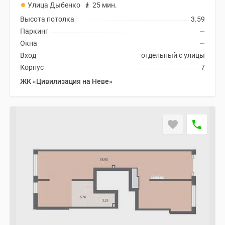
Улица Дыбенко
25 мин.
Высота потолка
3.59
Паркинг
—
Окна
—
Вход
отдельный с улицы
Корпус
7
ЖК «Цивилизация на Неве»