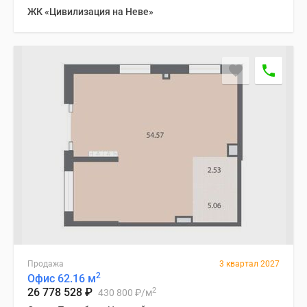
ЖК «Цивилизация на Неве»
Продажа
3 квартал 2027
2
Офис 62.16 м
2
26 778 528
₽
430 800
₽
/м