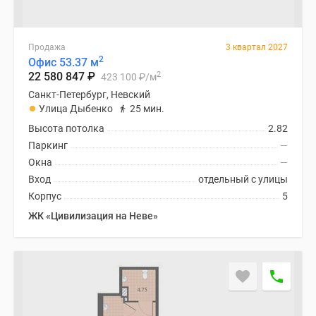
Продажа
3 квартал 2027
2
Офис 53.37 м
2
22 580 847
₽
423 100
₽
/м
Санкт-Петербург, Невский
Улица Дыбенко
25 мин.
Высота потолка
2.82
Паркинг
—
Окна
—
Вход
отдельный с улицы
Корпус
5
ЖК «Цивилизация на Неве»