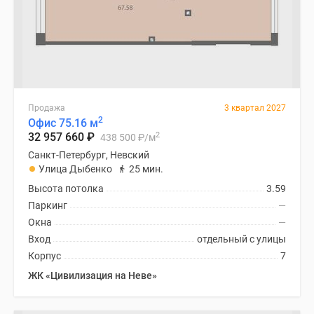
Продажа
3 квартал 2027
2
Офис 75.16 м
2
32 957 660
₽
438 500
₽
/м
Санкт-Петербург, Невский
Улица Дыбенко
25 мин.
Высота потолка
3.59
Паркинг
—
Окна
—
Вход
отдельный с улицы
Корпус
7
ЖК «Цивилизация на Неве»