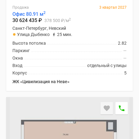
Продажа
3 квартал 2027
2
Офис 80.91 м
2
30 624 435
₽
378 500
₽
/м
Санкт-Петербург, Невский
Улица Дыбенко
25 мин.
Высота потолка
2.82
Паркинг
—
Окна
—
Вход
отдельный с улицы
Корпус
5
ЖК «Цивилизация на Неве»