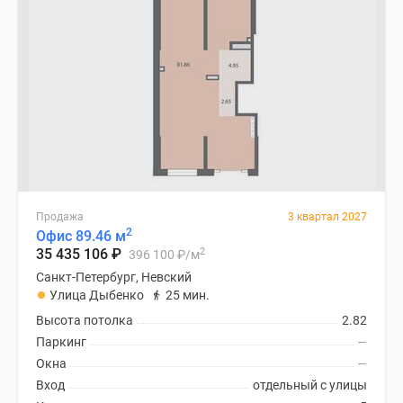
Продажа
3 квартал 2027
2
Офис 89.46 м
2
35 435 106
₽
396 100
₽
/м
Санкт-Петербург, Невский
Улица Дыбенко
25 мин.
Высота потолка
2.82
Паркинг
—
Окна
—
Вход
отдельный с улицы