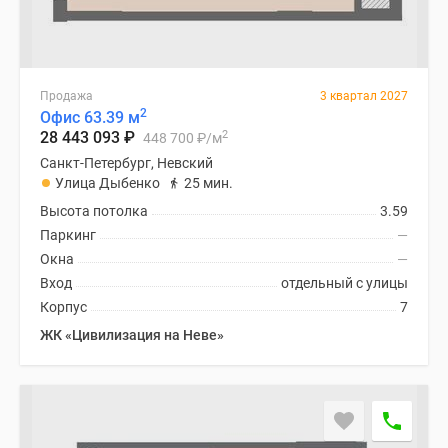
Продажа
3 квартал 2027
2
Офис 63.39 м
2
28 443 093
₽
448 700
₽
/м
Санкт-Петербург, Невский
Улица Дыбенко
25 мин.
Высота потолка
3.59
Паркинг
—
Окна
—
Вход
отдельный с улицы
Корпус
7
ЖК «Цивилизация на Неве»