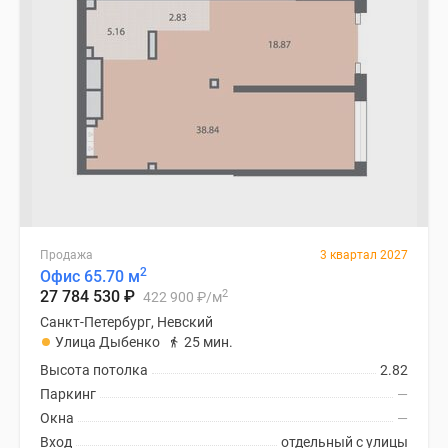
Продажа
3 квартал 2027
2
Офис 65.70 м
2
27 784 530
₽
422 900
₽
/м
Санкт-Петербург, Невский
Улица Дыбенко
25 мин.
Высота потолка
2.82
Паркинг
—
Окна
—
Вход
отдельный с улицы