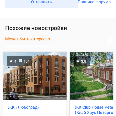
Отправить
Правила форума
Похожие новостройки
Может быть интересно
4
131
3.8
ЖК «Любоград»
ЖК Club House Peter
(Клаб Хаус Петергоф