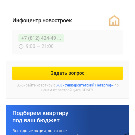
Инфоцентр новостроек
+7 (812) 424-49 ...
9:00 — 21:00
Задать вопрос
Выбирайте квартиру в
ЖК «Университетский Петергоф»
по
ценам от застройщика СПбГУ.
Подберем квартиру
под ваш бюджет
Выгодные акции, льготные