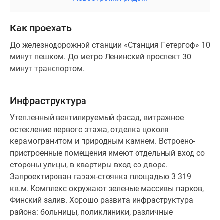
Как проехать
До железнодорожной станции «Станция Петергоф» 10
минут пешком. До метро Ленинский проспект 30
минут транспортом.
Инфраструктура
Утепленный вентилируемый фасад, витражное
остекление первого этажа, отделка цоколя
керамогранитом и природным камнем. Встроено-
пристроенные помещения имеют отдельный вход со
стороны улицы, в квартиры вход со двора.
Запроектирован гараж-стоянка площадью 3 319
кв.м. Комплекс окружают зеленые массивы парков,
Финский залив. Хорошо развита инфраструктура
района: больницы, поликлиники, различные