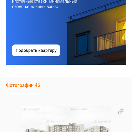
ипотечные ставки, минимальный
первоначальный взнос
Подобрать квартиру
Фотографии 46