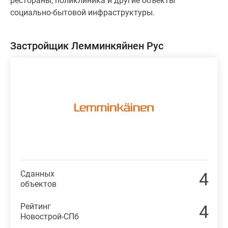
рестораны, поликлиника и другие объекты
социально-бытовой инфраструктуры.
Застройщик Лемминкяйнен Рус
Сданных
4
объектов
Рейтинг
4
Новострой-СПб