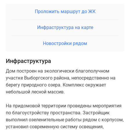
ЖК
Проложить маршрут до ЖК
«Дача
Ланских»
проданы.
Инфраструктура на карте
Новостройки рядом
Инфраструктура
Дом построен на экологически благополучном
участке Выборгского района, непосредственно на
берегу природного озера. Комплекс окружает
небольшой лесной массив.
На придомовой территории проведены мероприятия
по благоустройству пространства. Застройщик
выполнил озеленительные работы рядом с корпусом,
установил современную систему освещения,