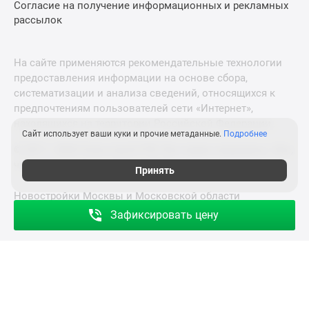
Согласие на получение информационных и рекламных
рассылок
На сайте применяются рекомендательные технологии
предоставления информации на основе сбора,
систематизации и анализа сведений, относящихся к
предпочтениям пользователей сети «Интернет»,
находящихся на территории Российской Федерации.
Сайт использует ваши куки и прочие метаданные.
Подробнее
© 2011—2026 Новострой-СПб. Все права защищены. Всё,
что нужно знать о новостройках
Принять
Новостройки Москвы и Московской области
Зафиксировать цену