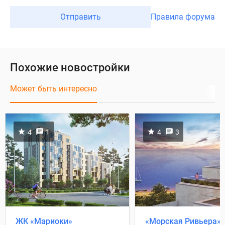
Отправить
Правила форума
Похожие новостройки
Может быть интересно
4
1
4
3
ЖК «Мариоки»
«Морская Ривьера»