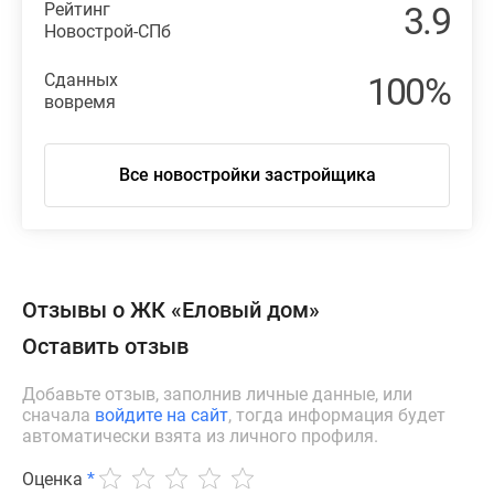
Рейтинг
3.9
Новострой-СПб
Сданных
100%
вовремя
Все новостройки застройщика
Отзывы о ЖК «Еловый дом»
Оставить отзыв
Добавьте отзыв, заполнив личные данные, или
сначала
войдите на сайт
, тогда информация будет
автоматически взята из личного профиля.
Оценка
*