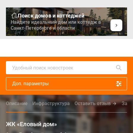
Поиск домов и коттеджей
Найдите идеальный дом или коттедж в
Санкт-Петербурге и области
Удобный поиск новостроек
Доп. параметры
Описание
Инфраструктура
Оставить отзыв
Зада
ЖК «Еловый дом»